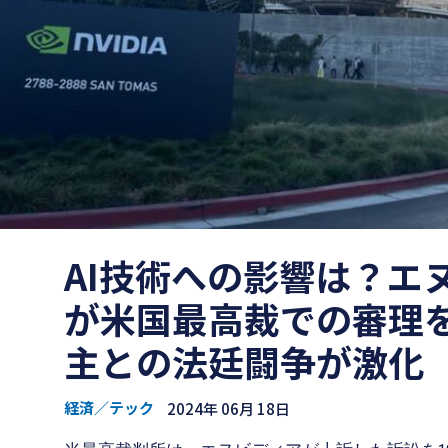
AI技術への影響は？エ
が米国最高裁での審理
主との法廷闘争が激化
経済／テック
2024年 06月 18日