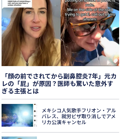
「顔の前でされてから副鼻腔炎7年」元カ
レの「屁」が原因？医師も驚いた意外す
ぎる主張とは
メキシコ人気歌手フリオン・アル
バレス、就労ビザ取り消しでアメ
リカ公演キャンセル