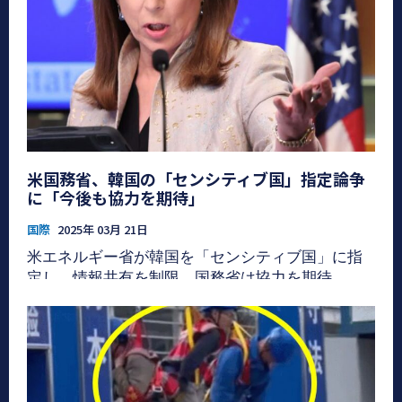
米国務省、韓国の「センシティブ国」指定論争
に「今後も協力を期待」
国際
2025年 03月 21日
米エネルギー省が韓国を「センシティブ国」に指
定し、情報共有を制限。国務省は協力を期待。