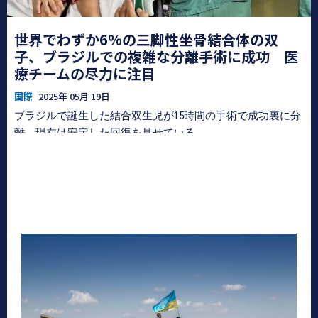
世界でわずか6%の三脚性坐骨結合体の双
子、ブラジルでの複雑な分離手術に成功 医
療チームの尽力に注目
国際
2025年 05月 19日
ブラジルで誕生した結合双生児が15時間の手術で成功裏に分
離、現在は安定した回復を見せている。