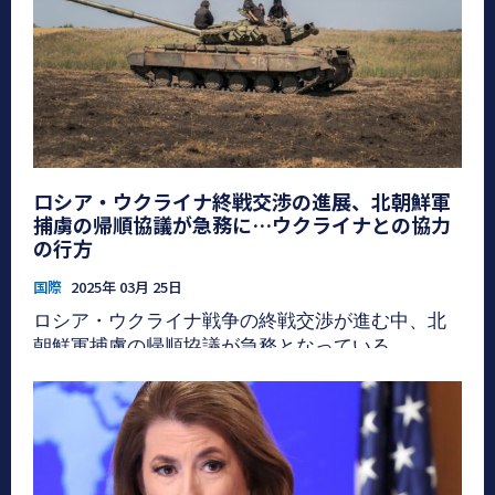
ロシア・ウクライナ終戦交渉の進展、北朝鮮軍
捕虜の帰順協議が急務に…ウクライナとの協力
の行方
国際
2025年 03月 25日
ロシア・ウクライナ戦争の終戦交渉が進む中、北
朝鮮軍捕虜の帰順協議が急務となっている。