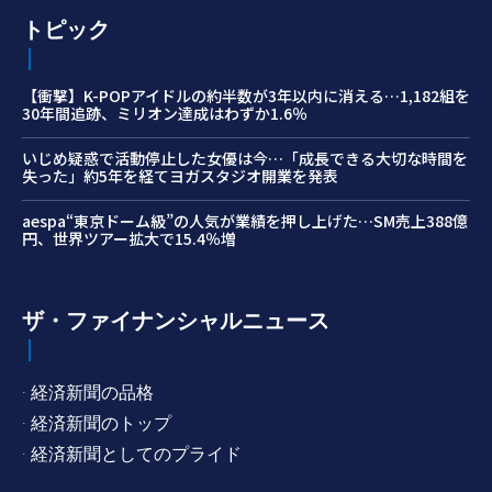
トピック
【衝撃】K-POPアイドルの約半数が3年以内に消える…1,182組を
30年間追跡、ミリオン達成はわずか1.6％
いじめ疑惑で活動停止した女優は今…「成長できる大切な時間を
失った」約5年を経てヨガスタジオ開業を発表
aespa“東京ドーム級”の人気が業績を押し上げた…SM売上388億
円、世界ツアー拡大で15.4％増
ザ・ファイナンシャルニュース
· 経済新聞の品格
· 経済新聞のトップ
· 経済新聞としてのプライド