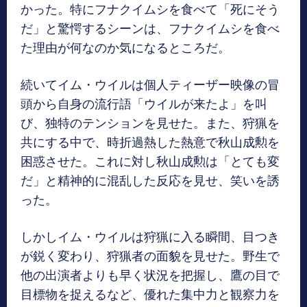
かった。特にフナクイムシを食べて「死にそう
だ」と驚愕するシーンは、フナクイムシを食べ
た理由が何なのか気になるところだ。
続いてイム・ウイルは個人ティーザー映像の冒
頭から自身の流行語「ウイルが来たよ」を叫
び、独特のテンションを見せた。また、狩猟を
共にする中で、時折過熱した熱意で秋山成勲を
困惑させた。これに対し秋山成勲は「とても変
だ」と精神的に混乱した反応を見せ、笑いを誘
った。
しかしイム・ウイルは狩猟に入る瞬間、目つき
が鋭く変わり、狩猟者の面貌を見せた。野生で
他の出演者よりも早く状況を把握し、鷹の目で
目標物を捉えるなど、優れた集中力と観察力を