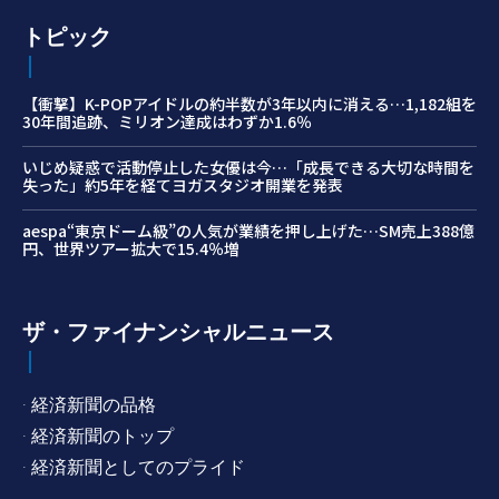
トピック
【衝撃】K-POPアイドルの約半数が3年以内に消える…1,182組を
30年間追跡、ミリオン達成はわずか1.6％
いじめ疑惑で活動停止した女優は今…「成長できる大切な時間を
失った」約5年を経てヨガスタジオ開業を発表
aespa“東京ドーム級”の人気が業績を押し上げた…SM売上388億
円、世界ツアー拡大で15.4％増
ザ・ファイナンシャルニュース
· 経済新聞の品格
· 経済新聞のトップ
· 経済新聞としてのプライド