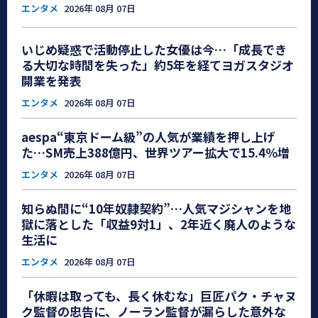
エンタメ
2026年 08月 07日
いじめ疑惑で活動停止した女優は今…「成長でき
る大切な時間を失った」約5年を経てヨガスタジオ
開業を発表
エンタメ
2026年 08月 07日
aespa“東京ドーム級”の人気が業績を押し上げ
た…SM売上388億円、世界ツアー拡大で15.4％増
エンタメ
2026年 08月 07日
知らぬ間に“10年奴隷契約”…人気マジシャンを地
獄に落とした「収益9対1」、2年近く廃人のような
生活に
エンタメ
2026年 08月 07日
「休暇は取っても、長く休むな」巨匠パク・チャヌ
ク監督の忠告に、ノーラン監督が漏らした意外な