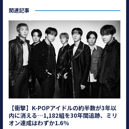
関連記事
【衝撃】K-POPアイドルの約半数が3年以
内に消える…1,182組を30年間追跡、ミリ
オン達成はわずか1.6％