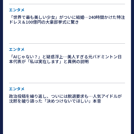
エンタメ
「世界で最も美しい少女」がついに結婚…240時間かけた特注
ドレス＆100億円の大豪邸挙式に驚き
エンタメ
「AIじゃない？」と疑惑浮上…美人すぎる元バドミントン日
本代表が「私は実在します」と異例の説明
エンタメ
政治投稿を繰り返し、ついには脱退要求も…人気アイドルが
沈黙を破り語った「決めつけないでほしい」本音