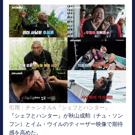
引用：チャンネルA『シェフとハンター』
『シェフとハンター』が秋山成勲（チュ・ソン
フン）とイム・ウイルのティーザー映像で期待
感を高めた。