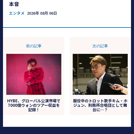
本音
エンタメ
2026年 08月 06日
前の記事
次の記事
HYBE、グローバル公演市場で
服役中のトロット歌手キム・ホ
7000億ウォンのツアー収益を
ジュン、刑務所合唱団として舞
記録！
台に⋯？