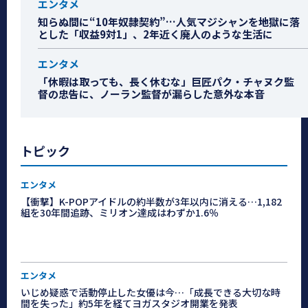
エンタメ
知らぬ間に“10年奴隷契約”…人気マジシャンを地獄に落
とした「収益9対1」、2年近く廃人のような生活に
エンタメ
「休暇は取っても、長く休むな」巨匠パク・チャヌク監
督の忠告に、ノーラン監督が漏らした意外な本音
トピック
エンタメ
【衝撃】K-POPアイドルの約半数が3年以内に消える…1,182
組を30年間追跡、ミリオン達成はわずか1.6％
エンタメ
いじめ疑惑で活動停止した女優は今…「成長できる大切な時
間を失った」約5年を経てヨガスタジオ開業を発表