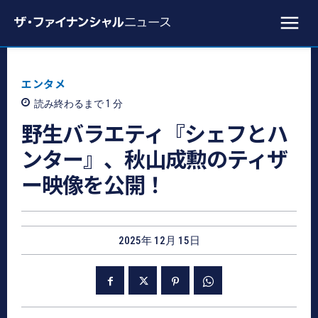
エンタメ
読み終わるまで 1
分
野生バラエティ『シェフとハ
ンター』、秋山成勲のティザ
ー映像を公開！
2025年 12月 15日