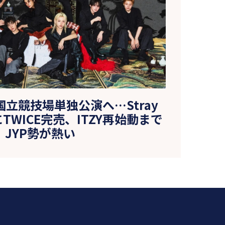
立競技場単独公演へ…Stray
にTWICE完売、ITZY再始動まで
JYP勢が熱い