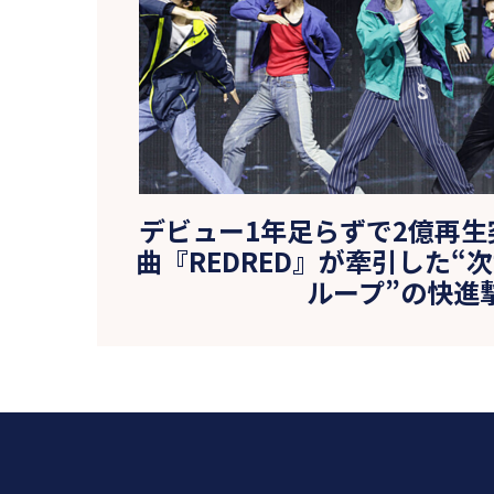
デビュー1年足らずで2億再
曲『REDRED』が牽引した“
ループ”の快進