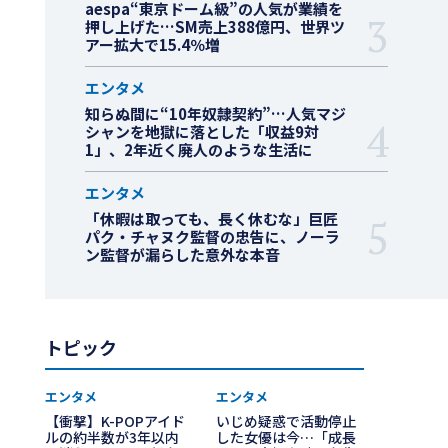
aespa“東京ドーム級”の人気が業績を
押し上げた…SM売上388億円、世界ツ
アー拡大で15.4％増
エンタメ
知らぬ間に“10年奴隷契約”…人気マジ
シャンを地獄に落とした「収益9対
1」、2年近く廃人のような生活に
エンタメ
「休暇は取っても、長く休むな」巨匠
パク・チャヌク監督の忠告に、ノーラ
ン監督が漏らした意外な本音
トピック
エンタメ
エンタメ
【衝撃】K-POPアイド
いじめ疑惑で活動停止
ルの約半数が3年以内
した女優は今…「成長