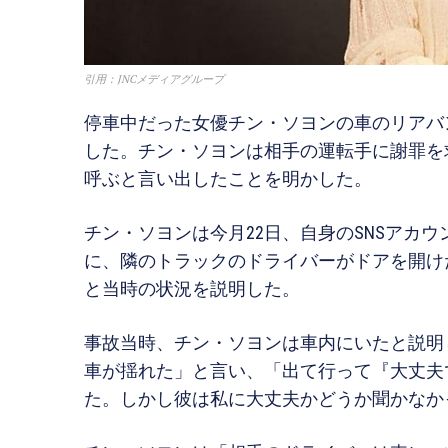
引用：JNCメディアグループ
停車中だった女優チン・ソヨンの車のリアバ
した。チン・ソヨンは相手の運転手に謝罪を
呼ぶと言い出したことを明かした。
チン・ソヨンは今月22日、自身のSNSアカ
に、隣のトラックのドライバーがドアを開け
と当時の状況を説明した。
事故当時、チン・ソヨンは車内にいたと説明
車が揺れた」と言い、「出て行って『大丈夫
た。しかし彼は私に大丈夫かどうか聞かなか