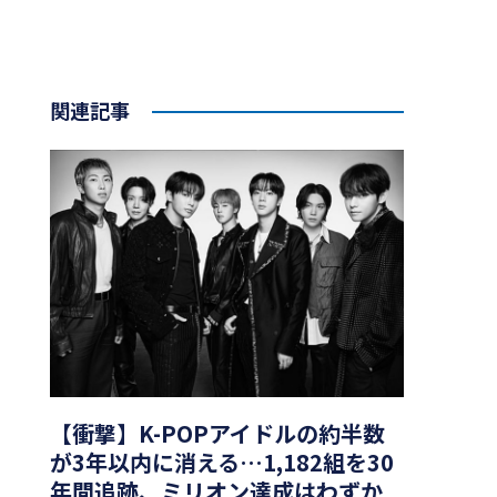
関連記事
【衝撃】K-POPアイドルの約半数
が3年以内に消える…1,182組を30
年間追跡、ミリオン達成はわずか