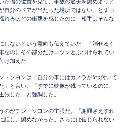
いた傷の位置を見て、事故の過失を認めようと
が自分のドアが当たった場所ではない、とずっ
揺れるほどの衝撃を感じたのに、相手はそんな
にしないという意向も伝えていた。「消せるく
車なのにその部分だけコツンとぶつけられてい
付け加えた。
ン・ソヨンは「自分の車にはカメラが6つ付いて
た」と言い、「すでに映像が残っているのに、
主張した」と強調した。
うのがチン・ソヨンの主張だ。「謝罪さえすれ
に話し、認めなかった。さらには信じられない