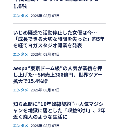
1.6％
エンタメ
2026年 08月 07日
いじめ疑惑で活動停止した女優は今…
「成長できる大切な時間を失った」約5年
を経てヨガスタジオ開業を発表
エンタメ
2026年 08月 07日
aespa“東京ドーム級”の人気が業績を押
し上げた…SM売上388億円、世界ツアー
拡大で15.4％増
エンタメ
2026年 08月 07日
知らぬ間に“10年奴隷契約”…人気マジシ
ャンを地獄に落とした「収益9対1」、2年
近く廃人のような生活に
エンタメ
2026年 08月 07日