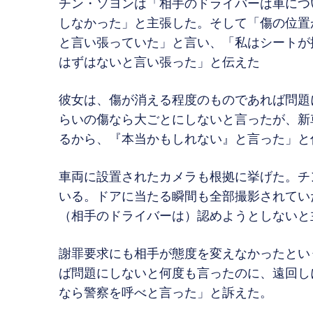
チン・ソヨンは「相手のドライバーは車につ
しなかった」と主張した。そして「傷の位置
と言い張っていた」と言い、「私はシートが
はずはないと言い張った」と伝えた
彼女は、傷が消える程度のものであれば問題
らいの傷なら大ごとにしないと言ったが、新
るから、『本当かもしれない』と言った」と
車両に設置されたカメラも根拠に挙げた。チ
いる。ドアに当たる瞬間も全部撮影されてい
（相手のドライバーは）認めようとしないと
謝罪要求にも相手が態度を変えなかったとい
ば問題にしないと何度も言ったのに、遠回し
なら警察を呼べと言った」と訴えた。