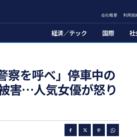
会社概要
利用規
経済／テック
国際
社
警察を呼べ」停車中の
”被害…人気女優が怒り