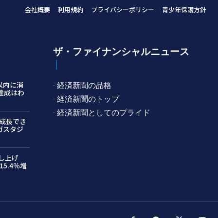
会社概要
利用規約
プライバシーポリシー
青少年保護方針
ザ・ファイナンシャルニュース
以内に消
· 経済新聞の品格
ン達成はわ
· 経済新聞のトップ
· 経済新聞としてのプライド
成長でき
ガスタジ
押し上げ
5.4％増