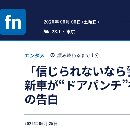
2026年 08月 08日 (土曜日)
28.1
C
エンタメ
読み終わるまで 1
分
「信じられないなら
新車が“ドアパンチ
の告白
2026年 06月 25日