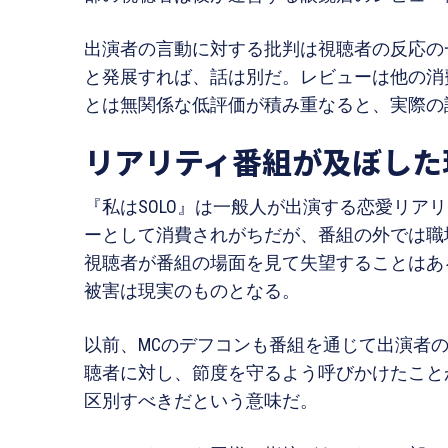
出演者の言動に対する批判は視聴者の反応の
と発展すれば、話は別だ。レビューは他の消
とは無関係な低評価が積み重なると、実際の
リアリティ番組が及ぼした
『私はSOLO』は一般人が出演する恋愛リア
ーとして消費されがちだが、番組の外では職
視聴者が番組の場面を見て失望することはあ
被害は現実のものとなる。
以前、MCのデフコンも番組を通じて出演者
聴者に対し、節度を守るよう呼びかけたこと
区別すべきだという意味だ。