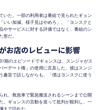
ていた。一部の利用者は番組で見られたギョン
「いい加減、様子見はやめろ」、「ヨンスクと
品やサービスに対する評価ではなく、番組のシ
た形だ。
がお店のレビューに影響
第31期のエピソードでギョンスは、スンジャがス
パーデート権」の使用に言及した。彼はスンジ
う趣旨で話しながらも、「僕はヨンスクに使う
られ、救急車で緊急搬送されるシーンまで公開
た。ギョンスの言動を巡って批判が殺到し、一
欄まで訪れた。