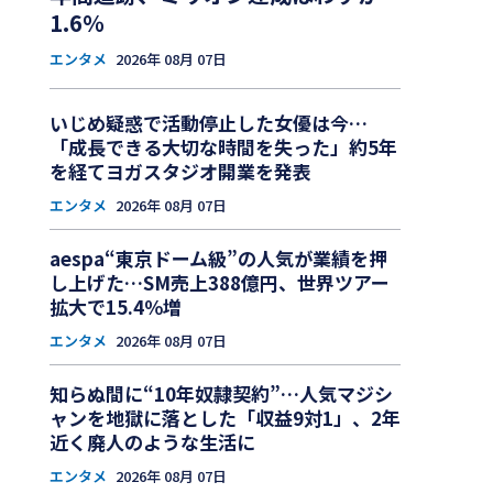
1.6％
エンタメ
2026年 08月 07日
いじめ疑惑で活動停止した女優は今…
「成長できる大切な時間を失った」約5年
を経てヨガスタジオ開業を発表
エンタメ
2026年 08月 07日
aespa“東京ドーム級”の人気が業績を押
し上げた…SM売上388億円、世界ツアー
拡大で15.4％増
エンタメ
2026年 08月 07日
知らぬ間に“10年奴隷契約”…人気マジシ
ャンを地獄に落とした「収益9対1」、2年
近く廃人のような生活に
エンタメ
2026年 08月 07日