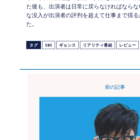
た後も、出演者は日常に戻らなければならな
な没入が出演者の評判を超えて仕事まで揺る
た。
タグ
SBS
ギョンス
リアリティ番組
レビュー
前の記事