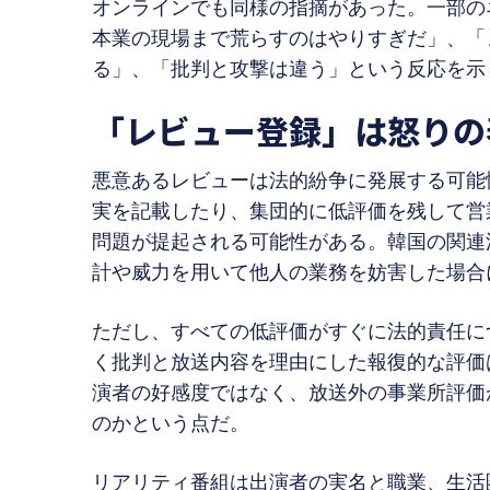
オンラインでも同様の指摘があった。一部の
本業の現場まで荒らすのはやりすぎだ」、「
る」、「批判と攻撃は違う」という反応を示
「レビュー登録」は怒りの
悪意あるレビューは法的紛争に発展する可能
実を記載したり、集団的に低評価を残して営
問題が提起される可能性がある。韓国の関連
計や威力を用いて他人の業務を妨害した場合
ただし、すべての低評価がすぐに法的責任に
く批判と放送内容を理由にした報復的な評価
演者の好感度ではなく、放送外の事業所評価
のかという点だ。
リアリティ番組は出演者の実名と職業、生活