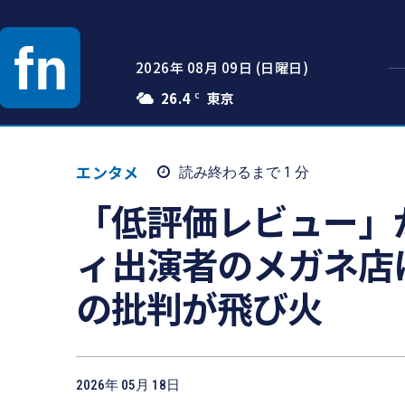
2026年 08月 09日 (日曜日)
26.4
C
エンタメ
読み終わるまで 1
分
「低評価レビュー」
ィ出演者のメガネ店
の批判が飛び火
2026年 05月 18日