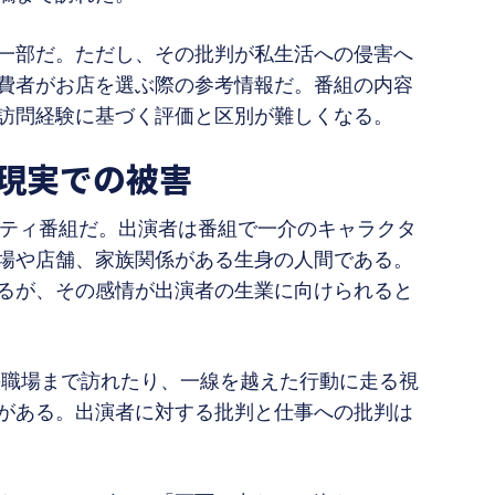
一部だ。ただし、その批判が私生活への侵害へ
費者がお店を選ぶ際の参考情報だ。番組の内容
訪問経験に基づく評価と区別が難しくなる。
現実での被害
リティ番組だ。出演者は番組で一介のキャラクタ
場や店舗、家族関係がある生身の人間である。
るが、その感情が出演者の生業に向けられると
の職場まで訪れたり、一線を越えた行動に走る視
がある。出演者に対する批判と仕事への批判は