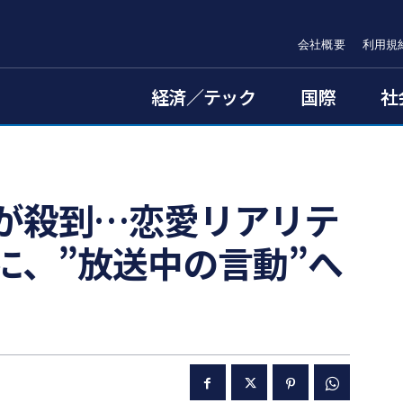
会社概要
利用規
経済／テック
国際
社
が殺到…恋愛リアリテ
に、”放送中の言動”へ