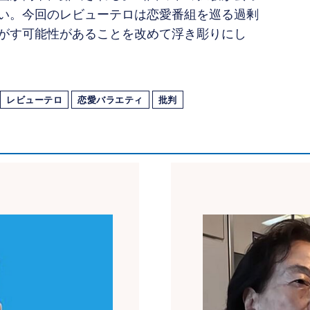
い。今回のレビューテロは恋愛番組を巡る過剰
がす可能性があることを改めて浮き彫りにし
レビューテロ
恋愛バラエティ
批判