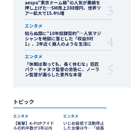
aespa“東京ドーム級”の人気が業績を
押し上げた…SM売上388億円、世界ツ
アー拡大で15.4％増
エンタメ
知らぬ間に“10年奴隷契約”…人気マジ
シャンを地獄に落とした「収益9対
1」、2年近く廃人のような生活に
エンタメ
「休暇は取っても、長く休むな」巨匠
パク・チャヌク監督の忠告に、ノーラ
ン監督が漏らした意外な本音
トピック
エンタメ
エンタメ
【衝撃】K-POPアイド
いじめ疑惑で活動停止
ルの約半数が3年以内
した女優は今…「成長