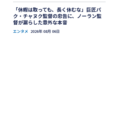
「休暇は取っても、長く休むな」巨匠パ
ク・チャヌク監督の忠告に、ノーラン監
督が漏らした意外な本音
エンタメ
2026年 08月 06日