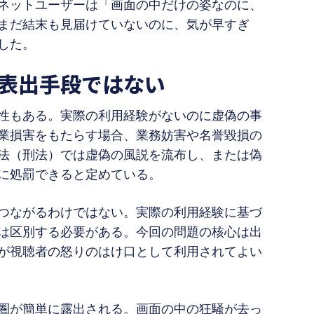
ネットユーザーは「画面の中だけの姿なのに、
まだ結末も見届けていないのに、気が早すぎ
した。
表出手段ではない
性もある。実際の利用経験がないのに虚偽の事
業損害をもたらす場合、業務妨害や名誉毀損の
法（刑法）では虚偽の風説を流布し、または偽
に処罰できると定めている。
つながるわけではない。実際の利用経験に基づ
は区別する必要がある。今回の問題の核心は出
が視聴者の怒りのはけ口として利用されてよい
圏が簡単に露出される。画面の中の狂騒が去っ