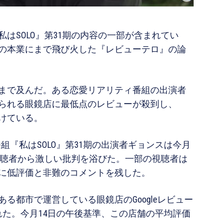
はSOLO』第31期の内容の一部が含まれてい
の本業にまで飛び火した『レビューテロ』の論
まで及んだ。ある恋愛リアリティ番組の出演者
られる眼鏡店に最低点のレビューが殺到し、
けている。
ィ番組『私はSOLO』第31期の出演者ギョンスは今月
、視聴者から激しい批判を浴びた。一部の視聴者は
に低評価と非難のコメントを残した。
る都市で運営している眼鏡店のGoogleレビュー
れた。今月14日の午後基準、この店舗の平均評価