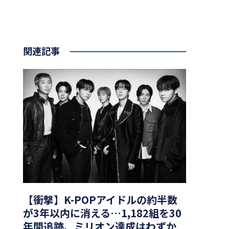
関連記事
【衝撃】K-POPアイドルの約半数
が3年以内に消える…1,182組を30
年間追跡、ミリオン達成はわずか