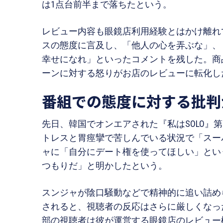
は1点台前半まで落ちたという。
レビュー内容も眼鏡店利用経験とはかけ離れ
スの態度に言及し、「他人の心を弄ぶな」、
幸せになれ」といったコメントを残した。商
ーンに対する怒りがお店のレビューに転化し
番組での態度に対する批判
先日、韓国でオンエアされた『私はSOLO』
トレスと胃痙攣で苦しんでいる状況で「スー
ャに「自分にデート権を使ってほしい」とい
つもりだ」と明かしたという。
スンジャが陰口騒動などで精神的に追い詰め
されると、視聴者の反応はさらに厳しくなっ
部の視聴者は彼が運営する眼鏡店のレビュー