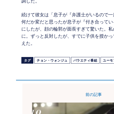
調した。
続けて彼女は「息子が『弁護士がいるので一
何だか変だと思ったが息子が『付き合ってい
にしたが、顔の輪郭が面長すぎて驚いた。私
に。ずっと反対したが、すでに子供を授かっ
えた。
タグ
チョン・ウォンジュ
バラエティ番組
ユーモ
前の記事