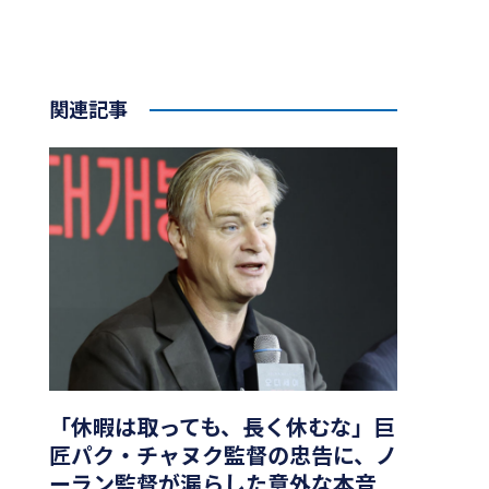
関連記事
「休暇は取っても、長く休むな」巨
匠パク・チャヌク監督の忠告に、ノ
ーラン監督が漏らした意外な本音