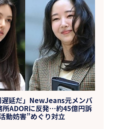
遅延だ」NewJeans元メンバ
所ADORに反発…約45億円訴
“活動妨害”めぐり対立