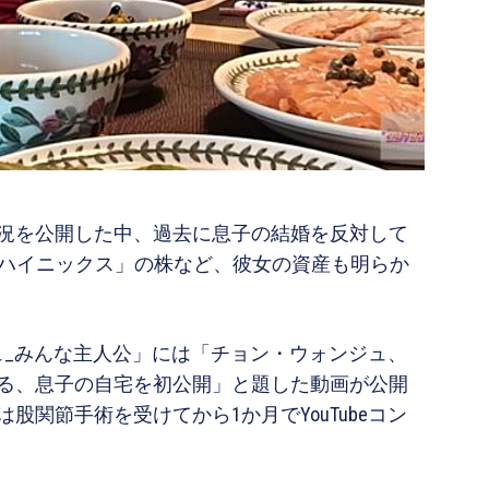
況を公開した中、過去に息子の結婚を反対して
Kハイニックス」の株など、彼女の資産も明らか
ジュ_みんな主人公」には「チョン・ウォンジュ、
る、息子の自宅を初公開」と題した動画が公開
関節手術を受けてから1か月でYouTubeコン