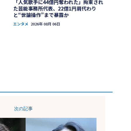
「人気歌手に44億円奪われた」拘束され
た芸能事務所代表、22億1円肩代わり
と“世論操作”まで暴露か
エンタメ
2026年 08月 06日
次の記事