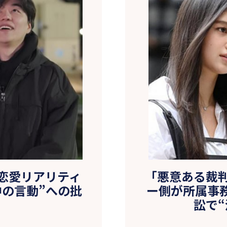
恋愛リアリティ
「悪意ある裁判
中の言動”への批
ー側が所属事務
訟で