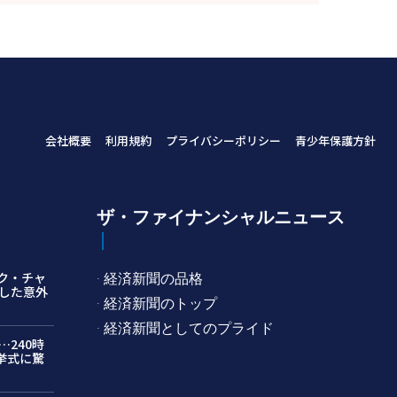
会社概要
利用規約
プライバシーポリシー
青少年保護方針
ザ・ファイナンシャルニュース
ク・チャ
· 経済新聞の品格
した意外
· 経済新聞のトップ
· 経済新聞としてのプライド
240時
挙式に驚