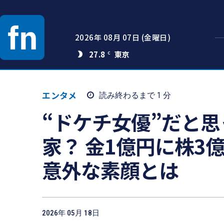
2026年 08月 07日 (金曜日)
27.8
C
エンタメ
読み終わるまで 1
分
“ドケチ女優”だと
家？ 金1億円に株3
意外な素顔とは
2026年 05月 18日