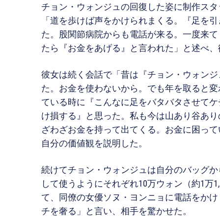
チョン・ウォンジュの回復した姿に制作スタ
「道を歩けば声をかけられまくる。『足を引
た。股関節病院からも電話が来る。一度来て
たら『お金をあげる』と言われた」と述べ、
彼女は続く会話で「昔は『チョン・ウォンジ
た。お金を使わないから。でも年を取ると変
ている時に『こんなに足をバタバタさせてケ
け損する』と思った。私も今は山あり谷あり
ざわざお金を持って出てくる。お金に困って
自分の価値観を説明した。
続けてチョン・ウォンジュは自分のバッグか
して使うようにそれぞれ10万ウォン（約1万1
て、同僚の女優ソヌ・ヨンニョに電話をかけ
チを奢る」と言い、相手を驚かせた。