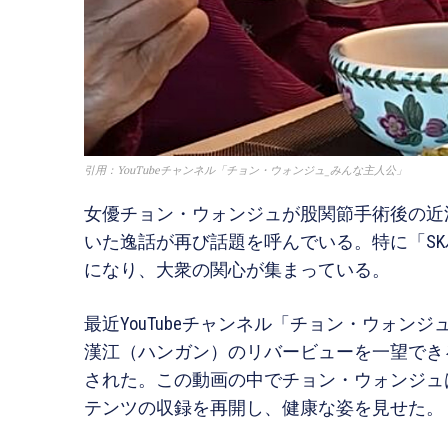
引用：YouTubeチャンネル「チョン・ウォンジュ_みんな主人公」
女優チョン・ウォンジュが股関節手術後の近
いた逸話が再び話題を呼んでいる。特に「S
になり、大衆の関心が集まっている。
最近YouTubeチャンネル「チョン・ウォン
漢江（ハンガン）のリバービューを一望でき
された。この動画の中でチョン・ウォンジュは股
テンツの収録を再開し、健康な姿を見せた。