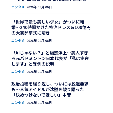
エンタメ
2026年 08月 06日
「世界で最も美しい少女」がついに結
婚…240時間かけた特注ドレス＆100億円
の大豪邸挙式に驚き
エンタメ
2026年 08月 06日
「AIじゃない？」と疑惑浮上…美人すぎ
る元バドミントン日本代表が「私は実在
します」と異例の説明
エンタメ
2026年 08月 06日
政治投稿を繰り返し、ついには脱退要求
も…人気アイドルが沈黙を破り語った
「決めつけないでほしい」本音
エンタメ
2026年 08月 06日