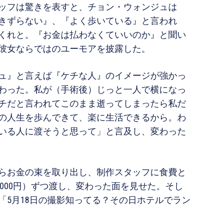
ッフは驚きを表すと、チョン・ウォンジュは
きずらない』、『よく歩いている』と言われ
くれと。『お金は払わなくていいのか』と聞い
彼女ならではのユーモアを披露した。
ュ』と言えば『ケチな人』のイメージが強かっ
わった。私が（手術後）じっと一人で横になっ
チだと言われてこのまま逝ってしまったら私だ
の人生を歩んできて、楽に生活できるから。わ
いる人に渡そうと思って」と言及し、変わった
らお金の束を取り出し、制作スタッフに食費と
,000円）ずつ渡し、変わった面を見せた。そし
「5月18日の撮影知ってる？その日ホテルでラン