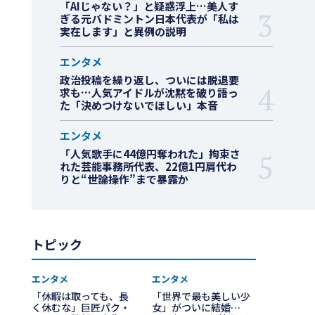
「AIじゃない？」と疑惑浮上…美人す
ぎる元バドミントン日本代表が「私は
実在します」と異例の説明
エンタメ
政治投稿を繰り返し、ついには脱退要
求も…人気アイドルが沈黙を破り語っ
た「決めつけないでほしい」本音
エンタメ
「人気歌手に44億円奪われた」拘束さ
れた芸能事務所代表、22億1円肩代わ
りと“世論操作”まで暴露か
トピック
エンタメ
エンタメ
「休暇は取っても、長
「世界で最も美しい少
く休むな」巨匠パク・
女」がついに結婚…