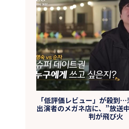
「低評価レビュー」が殺到…
出演者のメガネ店に、”放送
判が飛び火