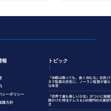
情報
トピック
要
「休暇は取っても、長く休むな」巨匠パ
ヌク監督の忠告に、ノーラン監督が漏ら
な本音
約
バシーポリシー
「世界で最も美しい少女」がついに結婚…
間かけた特注ドレス＆100億円の大豪邸
保護方針
き