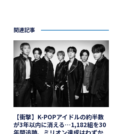
関連記事
【衝撃】K-POPアイドルの約半数
が3年以内に消える…1,182組を30
年間追跡、ミリオン達成はわずか