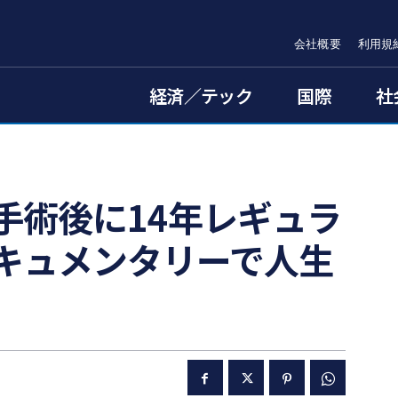
会社概要
利用規
経済／テック
国際
社
手術後に14年レギュラ
キュメンタリーで人生