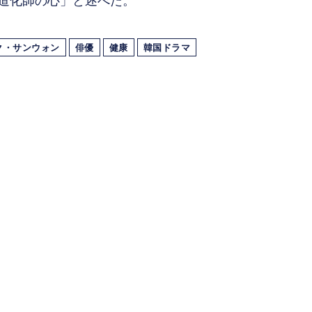
道化師の心」と述べた。
ク・サンウォン
俳優
健康
韓国ドラマ