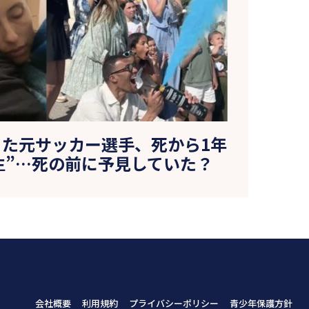
った元サッカー選手、死から1年
生”…死の前に予見していた？
会社概要
利用規約
プライバシーポリシー
青少年保護方針