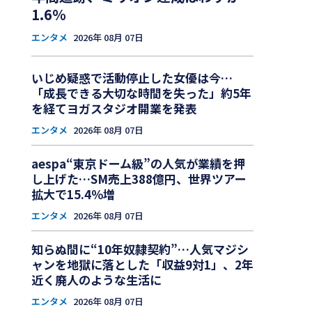
1.6％
エンタメ
2026年 08月 07日
いじめ疑惑で活動停止した女優は今…
「成長できる大切な時間を失った」約5年
を経てヨガスタジオ開業を発表
エンタメ
2026年 08月 07日
aespa“東京ドーム級”の人気が業績を押
し上げた…SM売上388億円、世界ツアー
拡大で15.4％増
エンタメ
2026年 08月 07日
知らぬ間に“10年奴隷契約”…人気マジシ
ャンを地獄に落とした「収益9対1」、2年
近く廃人のような生活に
エンタメ
2026年 08月 07日