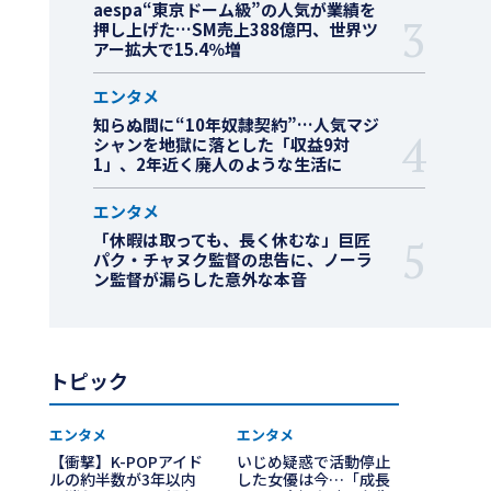
aespa“東京ドーム級”の人気が業績を
押し上げた…SM売上388億円、世界ツ
アー拡大で15.4％増
エンタメ
知らぬ間に“10年奴隷契約”…人気マジ
シャンを地獄に落とした「収益9対
1」、2年近く廃人のような生活に
エンタメ
「休暇は取っても、長く休むな」巨匠
パク・チャヌク監督の忠告に、ノーラ
ン監督が漏らした意外な本音
トピック
エンタメ
エンタメ
【衝撃】K-POPアイド
いじめ疑惑で活動停止
ルの約半数が3年以内
した女優は今…「成長