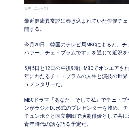
引用：ニュース1
最近健康異常説に巻き込まれていた俳優チェ
開する。
今月20日、韓国のテレビ局MBCによると、
ハァー、チェ・ブラムです』を通じて近況を
5月5日と12日の午後9時にMBCでオンエア
年にわたるチェ・ブラムの人生と演技の世界
ュメンタリーだ。
MBCドラマ『あなた、そして私』でチェ・
ンがラジオDJ形式のプレゼンターを務め、
チュンボクと国立劇団で演劇俳優として共に
青年時代の話を語る予定だ。