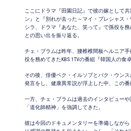
ここにドラマ『田園日記』で彼の嫁として共
ン』と『別れが去った～マイ・プレシャス・
シラ、ドラマ『あなた、笑って』で孫役を務
との思い出を振り返る。
チェ・ブラムは昨年、腰椎椎間板ヘルニア手
役を務めてきたKBS 1TVの番組『韓国人の
その後、俳優ペク・イルソプとパク・ウンス
発言をし、健康異常説が浮上した中、この番
一方、チェ・ブラムは過去のインタビューや
「道化師精神」を強調してきた。
彼は今回のドキュメンタリーを準備しながら