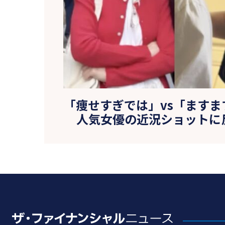
「痩せすぎでは」vs「ます
人気女優の近況ショットに