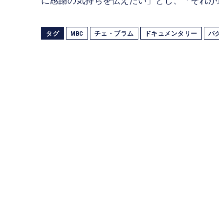
に感謝の気持ちを伝えたい」とし、「それが
タグ
MBC
チェ・ブラム
ドキュメンタリー
パ