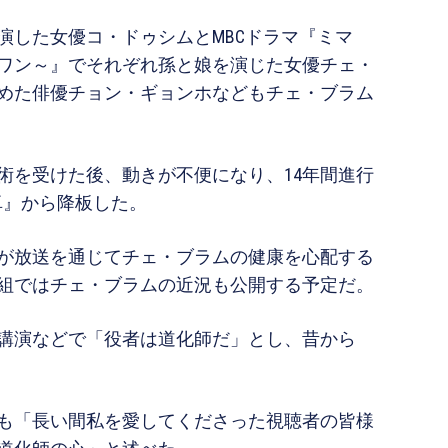
演した女優コ・ドゥシムとMBCドラマ『ミマ
ワン～』でそれぞれ孫と娘を演じた女優チェ・
めた俳優チョン・ギョンホなどもチェ・ブラム
術を受けた後、動きが不便になり、14年間進行
食卓』から降板した。
が放送を通じてチェ・ブラムの健康を心配する
組ではチェ・ブラムの近況も公開する予定だ。
講演などで「役者は道化師だ」とし、昔から
も「長い間私を愛してくださった視聴者の皆様