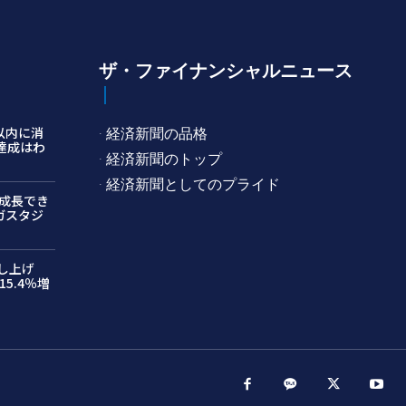
ザ・ファイナンシャルニュース
以内に消
· 経済新聞の品格
ン達成はわ
· 経済新聞のトップ
· 経済新聞としてのプライド
成長でき
ガスタジ
押し上げ
5.4％増