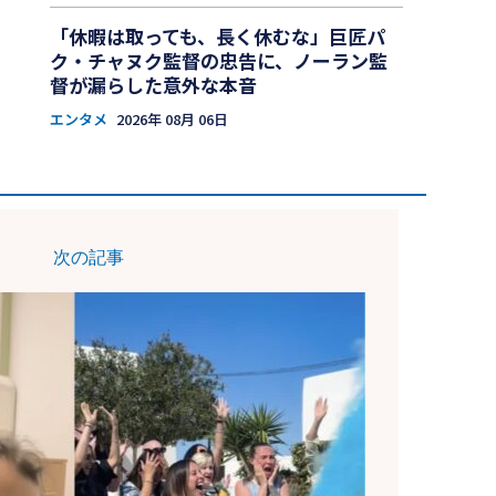
「休暇は取っても、長く休むな」巨匠パ
ク・チャヌク監督の忠告に、ノーラン監
督が漏らした意外な本音
エンタメ
2026年 08月 06日
次の記事