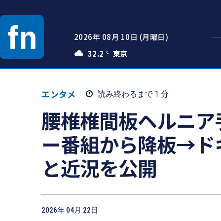
2026年 08月 10日 (月曜日)
32.2
C
エンタメ
読み終わるまで 1
分
腰椎椎間板ヘルニア
ー番組から降板→ド
と近況を公開
2026年 04月 22日