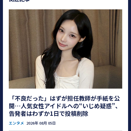
「不良だった」はずが担任教師が手紙を公
開…人気女性アイドルへの“いじめ疑惑”、
告発者はわずか1日で投稿削除
エンタメ
2026年 08月 05日