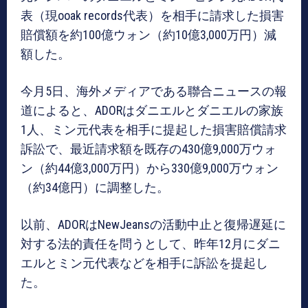
表（現ooak records代表）を相手に請求した損害
賠償額を約100億ウォン（約10億3,000万円）減
額した。
今月5日、海外メディアである聯合ニュースの報
道によると、ADORはダニエルとダニエルの家族
1人、ミン元代表を相手に提起した損害賠償請求
訴訟で、最近請求額を既存の430億9,000万ウォ
ン（約44億3,000万円）から330億9,000万ウォン
（約34億円）に調整した。
以前、ADORはNewJeansの活動中止と復帰遅延に
対する法的責任を問うとして、昨年12月にダニ
エルとミン元代表などを相手に訴訟を提起し
た。