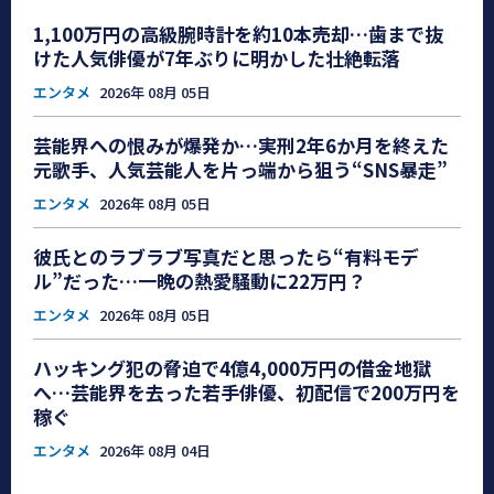
1,100万円の高級腕時計を約10本売却…歯まで抜
けた人気俳優が7年ぶりに明かした壮絶転落
エンタメ
2026年 08月 05日
芸能界への恨みが爆発か…実刑2年6か月を終えた
元歌手、人気芸能人を片っ端から狙う“SNS暴走”
エンタメ
2026年 08月 05日
彼氏とのラブラブ写真だと思ったら“有料モデ
ル”だった…一晩の熱愛騒動に22万円？
エンタメ
2026年 08月 05日
ハッキング犯の脅迫で4億4,000万円の借金地獄
へ…芸能界を去った若手俳優、初配信で200万円を
稼ぐ
エンタメ
2026年 08月 04日