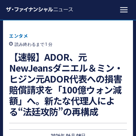
エンタメ
読み終わるまで 1
分
【速報】ADOR、元
NewJeansダニエル＆ミン・
ヒジン元ADOR代表への損害
賠償請求を「100億ウォン減
額」へ。新たな代理人によ
る“法廷攻防”の再構成
2026年 06月 08日