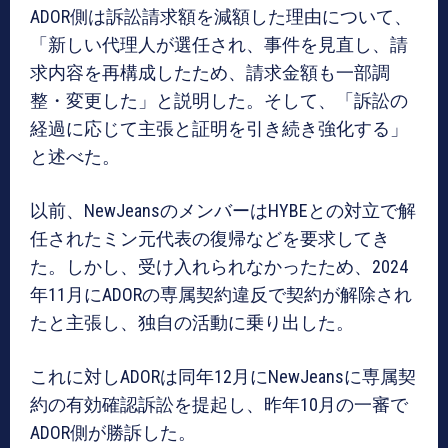
ADOR側は訴訟請求額を減額した理由について、
「新しい代理人が選任され、事件を見直し、請
求内容を再構成したため、請求金額も一部調
整・変更した」と説明した。そして、「訴訟の
経過に応じて主張と証明を引き続き強化する」
と述べた。
以前、NewJeansのメンバーはHYBEとの対立で解
任されたミン元代表の復帰などを要求してき
た。しかし、受け入れられなかったため、2024
年11月にADORの専属契約違反で契約が解除され
たと主張し、独自の活動に乗り出した。
これに対しADORは同年12月にNewJeansに専属契
約の有効確認訴訟を提起し、昨年10月の一審で
ADOR側が勝訴した。