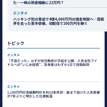
た…一晩の熱愛騒動に22万円？
エンタメ
ハッキング犯の脅迫で4億4,000万円の借金地獄へ…芸能
界を去った若手俳優、初配信で200万円を稼ぐ
トピック
エンタメ
「不良だった」はずが担任教師が手紙を公開…人気女性アイ
ドルへの“いじめ疑惑”、告発者はわずか1日で投稿削除
エンタメ
1,100万円の高級腕時計を約10本売却…歯まで抜けた人気俳優
が7年ぶりに明かした壮絶転落