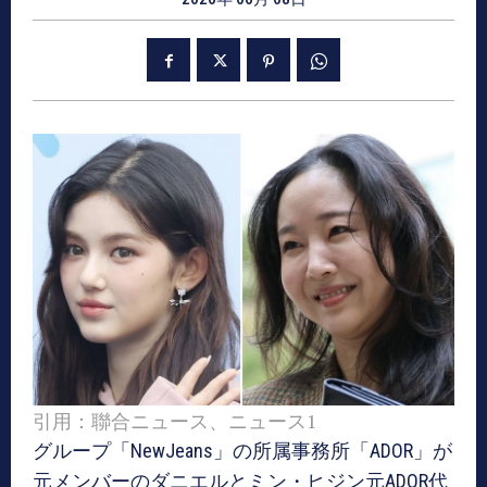
引用：聯合ニュース、ニュース1
グループ「NewJeans」の所属事務所「ADOR」が
元メンバーのダニエルとミン・ヒジン元ADOR代