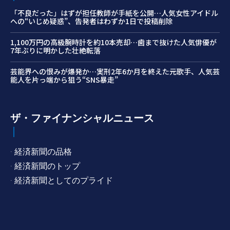
「不良だった」はずが担任教師が手紙を公開…人気女性アイドル
への“いじめ疑惑”、告発者はわずか1日で投稿削除
1,100万円の高級腕時計を約10本売却…歯まで抜けた人気俳優が
7年ぶりに明かした壮絶転落
芸能界への恨みが爆発か…実刑2年6か月を終えた元歌手、人気芸
能人を片っ端から狙う“SNS暴走”
ザ・ファイナンシャルニュース
· 経済新聞の品格
· 経済新聞のトップ
· 経済新聞としてのプライド