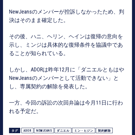
NewJeansのメンバーが控訴しなかったため、判
決はそのまま確定した。
その後、ハニ、ヘリン、ヘインは復帰の意向を
示し、ミンジは具体的な復帰条件を協議中であ
ることが知られている。
しかし、ADORは昨年12月に「ダニエルともはや
NewJeansのメンバーとして活動できない」と
し、専属契約の解除を発表した。
一方、今回の訴訟の次回弁論は今月11日に行わ
れる予定だ。
タグ
ADOR
NEWJEANS
ダニエル
ミン・ヒジン
契約解除