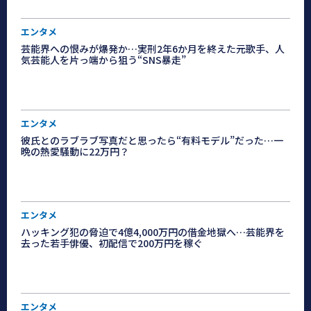
エンタメ
芸能界への恨みが爆発か…実刑2年6か月を終えた元歌手、人
気芸能人を片っ端から狙う“SNS暴走”
エンタメ
彼氏とのラブラブ写真だと思ったら“有料モデル”だった…一
晩の熱愛騒動に22万円？
エンタメ
ハッキング犯の脅迫で4億4,000万円の借金地獄へ…芸能界を
去った若手俳優、初配信で200万円を稼ぐ
エンタメ