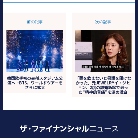
前の記事
次の記事
韓国歌手初の豪州スタジアム公
「薬を飲まないと書類を開けな
演へ…BTS、ワールドツアーを
かった」元JEWELRYイ・ジヒ
さらに拡大
ョン、2度の離婚訴訟で患っ
た“精神的苦痛”を涙の激白