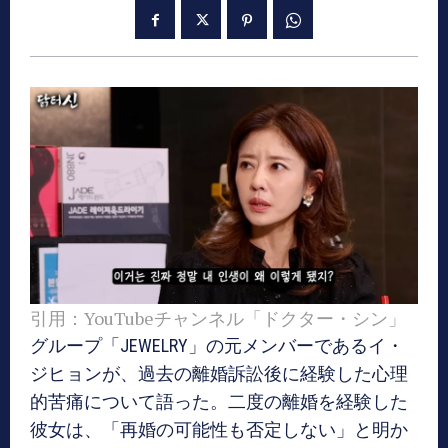
引用：YouTubeチャンネル「ドクター・シン」
グループ「JEWELRY」の元メンバーであるイ・
ジヒョンが、過去の離婚訴訟後に経験した心理
的苦痛について語った。二度の離婚を経験した
彼女は、「再婚の可能性も否定しない」と明か