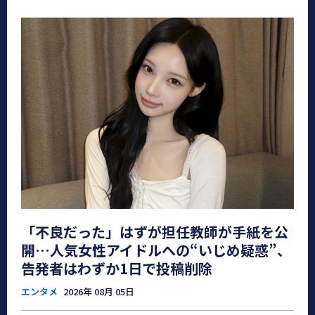
「不良だった」はずが担任教師が手紙を公
開…人気女性アイドルへの“いじめ疑惑”、
告発者はわずか1日で投稿削除
エンタメ
2026年 08月 05日