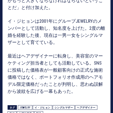
がもっと大きくならなければならないというこ
とだ」と付け加えた。
イ・ジヒョンは2001年にグループJEWELRYのメ
ンバーとして活動し、知名度を上げた。2度の離
婚を経験した後、現在は一男一女をシングルマ
ザーとして育てている。
最近はヘアデザイナーに転身し、美容室のマー
ケティング担当者としても活動している。SNS
に投稿した価格表が一般顧客向けの正式な施術
価格ではなく、ポートフォリオ作成用のヘアモ
デル限定価格だったことが判明し、思わぬ誤解
から波紋を広げる一幕もあった。
タグ
JEWELRY
イ・ジヒョン
シングルマザー
ヘアデザイナー