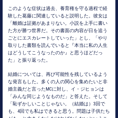
このような症状は過去、養育権を守る過程で経
験した葛藤に関連していると説明した。彼女は
「離婚は証拠があまりない。小説を上手に書い
た方が勝つ世界だ。その書面の内容が日を追う
ごとにエスカレートしていった」とし、「やり
取りした書類を読んでいると『本当に私の人生
はどうしてこうなったのか』と思うほどだっ
た」と振り返った。
結婚については、再び可能性を残しているよう
な発言もした。多くの人の関心を集めたいと非
婚主義だと言ったMCに対し、イ・ジヒョンは
「みんな同じようなものだ」と答えた。そして
「恥ずかしいことじゃない。（結婚は）3回で
も、4回でも私はできると思う。問題は子供たち