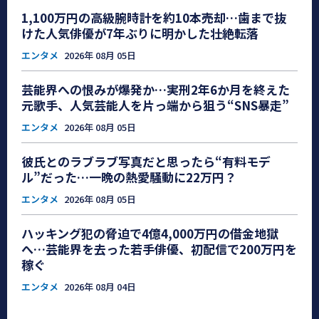
1,100万円の高級腕時計を約10本売却…歯まで抜
けた人気俳優が7年ぶりに明かした壮絶転落
エンタメ
2026年 08月 05日
芸能界への恨みが爆発か…実刑2年6か月を終えた
元歌手、人気芸能人を片っ端から狙う“SNS暴走”
エンタメ
2026年 08月 05日
彼氏とのラブラブ写真だと思ったら“有料モデ
ル”だった…一晩の熱愛騒動に22万円？
エンタメ
2026年 08月 05日
ハッキング犯の脅迫で4億4,000万円の借金地獄
へ…芸能界を去った若手俳優、初配信で200万円を
稼ぐ
エンタメ
2026年 08月 04日