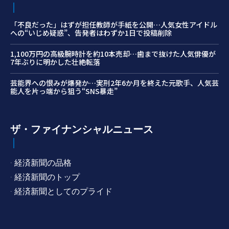
「不良だった」はずが担任教師が手紙を公開…人気女性アイドル
への“いじめ疑惑”、告発者はわずか1日で投稿削除
1,100万円の高級腕時計を約10本売却…歯まで抜けた人気俳優が
7年ぶりに明かした壮絶転落
芸能界への恨みが爆発か…実刑2年6か月を終えた元歌手、人気芸
能人を片っ端から狙う“SNS暴走”
ザ・ファイナンシャルニュース
· 経済新聞の品格
· 経済新聞のトップ
· 経済新聞としてのプライド