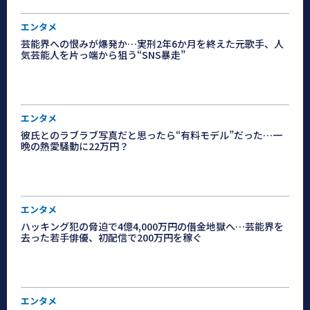
エンタメ
芸能界への恨みが爆発か…実刑2年6か月を終えた元歌手、人
気芸能人を片っ端から狙う“SNS暴走”
エンタメ
彼氏とのラブラブ写真だと思ったら“有料モデル”だった…一
晩の熱愛騒動に22万円？
エンタメ
ハッキング犯の脅迫で4億4,000万円の借金地獄へ…芸能界を
去った若手俳優、初配信で200万円を稼ぐ
エンタメ