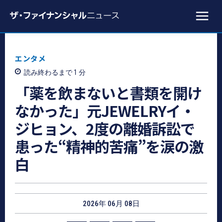
エンタメ
読み終わるまで 1
分
「薬を飲まないと書類を開け
なかった」元JEWELRYイ・
ジヒョン、2度の離婚訴訟で
患った“精神的苦痛”を涙の激
白
2026年 06月 08日