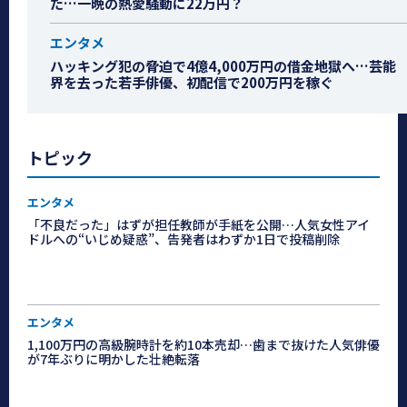
た…一晩の熱愛騒動に22万円？
エンタメ
ハッキング犯の脅迫で4億4,000万円の借金地獄へ…芸能
界を去った若手俳優、初配信で200万円を稼ぐ
トピック
エンタメ
「不良だった」はずが担任教師が手紙を公開…人気女性アイ
ドルへの“いじめ疑惑”、告発者はわずか1日で投稿削除
エンタメ
1,100万円の高級腕時計を約10本売却…歯まで抜けた人気俳優
が7年ぶりに明かした壮絶転落