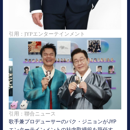
引用：JYPエンターテインメント
引用：聯合ニュース
歌手兼プロデューサーのパク・ジニョンがJYP
エンターテインメントの社内取締役を辞任す