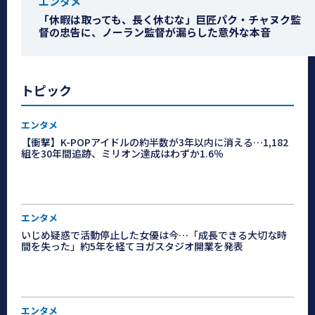
エンタメ
「休暇は取っても、長く休むな」巨匠パク・チャヌク監
督の忠告に、ノーラン監督が漏らした意外な本音
トピック
エンタメ
【衝撃】K-POPアイドルの約半数が3年以内に消える…1,182
組を30年間追跡、ミリオン達成はわずか1.6％
エンタメ
いじめ疑惑で活動停止した女優は今…「成長できる大切な時
間を失った」約5年を経てヨガスタジオ開業を発表
エンタメ