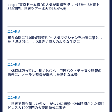
aespa“東京ドーム級”の人気が業績を押し上げた…SM売上
388億円、世界ツアー拡大で15.4％増
エンタメ
知らぬ間に“10年奴隷契約”…人気マジシャンを地獄に落とし
た「収益9対1」、2年近く廃人のような生活に
エンタメ
「休暇は取っても、長く休むな」巨匠パク・チャヌク監督の
忠告に、ノーラン監督が漏らした意外な本音
エンタメ
「世界で最も美しい少女」がついに結婚…240時間かけた特注
ドレス＆100億円の大豪邸挙式に驚き