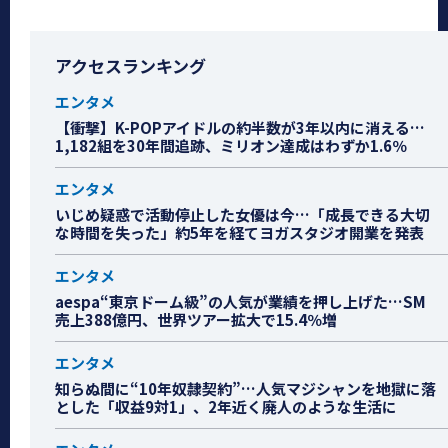
アクセスランキング
エンタメ
【衝撃】K-POPアイドルの約半数が3年以内に消える…
1,182組を30年間追跡、ミリオン達成はわずか1.6％
エンタメ
いじめ疑惑で活動停止した女優は今…「成長できる大切
な時間を失った」約5年を経てヨガスタジオ開業を発表
エンタメ
aespa“東京ドーム級”の人気が業績を押し上げた…SM
売上388億円、世界ツアー拡大で15.4％増
エンタメ
知らぬ間に“10年奴隷契約”…人気マジシャンを地獄に落
とした「収益9対1」、2年近く廃人のような生活に