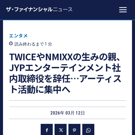
エンタメ
読み終わるまで 1
分
TWICEやNMIXXの生みの親、
JYPエンターテインメント社
内取締役を辞任…アーティス
ト活動に集中へ
2026年 03月 12日