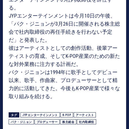
る。
JYPエンターテインメントは今月10日の午後、
「パク・ジニョンが3月26日に開催される株主総
会で社内取締役の再任手続きを行わない予定
だ」と発表した。
彼はアーティストとしての創作活動、後輩アー
ティストの育成、そしてK-POP産業のための新た
な対外業務に注力する計画だ。
パク・ジニョンは1994年に歌手としてデビュー
以来、歌手、作曲家、プロデューサーとして精
力的に活動してきた。今後もK-POP産業で様々な
取り組みを続ける。
タグ
JYPエンターテインメント
K-POP
アーティスト
パク・ジニョン
プロデューサー
株主総会
社内取締役