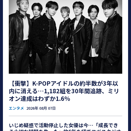
【衝撃】K-POPアイドルの約半数が3年以
内に消える…1,182組を30年間追跡、ミリ
オン達成はわずか1.6％
エンタメ
2026年 08月 07日
いじめ疑惑で活動停止した女優は今…「成長でき