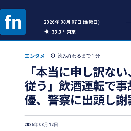
2026年 08月 07日 (金曜日)
33.3
C
エンタメ
読み終わるまで 1
分
「本当に申し訳ない
従う」飲酒運転で事
優、警察に出頭し謝
2026年 03月 12日