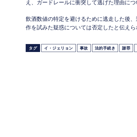
え、ガードレールに衝突して逃げた理由につ
飲酒数値の特定を避けるために逃走した後、
作を試みた疑惑については否定したと伝えら
タグ
イ・ジェリョン
事故
法的手続き
謝罪