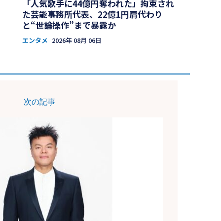
「人気歌手に44億円奪われた」拘束され
た芸能事務所代表、22億1円肩代わり
と“世論操作”まで暴露か
エンタメ
2026年 08月 06日
次の記事