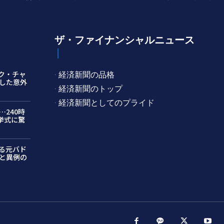
ザ・ファイナンシャルニュース
ク・チャ
· 経済新聞の品格
した意外
· 経済新聞のトップ
· 経済新聞としてのプライド
240時
挙式に驚
る元バド
と異例の