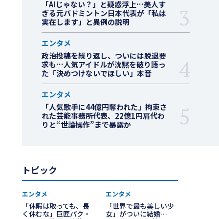
「AIじゃない？」と疑惑浮上…美人す
ぎる元バドミントン日本代表が「私は
実在します」と異例の説明
エンタメ
政治投稿を繰り返し、ついには脱退要
求も…人気アイドルが沈黙を破り語っ
た「決めつけないでほしい」本音
エンタメ
「人気歌手に44億円奪われた」拘束さ
れた芸能事務所代表、22億1円肩代わ
りと“世論操作”まで暴露か
トピック
エンタメ
エンタメ
「休暇は取っても、長
「世界で最も美しい少
く休むな」巨匠パク・
女」がついに結婚…