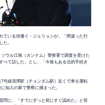
れている俳優イ・ジェリョンが、「間違った行
した。
頃、ソウル江南（カンナム）警察署で調査を受けた
すべて話した」とし、「今後もある法的手続き
鉄7号線清潭駅（チョンダム駅）近くで車を運転
後に知人の家で警察に捕まった。
質問に、「すでにずっと前にすぐ認めた」と答