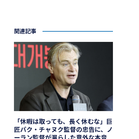
関連記事
「休暇は取っても、長く休むな」巨
匠パク・チャヌク監督の忠告に、ノ
ーラン監督が漏らした意外な本音