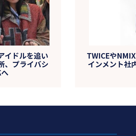
アイドルを追い
TWICEやNM
所、プライバシ
インメント社
応へ