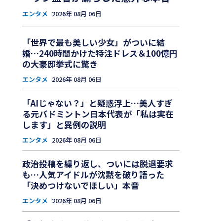
エンタメ
2026年 08月 06日
「世界で最も美しい少女」がついに結
婚…240時間かけた特注ドレス＆100億円
の大豪邸挙式に驚き
エンタメ
2026年 08月 06日
「AIじゃない？」と疑惑浮上…美人すぎ
る元バドミントン日本代表が「私は実在
します」と異例の説明
エンタメ
2026年 08月 06日
政治投稿を繰り返し、ついには脱退要求
も…人気アイドルが沈黙を破り語った
「決めつけないでほしい」本音
エンタメ
2026年 08月 06日