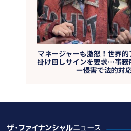
マネージャーも激怒！世界的
掛け回しサインを要求…事務
ー侵害で法的対