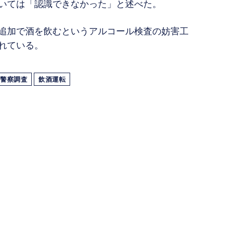
いては「認識できなかった」と述べた。
追加で酒を飲むというアルコール検査の妨害工
れている。
警察調査
飲酒運転