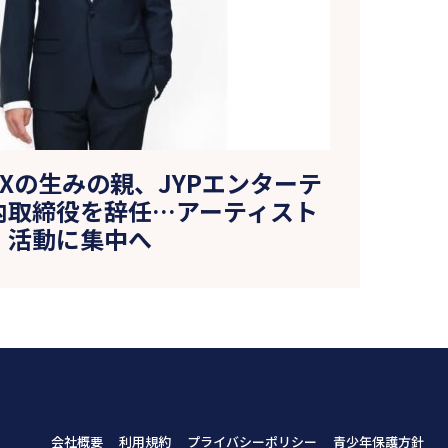
IXXの生みの親、JYPエンターテ
内取締役を辞任…アーティスト
活動に集中へ
会社概要
利用規約
プライバシーポリシー
青少年保護方針