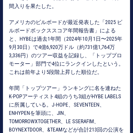
間入りを果たした。
アメリカのビルボードが最近発表した「2025 ビ
ルボードボックススコア年間報告書」による
と、HYBEは過去1年間（2024年10月1日〜2025年
9月30日）で4億6,920万ドル（約731億1,764万
3,336円）のツアー収益を記録し、「トッププロ
モーター」部門で4位にランクインしたという。
これは前年より5段階上昇した順位だ。
年間「トップツアー」ランキングに名を連ねた
K-POPアーティスト4組のうち3組がHYBE LABELS
に所属している。J-HOPE、SEVENTEEN、
ENHYPENを筆頭に、JIN、
TOMORROWXTOGETHER、LE SSERAFIM、
BOYNEXTDOOR、&TEAMなどが合計213回の公演を