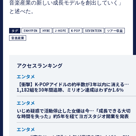
音楽産業の新しい成長モデルを創出していく」
と述べた。
タグ
ENHYPEN
HYBE
J-HOPE
K-POP
SEVENTEEN
ツアー収益
音楽産業
アクセスランキング
エンタメ
【衝撃】K-POPアイドルの約半数が3年以内に消える…
1,182組を30年間追跡、ミリオン達成はわずか1.6％
エンタメ
いじめ疑惑で活動停止した女優は今…「成長できる大切
な時間を失った」約5年を経てヨガスタジオ開業を発表
エンタメ