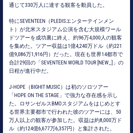
通じて330万人に達する観客を動員した。
特にSEVENTEEN（PLEDISエンターテインメン
ト）が北米スタジアム公演を含む大規模ワール
ドツアーを成功裏に終え、約96万4,000人の観客
を集めた。ツアー収益は1億4,240万ドル（約221
億9,086万1,916円）だった。現在も世界14都市で
合計29回の「SEVENTEEN WORLD TOUR [NEW_]」の
日程が進行中だ。
J-HOPE（BIGHIT MUSIC）は初のソロツアー
「HOPE ON THE STAGE」で強力な存在感を示し
た。ロサンゼルスBMOスタジアムをはじめとす
る世界主要都市で行われた彼のツアーには、50
万人以上の観客が参加した。収益は約8,000万ド
ル（約124億6,677万6,357円）と集計された。