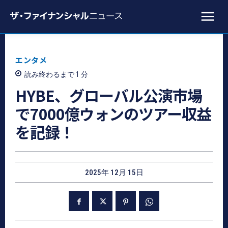
エンタメ
読み終わるまで 1
分
HYBE、グローバル公演市場
で7000億ウォンのツアー収益
を記録！
2025年 12月 15日