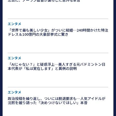
エンタメ
「世界で最も美しい少女」がついに結婚…240時間かけた特注
ドレス＆100億円の大豪邸挙式に驚き
エンタメ
「AIじゃない？」と疑惑浮上…美人すぎる元バドミントン日
本代表が「私は実在します」と異例の説明
エンタメ
政治投稿を繰り返し、ついには脱退要求も…人気アイドルが
沈黙を破り語った「決めつけないでほしい」本音