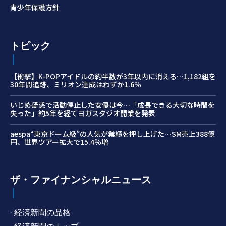
青少年保護方針
トピック
【衝撃】K-POPアイドルの約半数が3年以内に消える…1,182組を
30年間追跡、ミリオン達成はわずか1.6％
いじめ疑惑で活動停止した女優は今…「成長できる大切な時間を
失った」約5年を経てヨガスタジオ開業を発表
aespa“東京ドーム級”の人気が業績を押し上げた…SM売上388億
円、世界ツアー拡大で15.4％増
ザ・ファイナンシャルニュース
· 経済新聞の品格