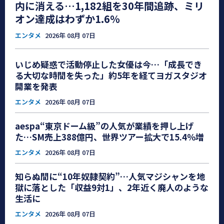
内に消える…1,182組を30年間追跡、ミリ
オン達成はわずか1.6％
エンタメ
2026年 08月 07日
いじめ疑惑で活動停止した女優は今…「成長でき
る大切な時間を失った」約5年を経てヨガスタジオ
開業を発表
エンタメ
2026年 08月 07日
aespa“東京ドーム級”の人気が業績を押し上げ
た…SM売上388億円、世界ツアー拡大で15.4％増
エンタメ
2026年 08月 07日
知らぬ間に“10年奴隷契約”…人気マジシャンを地
獄に落とした「収益9対1」、2年近く廃人のような
生活に
エンタメ
2026年 08月 07日