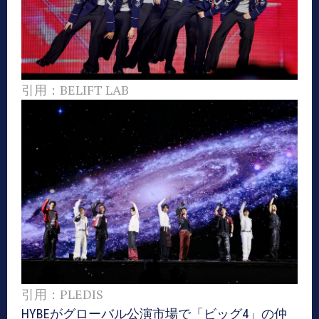
引用：BELIFT LAB
引用：PLEDIS
HYBEがグローバル公演市場で「ビッグ4」の仲