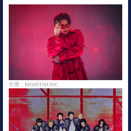
引用：BIGHITMUSIC