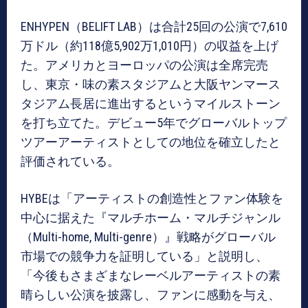
ENHYPEN（BELIFT LAB）は合計25回の公演で7,610
万ドル（約118億5,902万1,010円）の収益を上げ
た。アメリカとヨーロッパの公演は全席完売
し、東京・味の素スタジアムと大阪ヤンマース
タジアム長居に進出するというマイルストーン
を打ち立てた。デビュー5年でグローバルトップ
ツアーアーティストとしての地位を確立したと
評価されている。
HYBEは「アーティストの創造性とファン体験を
中心に据えた『マルチホーム・マルチジャンル
（Multi-home, Multi-genre）』戦略がグローバル
市場での競争力を証明している」と説明し、
「今後もさまざまなレーベルアーティストの素
晴らしい公演を披露し、ファンに感動を与え、