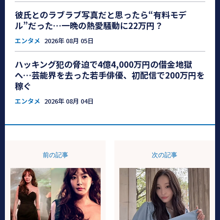
彼氏とのラブラブ写真だと思ったら“有料モデ
ル”だった…一晩の熱愛騒動に22万円？
エンタメ
2026年 08月 05日
ハッキング犯の脅迫で4億4,000万円の借金地獄
へ…芸能界を去った若手俳優、初配信で200万円を
稼ぐ
エンタメ
2026年 08月 04日
前の記事
次の記事