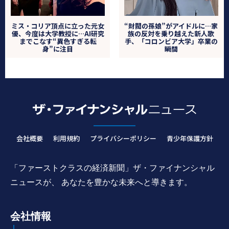
ミス・コリア頂点に立った元女
“財閥の孫娘”がアイドルに…家
優、今度は大学教授に…AI研究
族の反対を乗り越えた新人歌
までこなす“異色すぎる転
手、「コロンビア大学」卒業の
身”に注目
瞬間
会社概要
利用規約
プライバシーポリシー
青少年保護方針
「ファーストクラスの経済新聞」ザ・ファイナンシャル
ニュースが、 あなたを豊かな未来へと導きます。
会社情報