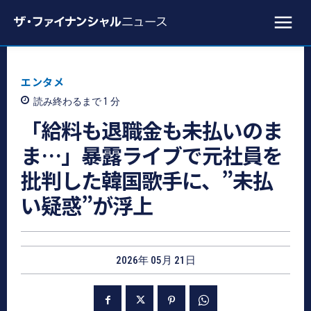
エンタメ
読み終わるまで 1
分
「給料も退職金も未払いのま
ま…」暴露ライブで元社員を
批判した韓国歌手に、”未払
い疑惑”が浮上
2026年 05月 21日