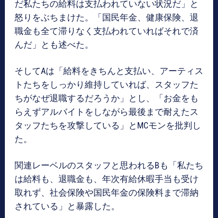
だ私たちの給料は支払われていない状況だ」と
怒りをぶちまけた。「国民年金、健康保険、退
職金も全て滞りなく支払われていればそれで済
んだ」とも述べた。
そしてAは「給料をきちんと支払い、アーティス
トたちをしっかり維持していれば、スタッフた
ちがなぜ退職するだろうか」とし、「お金をも
らえずアルバイトをしながら最後まで耐えたス
タッフたちを攻撃している」とMCモンを批判し
た。
関連レーベルのスタッフと思われるBも「私たち
は給料も、退職金も、年次有給休暇手当も受け
取れず、社会保険や国民年金の保険料まで滞納
されている」と暴露した。