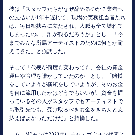
彼は「スタッフたちがなぜ辞めるのか？業者へ
の支払いが1年中遅れて、現場の実務担当者たち
は、毎日板挟みに立たされ、人脈も全て壊れて
しまったのに、誰が残るだろうか」とし、「今
までみんな所属アーティストのために何とか耐
えてきた」と強調した。
そして「代表が何度も変わっても、会社の資金
運用や管理を誰がしていたのか」とし、「賭博
をしていようが横領をしていようが、そのお金
を何に流用したかはどうでもいいが、資金を握
っているその人がスタッフでもアーティストで
も取引先でも、受け取るべきお金をきちんと支
払えばよかっただけだ」と指摘した。
一方、MCモンは2023年にチャ・ガウォン代表と