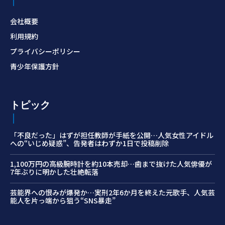
会社概要
利用規約
プライバシーポリシー
青少年保護方針
トピック
「不良だった」はずが担任教師が手紙を公開…人気女性アイドル
への“いじめ疑惑”、告発者はわずか1日で投稿削除
1,100万円の高級腕時計を約10本売却…歯まで抜けた人気俳優が
7年ぶりに明かした壮絶転落
芸能界への恨みが爆発か…実刑2年6か月を終えた元歌手、人気芸
能人を片っ端から狙う“SNS暴走”