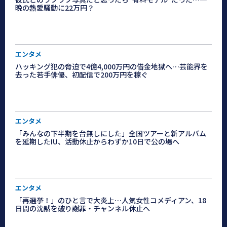
晩の熱愛騒動に22万円？
エンタメ
ハッキング犯の脅迫で4億4,000万円の借金地獄へ…芸能界を
去った若手俳優、初配信で200万円を稼ぐ
エンタメ
「みんなの下半期を台無しにした」全国ツアーと新アルバム
を延期したIU、活動休止からわずか10日で公の場へ
エンタメ
「再選挙！」のひと言で大炎上…人気女性コメディアン、18
日間の沈黙を破り謝罪・チャンネル休止へ