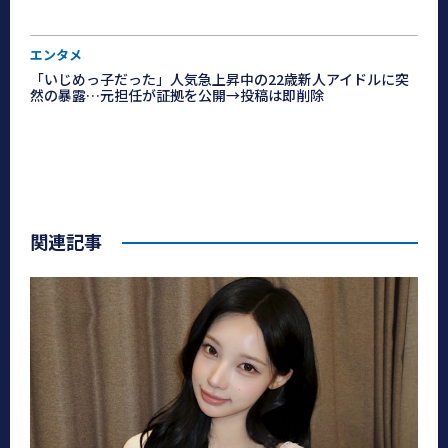
エンタメ
「いじめっ子だった」人気急上昇中の22歳新人アイドルに突
然の暴露…元担任が証拠を公開→投稿は即削除
関連記事