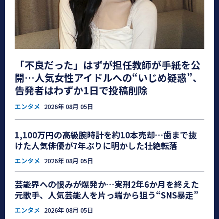
「不良だった」はずが担任教師が手紙を公
開…人気女性アイドルへの“いじめ疑惑”、
告発者はわずか1日で投稿削除
エンタメ
2026年 08月 05日
1,100万円の高級腕時計を約10本売却…歯まで抜
けた人気俳優が7年ぶりに明かした壮絶転落
エンタメ
2026年 08月 05日
芸能界への恨みが爆発か…実刑2年6か月を終えた
元歌手、人気芸能人を片っ端から狙う“SNS暴走”
エンタメ
2026年 08月 05日