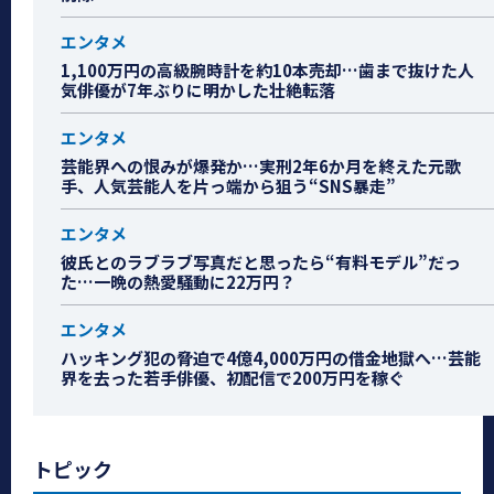
エンタメ
1,100万円の高級腕時計を約10本売却…歯まで抜けた人
気俳優が7年ぶりに明かした壮絶転落
エンタメ
芸能界への恨みが爆発か…実刑2年6か月を終えた元歌
手、人気芸能人を片っ端から狙う“SNS暴走”
エンタメ
彼氏とのラブラブ写真だと思ったら“有料モデル”だっ
た…一晩の熱愛騒動に22万円？
エンタメ
ハッキング犯の脅迫で4億4,000万円の借金地獄へ…芸能
界を去った若手俳優、初配信で200万円を稼ぐ
トピック