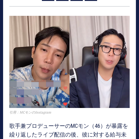
引用：MCモンのInstagram
歌手兼プロデューサーのMCモン（46）が暴露を
繰り返したライブ配信の後、彼に対する給与未