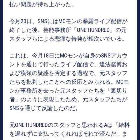
払い問題が持ち上がった。
今月20日、SNSにはMCモンの暴露ライブ配信が
終了した後、芸能事務所「ONE HUNDRED」の元
スタッフらによる悲痛な告発が相次いでいる。
これは、今月18日にMCモンが自身のSNSアカウ
ントを通じて行ったライブ配信で、違法賭博お
よび横領の疑惑を否定する過程で、元スタッフ
たちを批判したことへの反応とみられる。MCモ
ンが事務所を去った元スタッフたちを「裏切り
者」のように表現したため、元スタッフたちが
SNSを通じて反論したのだ。
元ONE HUNDREDのスタッフと思われるAは「給料
を遅れずに支払ってくれればそれで済んだ。ま