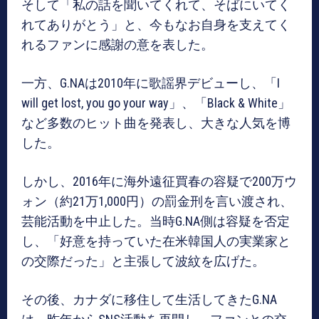
そして「私の話を聞いてくれて、そばにいてく
れてありがとう」と、今もなお自身を支えてく
れるファンに感謝の意を表した。
一方、G.NAは2010年に歌謡界デビューし、「I
will get lost, you go your way」、「Black & White」
など多数のヒット曲を発表し、大きな人気を博
した。
しかし、2016年に海外遠征買春の容疑で200万ウ
ォン（約21万1,000円）の罰金刑を言い渡され、
芸能活動を中止した。当時G.NA側は容疑を否定
し、「好意を持っていた在米韓国人の実業家と
の交際だった」と主張して波紋を広げた。
その後、カナダに移住して生活してきたG.NA