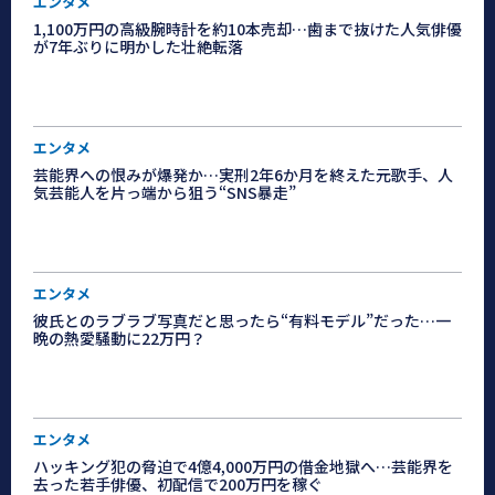
エンタメ
1,100万円の高級腕時計を約10本売却…歯まで抜けた人気俳優
が7年ぶりに明かした壮絶転落
エンタメ
芸能界への恨みが爆発か…実刑2年6か月を終えた元歌手、人
気芸能人を片っ端から狙う“SNS暴走”
エンタメ
彼氏とのラブラブ写真だと思ったら“有料モデル”だった…一
晩の熱愛騒動に22万円？
エンタメ
ハッキング犯の脅迫で4億4,000万円の借金地獄へ…芸能界を
去った若手俳優、初配信で200万円を稼ぐ