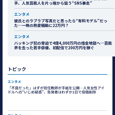
手、人気芸能人を片っ端から狙う“SNS暴走”
エンタメ
彼氏とのラブラブ写真だと思ったら“有料モデル”だっ
た…一晩の熱愛騒動に22万円？
エンタメ
ハッキング犯の脅迫で4億4,000万円の借金地獄へ…芸能
界を去った若手俳優、初配信で200万円を稼ぐ
トピック
エンタメ
「不良だった」はずが担任教師が手紙を公開…人気女性アイ
ドルへの“いじめ疑惑”、告発者はわずか1日で投稿削除