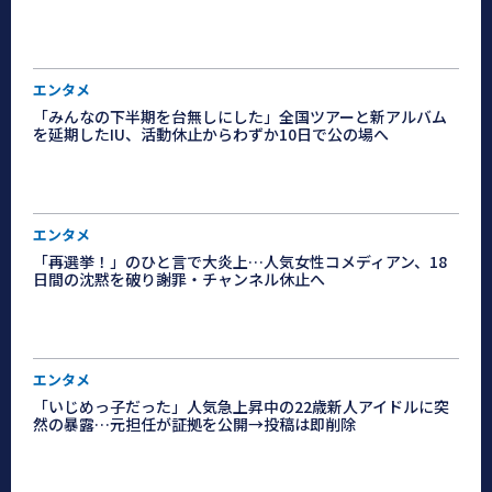
エンタメ
「みんなの下半期を台無しにした」全国ツアーと新アルバム
を延期したIU、活動休止からわずか10日で公の場へ
エンタメ
「再選挙！」のひと言で大炎上…人気女性コメディアン、18
日間の沈黙を破り謝罪・チャンネル休止へ
エンタメ
「いじめっ子だった」人気急上昇中の22歳新人アイドルに突
然の暴露…元担任が証拠を公開→投稿は即削除