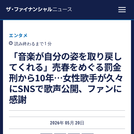
エンタメ
読み終わるまで 1
分
「音楽が自分の姿を取り戻し
てくれる」売春をめぐる罰金
刑から10年…女性歌手が久々
にSNSで歌声公開、ファンに
感謝
2026年 05月 20日