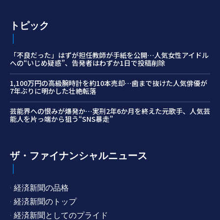
トピック
「不良だった」はずが担任教師が手紙を公開…人気女性アイドル
への“いじめ疑惑”、告発者はわずか1日で投稿削除
1,100万円の高級腕時計を約10本売却…歯まで抜けた人気俳優が
7年ぶりに明かした壮絶転落
芸能界への恨みが爆発か…実刑2年6か月を終えた元歌手、人気芸
能人を片っ端から狙う“SNS暴走”
ザ・ファイナンシャルニュース
· 経済新聞の品格
· 経済新聞のトップ
· 経済新聞としてのプライド