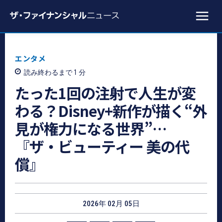
エンタメ
読み終わるまで 1
分
たった1回の注射で人生が変
わる？Disney+新作が描く“外
見が権力になる世界”…
『ザ・ビューティー 美の代
償』
2026年 02月 05日