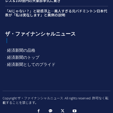
レス＆100億円の大豪邸挙式に驚き
「AIじゃない？」と疑惑浮上…美人すぎる元バドミントン日本代
表が「私は実在します」と異例の説明
ザ・ファイナンシャルニュース
· 経済新聞の品格
· 経済新聞のトップ
· 経済新聞としてのプライド
Copyright ザ・ファイナンシャルニュース. All rights reserved. 許可なく転
載することを禁じます。