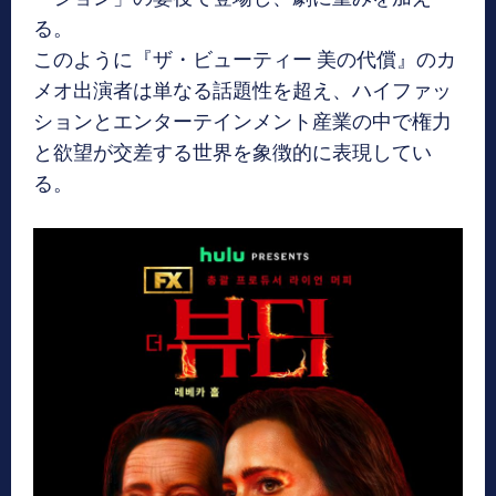
る。
このように『ザ・ビューティー 美の代償』のカ
メオ出演者は単なる話題性を超え、ハイファッ
ションとエンターテインメント産業の中で権力
と欲望が交差する世界を象徴的に表現してい
る。