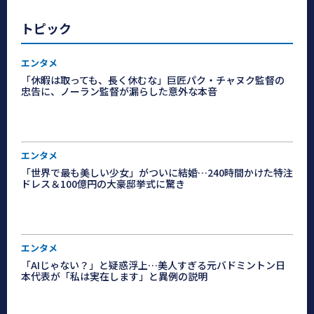
トピック
エンタメ
「休暇は取っても、長く休むな」巨匠パク・チャヌク監督の
忠告に、ノーラン監督が漏らした意外な本音
エンタメ
「世界で最も美しい少女」がついに結婚…240時間かけた特注
ドレス＆100億円の大豪邸挙式に驚き
エンタメ
「AIじゃない？」と疑惑浮上…美人すぎる元バドミントン日
本代表が「私は実在します」と異例の説明