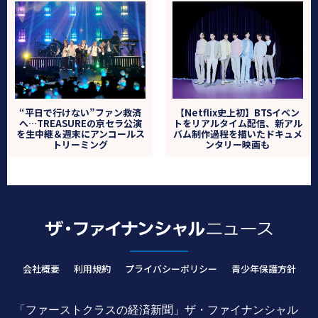
“平日で行けない”ファン救済
【Netflix史上初】BTSイベン
へ…TREASUREの京セラ公演
トをリアルタイム配信、新アル
を生中継＆週末にアンコールス
バム制作過程を描いたドキュメ
トリーミング
ンタリー映画も
会社概要
利用規約
プライバシーポリシー
青少年保護方針
「ファーストクラスの経済新聞」ザ・ファイナンシャル