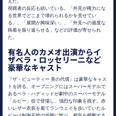
えた。
視聴者の反応も続いている。「外見が権力にな
る世界でどこまで壊れられるかを見せてい
る」、「展開が興味深い」、「外見への過度な
執着を振り返らせる」などの評価が寄せられ
た。
有名人のカメオ出演からイ
ザベラ・ロッセリーニなど
豪華なキャスト
『ザ・ビューティー 美の代償』は豪華なキャス
トを誇る。オープニングにはスーパーモデルで
あるベラ・ハディッドが劇中のスーパーモデル
「ルビー」役で登場し、強烈な印象を残す。赤
いレザー衣装を着てランウェイを歩いていたル
ビーは制御不能の状態に陥り、都市を横断する