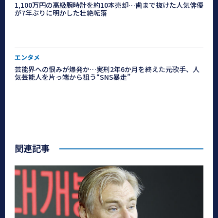
1,100万円の高級腕時計を約10本売却…歯まで抜けた人気俳優
が7年ぶりに明かした壮絶転落
エンタメ
芸能界への恨みが爆発か…実刑2年6か月を終えた元歌手、人
気芸能人を片っ端から狙う“SNS暴走”
関連記事