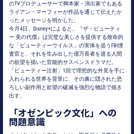
のTVプロデューサーで脚本家・演出家でもある
ライアン・マーフィーが作品を通じて伝えたか
ったメッセージを明かした。
今月4日、Disney+によると、『ザ・ビューティ
ー 美の代償』は完璧な美しさを提供する致命的
な「ビューティーウイルス」の実体を追うFBI捜
査官と、それを生み出した億万長者を巡る人間
の欲望を描いた官能的サスペンスドラマだ。
「ビューティー注射」1回で理想的な外見を手に
入れられる世界を背景に、その裏に隠された恐
ろしい副作用と欲望の破滅を強烈な物語で描き
出す。
「オゼンピック文化」への
問題意識