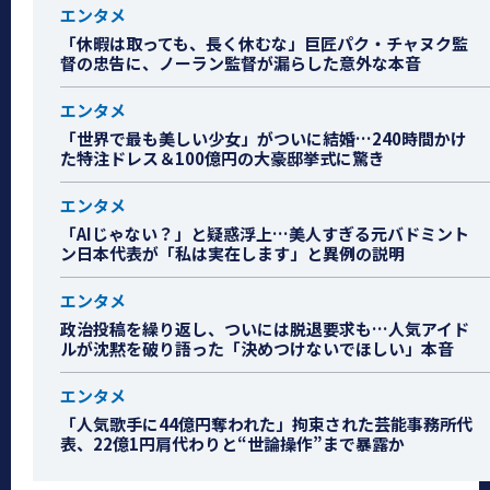
エンタメ
「休暇は取っても、長く休むな」巨匠パク・チャヌク監
督の忠告に、ノーラン監督が漏らした意外な本音
エンタメ
「世界で最も美しい少女」がついに結婚…240時間かけ
た特注ドレス＆100億円の大豪邸挙式に驚き
エンタメ
「AIじゃない？」と疑惑浮上…美人すぎる元バドミント
ン日本代表が「私は実在します」と異例の説明
エンタメ
政治投稿を繰り返し、ついには脱退要求も…人気アイド
ルが沈黙を破り語った「決めつけないでほしい」本音
エンタメ
「人気歌手に44億円奪われた」拘束された芸能事務所代
表、22億1円肩代わりと“世論操作”まで暴露か