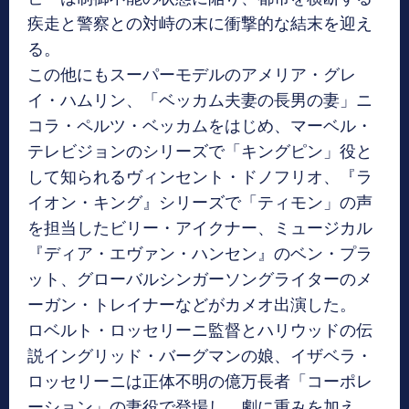
疾走と警察との対峙の末に衝撃的な結末を迎え
る。
この他にもスーパーモデルのアメリア・グレ
イ・ハムリン、「ベッカム夫妻の長男の妻」ニ
コラ・ペルツ・ベッカムをはじめ、マーベル・
テレビジョンのシリーズで「キングピン」役と
して知られるヴィンセント・ドノフリオ、『ラ
イオン・キング』シリーズで「ティモン」の声
を担当したビリー・アイクナー、ミュージカル
『ディア・エヴァン・ハンセン』のベン・プラ
ット、グローバルシンガーソングライターのメ
ーガン・トレイナーなどがカメオ出演した。
ロベルト・ロッセリーニ監督とハリウッドの伝
説イングリッド・バーグマンの娘、イザベラ・
ロッセリーニは正体不明の億万長者「コーポレ
ーション」の妻役で登場し、劇に重みを加え