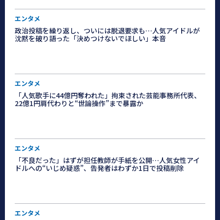
エンタメ
政治投稿を繰り返し、ついには脱退要求も…人気アイドルが
沈黙を破り語った「決めつけないでほしい」本音
エンタメ
「人気歌手に44億円奪われた」拘束された芸能事務所代表、
22億1円肩代わりと“世論操作”まで暴露か
エンタメ
「不良だった」はずが担任教師が手紙を公開…人気女性アイ
ドルへの“いじめ疑惑”、告発者はわずか1日で投稿削除
エンタメ