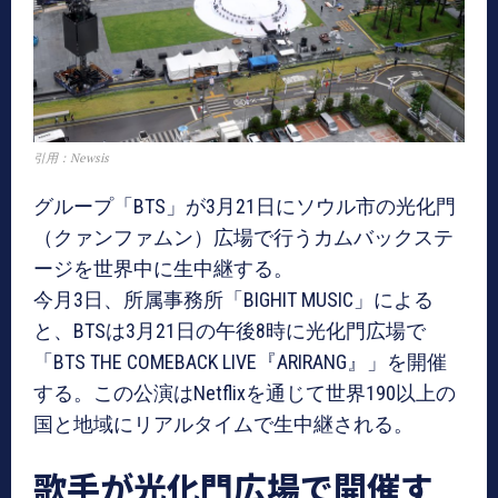
引用：Newsis
グループ「BTS」が3月21日にソウル市の光化門
（クァンファムン）広場で行うカムバックステ
ージを世界中に生中継する。
今月3日、所属事務所「BIGHIT MUSIC」による
と、BTSは3月21日の午後8時に光化門広場で
「BTS THE COMEBACK LIVE『ARIRANG』」を開催
する。この公演はNetflixを通じて世界190以上の
国と地域にリアルタイムで生中継される。
歌手が光化門広場で開催す