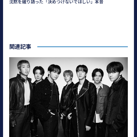
沈黙を破り語った「決めつけないでほしい」本音
関連記事