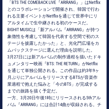
「BTS THE COMEBACK LIVE『ARIRANG』」はNetflix
とのコラボレーションで開催され、韓国で行わ
れる主要イベントがNetflixを通じて世界中にリ
アルタイムで生中継される初のケースだ。
BIGHIT MUSICは「新アルバム『ARIRANG』が持つ
象徴性を考慮して韓国を代表する空間で初のス
テージを披露したかった」と、光化門広場をカ
ムバックステージに選んだ理由を説明した。
3月27日には新アルバムの制作過程を描いたドキ
ュメンタリー映画『BTS: THE RETURN』がNetflix
を通じて単独公開される。この作品は約3年9ヶ
月ぶりにアルバムをリリースするBTSが音楽作
業過程で抱えた悩みと「今のBTS」が完成する
までの旅路を描く予定だ。
一方、3月20日午後1時にリリースされる5thアル
バム『ARIRANG』には合計14曲が収録される。チ