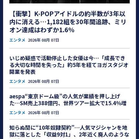
【衝撃】K-POPアイドルの約半数が3年以
内に消える…1,182組を30年間追跡、ミリ
オン達成はわずか1.6％
エンタメ
2026年 08月 07日
いじめ疑惑で活動停止した女優は今…「成長でき
る大切な時間を失った」約5年を経てヨガスタジオ
開業を発表
エンタメ
2026年 08月 07日
aespa“東京ドーム級”の人気が業績を押し上げ
た…SM売上388億円、世界ツアー拡大で15.4％増
エンタメ
2026年 08月 07日
知らぬ間に“10年奴隷契約”…人気マジシャンを地
獄に落とした「収益9対1」、2年近く廃人のような