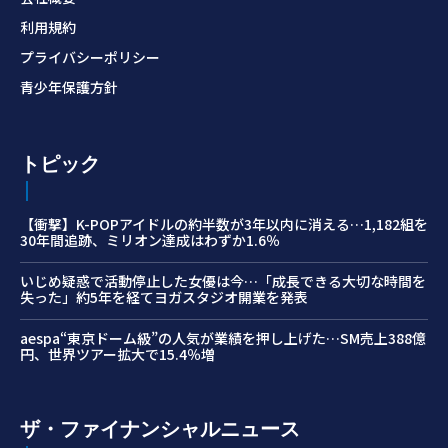
利用規約
プライバシーポリシー
青少年保護方針
トピック
【衝撃】K-POPアイドルの約半数が3年以内に消える…1,182組を
30年間追跡、ミリオン達成はわずか1.6％
いじめ疑惑で活動停止した女優は今…「成長できる大切な時間を
失った」約5年を経てヨガスタジオ開業を発表
aespa“東京ドーム級”の人気が業績を押し上げた…SM売上388億
円、世界ツアー拡大で15.4％増
ザ・ファイナンシャルニュース