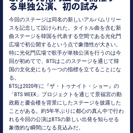
る単独公演、初の試み
今回のステージは同名の新しいアルバムリリー
スを記念して設けられた。タイトル曲を含む新
曲ステージを韓国を代表する空間である光化門
広場で初公開するという点で象徴性が大きい。
特に光化門広場で歌手が単独公演を行うのは今
回が初めてで、BTSはこのステージを通じて韓
国の文化史にもう一つの指標を立てることにな
る。
BTSは2020年に『ザ・トゥナイト・ショー』の
「BTS WEEK」プロジェクトを通じて景福宮の勤
政殿と慶会楼を背景にしたステージを披露した
ことがある。約5年半ぶりに都心の真ん中で行わ
れる今回の公演はBTSの新しい出発を知らせる
象徴的な瞬間になる見込みだ。