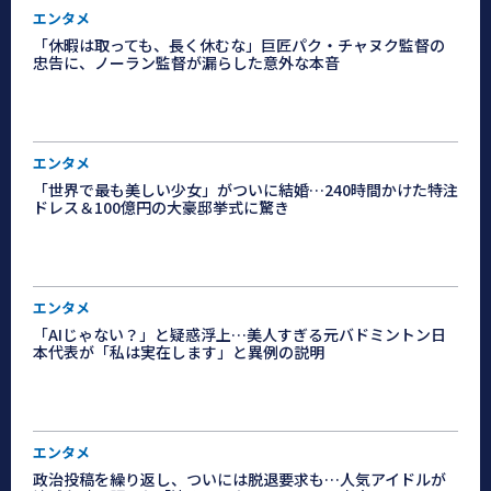
エンタメ
「休暇は取っても、長く休むな」巨匠パク・チャヌク監督の
忠告に、ノーラン監督が漏らした意外な本音
エンタメ
「世界で最も美しい少女」がついに結婚…240時間かけた特注
ドレス＆100億円の大豪邸挙式に驚き
エンタメ
「AIじゃない？」と疑惑浮上…美人すぎる元バドミントン日
本代表が「私は実在します」と異例の説明
エンタメ
政治投稿を繰り返し、ついには脱退要求も…人気アイドルが