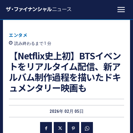
エンタメ
読み終わるまで 1
分
【Netflix史上初】BTSイベン
トをリアルタイム配信、新ア
ルバム制作過程を描いたドキ
ュメンタリー映画も
2026年 02月 05日