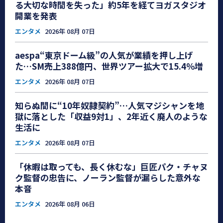
る大切な時間を失った」約5年を経てヨガスタジオ
開業を発表
エンタメ
2026年 08月 07日
aespa“東京ドーム級”の人気が業績を押し上げ
た…SM売上388億円、世界ツアー拡大で15.4％増
エンタメ
2026年 08月 07日
知らぬ間に“10年奴隷契約”…人気マジシャンを地
獄に落とした「収益9対1」、2年近く廃人のような
生活に
エンタメ
2026年 08月 07日
「休暇は取っても、長く休むな」巨匠パク・チャヌ
ク監督の忠告に、ノーラン監督が漏らした意外な
本音
エンタメ
2026年 08月 06日