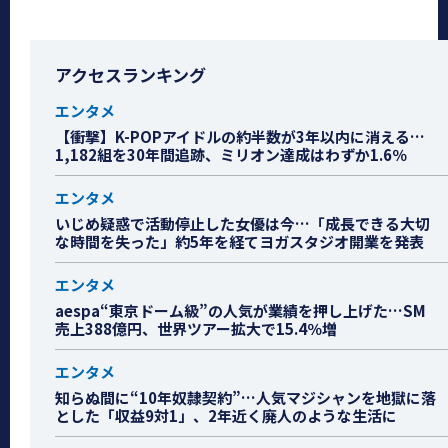
アクセスランキング
エンタメ
【衝撃】K-POPアイドルの約半数が3年以内に消える…
1,182組を30年間追跡、ミリオン達成はわずか1.6％
エンタメ
いじめ疑惑で活動停止した女優は今…「成長できる大切
な時間を失った」約5年を経てヨガスタジオ開業を発表
エンタメ
aespa“東京ドーム級”の人気が業績を押し上げた…SM
売上388億円、世界ツアー拡大で15.4％増
エンタメ
知らぬ間に“10年奴隷契約”…人気マジシャンを地獄に落
とした「収益9対1」、2年近く廃人のような生活に