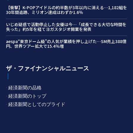
【衝撃】K-POPアイドルの約半数が3年以内に消える…1,182組を
30年間追跡、ミリオン達成はわずか1.6％
いじめ疑惑で活動停止した女優は今…「成長できる大切な時間を
失った」約5年を経てヨガスタジオ開業を発表
aespa“東京ドーム級”の人気が業績を押し上げた…SM売上388億
円、世界ツアー拡大で15.4％増
ザ・ファイナンシャルニュース
· 経済新聞の品格
· 経済新聞のトップ
· 経済新聞としてのプライド