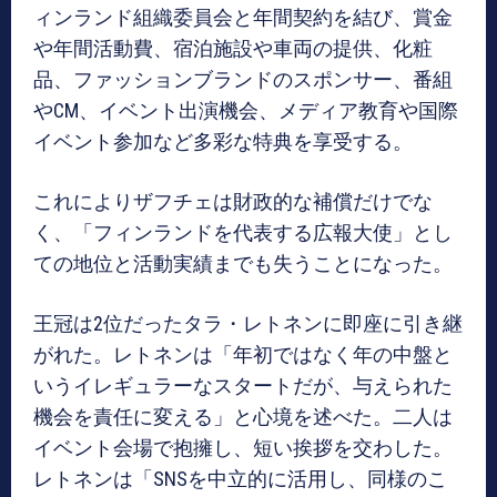
ィンランド組織委員会と年間契約を結び、賞金
や年間活動費、宿泊施設や車両の提供、化粧
品、ファッションブランドのスポンサー、番組
やCM、イベント出演機会、メディア教育や国際
イベント参加など多彩な特典を享受する。
これによりザフチェは財政的な補償だけでな
く、「フィンランドを代表する広報大使」とし
ての地位と活動実績までも失うことになった。
王冠は2位だったタラ・レトネンに即座に引き継
がれた。レトネンは「年初ではなく年の中盤と
いうイレギュラーなスタートだが、与えられた
機会を責任に変える」と心境を述べた。二人は
イベント会場で抱擁し、短い挨拶を交わした。
レトネンは「SNSを中立的に活用し、同様のこ