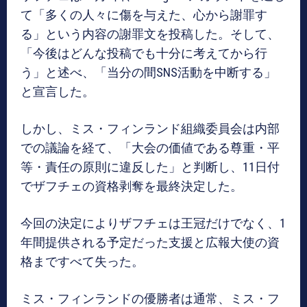
て「多くの人々に傷を与えた、心から謝罪す
る」という内容の謝罪文を投稿した。そして、
「今後はどんな投稿でも十分に考えてから行
う」と述べ、「当分の間SNS活動を中断する」
と宣言した。
しかし、ミス・フィンランド組織委員会は内部
での議論を経て、「大会の価値である尊重・平
等・責任の原則に違反した」と判断し、11日付
でザフチェの資格剥奪を最終決定した。
今回の決定によりザフチェは王冠だけでなく、1
年間提供される予定だった支援と広報大使の資
格まですべて失った。
ミス・フィンランドの優勝者は通常、ミス・フ