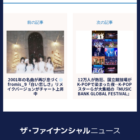
前の記事
次の記事
2001年の名曲が再び息づく
12万人が熱狂、国立競技場が
fromis_9「白い恋しさ」リメ
K-POPで染まった夜…K-POP
イクバージョンがチャート上昇
スターらが大集結の『MUSIC
中
BANK GLOBAL FESTIVAL』