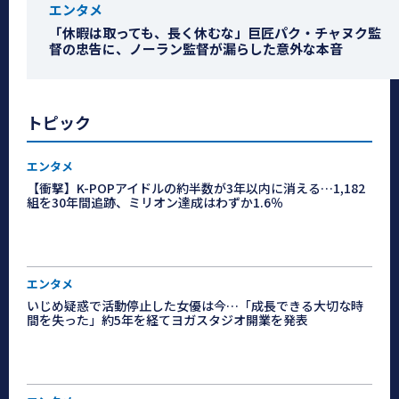
エンタメ
「休暇は取っても、長く休むな」巨匠パク・チャヌク監
督の忠告に、ノーラン監督が漏らした意外な本音
トピック
エンタメ
【衝撃】K-POPアイドルの約半数が3年以内に消える…1,182
組を30年間追跡、ミリオン達成はわずか1.6％
エンタメ
いじめ疑惑で活動停止した女優は今…「成長できる大切な時
間を失った」約5年を経てヨガスタジオ開業を発表