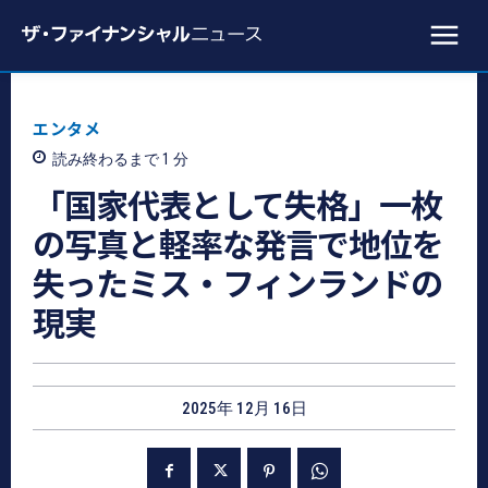
エンタメ
読み終わるまで 1
分
「国家代表として失格」一枚
の写真と軽率な発言で地位を
失ったミス・フィンランドの
現実
2025年 12月 16日