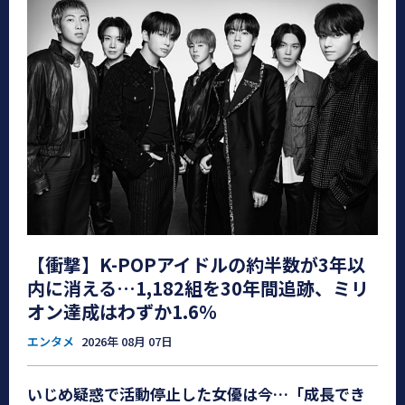
【衝撃】K-POPアイドルの約半数が3年以
内に消える…1,182組を30年間追跡、ミリ
オン達成はわずか1.6％
エンタメ
2026年 08月 07日
いじめ疑惑で活動停止した女優は今…「成長でき