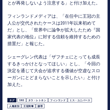
とが再発しないよう注意する」と付け加えた。
フィンランドメディアは、「在任中に王冠の主
人公が交代されたケースは2011年以来初めて
だ」とし、「世界中に論争が拡大したため『国
家代表の地位』に対する信頼を維持するための
措置だ」と報じた。
シェーグレン代表は「ザフチェにとっても成長
するきっかけとなってほしい」とし、「今回の
決定を通じて大会が追求する価値が空虚なスロ
ーガンにとどまらないことを示したい」と付け
加えた。
タグ
SNS
タラ・レトネン
フィンランド
ミス・ユニバース
人種差別
王冠剥奪
謝罪