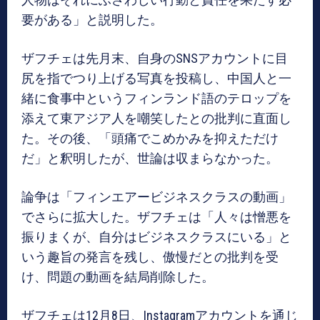
要がある」と説明した。
ザフチェは先月末、自身のSNSアカウントに目
尻を指でつり上げる写真を投稿し、中国人と一
緒に食事中というフィンランド語のテロップを
添えて東アジア人を嘲笑したとの批判に直面し
た。その後、「頭痛でこめかみを抑えただけ
だ」と釈明したが、世論は収まらなかった。
論争は「フィンエアービジネスクラスの動画」
でさらに拡大した。ザフチェは「人々は憎悪を
振りまくが、自分はビジネスクラスにいる」と
いう趣旨の発言を残し、傲慢だとの批判を受
け、問題の動画を結局削除した。
ザフチェは12月8日、Instagramアカウントを通じ