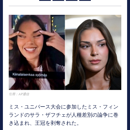
引用：AP通信
ミス・ユニバース大会に参加したミス・フィン
ランドのサラ・ザフチェが人種差別の論争に巻
き込まれ、王冠を剥奪された。