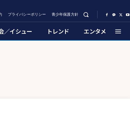
約
プライバシーポリシー
青少年保護方針
会／イシュー
トレンド
エンタメ