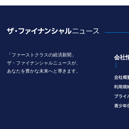
力の様相は、韓国の安保と国際平和に及ぼす影
響を同盟 ...
「ファーストクラスの経済新聞」
会社
ザ・ファイナンシャルニュースが、
あなたを豊かな未来へと導きます。
会社概
利用規
プライ
青少年