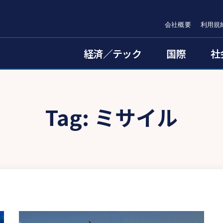
会社概要
利用規
経済／テック
国際
社
Tag:
ミサイル