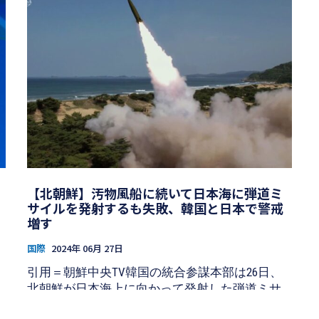
【北朝鮮】汚物風船に続いて日本海に弾道ミ
サイルを発射するも失敗、韓国と日本で警戒
増す
国際
2024年 06月 27日
引用＝朝鮮中央TV韓国の統合参謀本部は26日、
北朝鮮が日本海上に向かって発射した弾道ミサ
イル1発を捉えたが、失敗したと推定されること