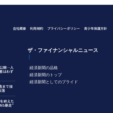
会社概要
利用規約
プライバシーポリシー
青少年保護方針
ザ・ファイナンシャルニュース
公開…人
· 経済新聞の品格
者はわず
· 経済新聞のトップ
· 経済新聞としてのプライド
…歯まで抜
転落
月を終えた
NS暴走”