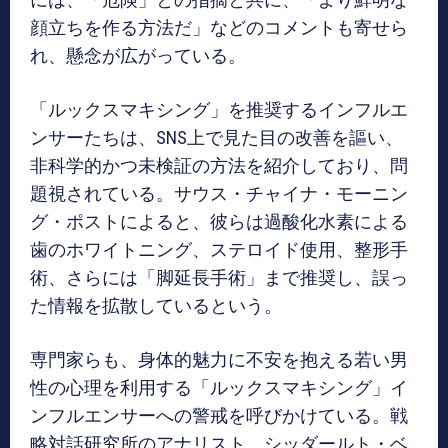
顔立ちを作る方法だ」などのコメントも寄せら
れ、懸念が広がっている。
「ルックスマキシング」を推奨するインフルエ
ンサーたちは、SNS上で見た目の改善を謳い、
非科学的かつ未検証の方法を紹介しており、問
題視されている。サウス・チャイナ・モーニン
グ・ポストによると、彼らは過酸化水素による
歯のホワイトニング、ステロイド使用、整形手
術、さらには「脚延長手術」まで推奨し、誤っ
た情報を拡散しているという。
専門家らも、身体的魅力に不安を抱える若い男
性の心理を利用する「ルックスマキシング」イ
ンフルエンサーへの警戒を呼びかけている。戦
略対話研究所のアナリスト、シッダールト・ベ