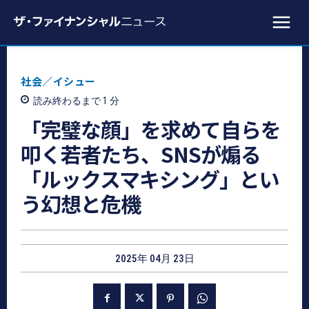
社会／イシュー
読み終わるまで 1
分
「完璧な顔」を求めて自らを
叩く若者たち、SNSが煽る
「ルックスマキシング」とい
う幻想と危機
2025年 04月 23日