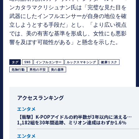
ンカタラマクリシュナン氏は「完璧な見た目を
武器にしたインフルエンサーが自身の地位を確
立しようとする手段だ」とし、「より広い視点
では、美の有害な基準を形成し、女性にも悪影
響を及ぼす可能性がある」と懸念を示した。
タグ
SNS
インフルエンサー
ルックスマキシング
健康リスク
危険行動
男性の不安
美の基準
アクセスランキング
エンタメ
【衝撃】K-POPアイドルの約半数が3年以内に消える…
1,182組を30年間追跡、ミリオン達成はわずか1.6％
エンタメ