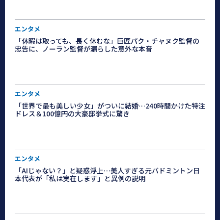
エンタメ
「休暇は取っても、長く休むな」巨匠パク・チャヌク監督の
忠告に、ノーラン監督が漏らした意外な本音
エンタメ
「世界で最も美しい少女」がついに結婚…240時間かけた特注
ドレス＆100億円の大豪邸挙式に驚き
エンタメ
「AIじゃない？」と疑惑浮上…美人すぎる元バドミントン日
本代表が「私は実在します」と異例の説明