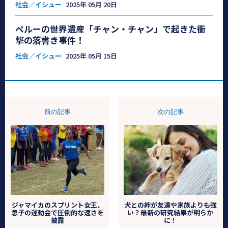
社会／イシュー
2025年 05月 20日
ペルーの世界遺産「チャン・チャン」で起きた衝
撃の落書き事件！
社会／イシュー
2025年 05月 15日
前の記事
次の記事
ジャマイカのスプリント女王、
犬との絆が友達や家族よりも強
息子の運動会で圧倒的な速さを
い？最新の研究結果が明らか
披露
に！