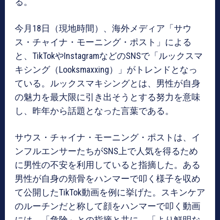
る。
今月18日（現地時間）、海外メディア「サウ
ス・チャイナ・モーニング・ポスト」による
と、TikTokやInstagramなどのSNSで「ルックスマ
キシング（Looksmaxxing）」がトレンドとなっ
ている。ルックスマキシングとは、男性が自身
の魅力を最大限に引き出そうとする努力を意味
し、昨年から話題となった言葉である。
サウス・チャイナ・モーニング・ポストは、イ
ンフルエンサーたちがSNS上で人気を得るため
に男性の不安を利用していると指摘した。ある
男性が自身の頬骨をハンマーで叩く様子を収め
て公開したTikTok動画を例に挙げた。スキンケア
のルーチンだと称して顔をハンマーで叩く動画
には、「危険」との指摘と共に、「より鮮明な