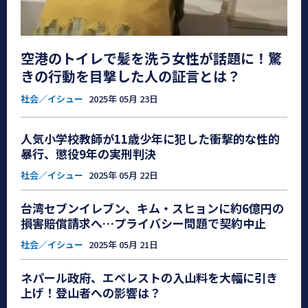
空港のトイレで髪を洗う女性が話題に！驚
きの行動を目撃した人の証言とは？
社会／イシュー
2025年 05月 23日
人気小学校教師が11歳少年に犯した衝撃的な性的
暴行、懲役9年の実刑判決
社会／イシュー
2025年 05月 22日
台湾セブンイレブン、キム・スヒョンに約6億円の
損害賠償請求へ…プライバシー問題で契約中止
社会／イシュー
2025年 05月 21日
ネパール政府、エベレストの入山料を大幅に引き
上げ！登山者への影響は？