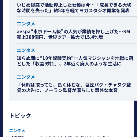
いじめ疑惑で活動停止した女優は今…「成長できる大切
な時間を失った」約5年を経てヨガスタジオ開業を発表
エンタメ
aespa“東京ドーム級”の人気が業績を押し上げた…SM
売上388億円、世界ツアー拡大で15.4％増
エンタメ
知らぬ間に“10年奴隷契約”…人気マジシャンを地獄に落
とした「収益9対1」、2年近く廃人のような生活に
エンタメ
「休暇は取っても、長く休むな」巨匠パク・チャヌク監
督の忠告に、ノーラン監督が漏らした意外な本音
トピック
エンタメ