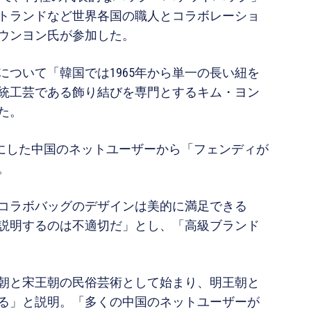
トランドなど世界各国の職人とコラボレーショ
ウンヨン氏が参加した。
ついて「韓国では1965年から単一の長い紐を
統工芸である飾り結びを専門とするキム・ヨン
た。
目にした中国のネットユーザーから「フェンディが
。
コラボバッグのデザインは美的に満足できる
説明するのは不適切だ」とし、「高級ブランド
朝と宋王朝の民俗芸術として始まり、明王朝と
る」と説明。「多くの中国のネットユーザーが