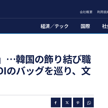
会社概要
利用規
経済／テック
国際
社
」…韓国の飾り結び職
DIのバッグを巡り、文