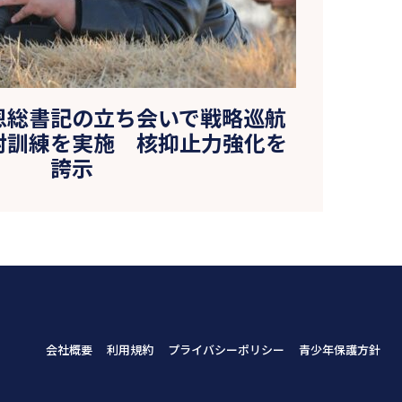
恩総書記の立ち会いで戦略巡航
射訓練を実施 核抑止力強化を
誇示
会社概要
利用規約
プライバシーポリシー
青少年保護方針