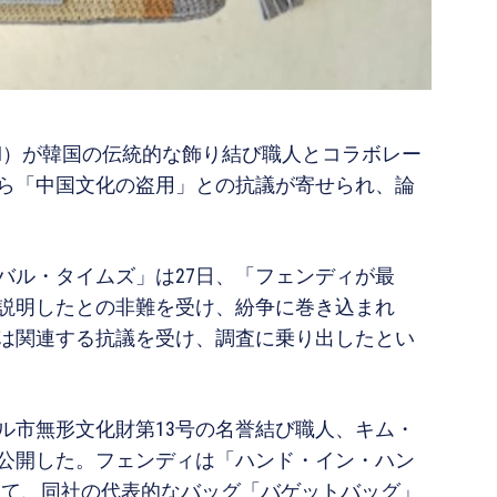
DI）が韓国の伝統的な飾り結び職人とコラボレー
ら「中国文化の盗用」との抗議が寄せられ、論
バル・タイムズ」は27日、「フェンディが最
説明したとの非難を受け、紛争に巻き込まれ
は関連する抗議を受け、調査に乗り出したとい
ル市無形文化財第13号の名誉結び職人、キム・
公開した。フェンディは「ハンド・イン・ハン
一環として、同社の代表的なバッグ「バゲットバッグ」