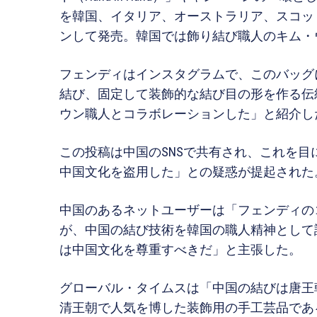
を韓国、イタリア、オーストラリア、スコッ
ンして発売。韓国では飾り結び職人のキム・
フェンディはインスタグラムで、このバッグに
結び、固定して装飾的な結び目の形を作る伝
ウン職人とコラボレーションした」と紹介し
この投稿は中国のSNSで共有され、これを
中国文化を盗用した」との疑惑が提起された
中国のあるネットユーザーは「フェンディの
が、中国の結び技術を韓国の職人精神として
は中国文化を尊重すべきだ」と主張した。
グローバル・タイムスは「中国の結びは唐王
清王朝で人気を博した装飾用の手工芸品であ