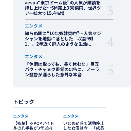
aespa“東京ドーム級”の人気が業績を
押し上げた…SM売上388億円、世界ツ
アー拡大で15.4％増
エンタメ
知らぬ間に“10年奴隷契約”…人気マジ
シャンを地獄に落とした「収益9対
1」、2年近く廃人のような生活に
エンタメ
「休暇は取っても、長く休むな」巨匠
パク・チャヌク監督の忠告に、ノーラ
ン監督が漏らした意外な本音
トピック
エンタメ
エンタメ
【衝撃】K-POPアイド
いじめ疑惑で活動停止
ルの約半数が3年以内
した女優は今…「成長