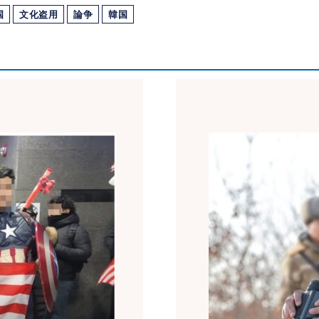
国
文化盗用
論争
韓国