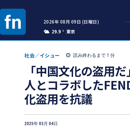
2026年 08月 09日 (日曜日)
29.9
C
社会／イシュー
読み終わるまで 1
分
「中国文化の盗用だ
人とコラボしたFEN
化盗用を抗議
2025年 03月 04日