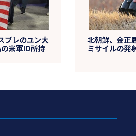
スプレのユン大
北朝鮮、金正
の米軍ID所持
ミサイルの発