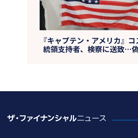
『キャプテン・アメリカ』コ
統領支持者、検察に送致…偽