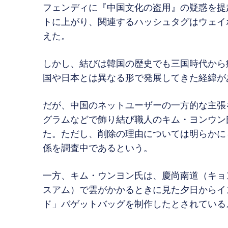
フェンディに『中国文化の盗用』の疑惑を提
トに上がり、関連するハッシュタグはウェイ
えた。
しかし、結びは韓国の歴史でも三国時代から
国や日本とは異なる形で発展してきた経緯が
だが、中国のネットユーザーの一方的な主張
グラムなどで飾り結び職人のキム・ヨンウン
た。ただし、削除の理由については明らかに
係を調査中であるという。
一方、キム・ウンヨン氏は、慶尚南道（キョ
スアム）で雲がかかるときに見た夕日からイ
ド」バゲットバッグを制作したとされている