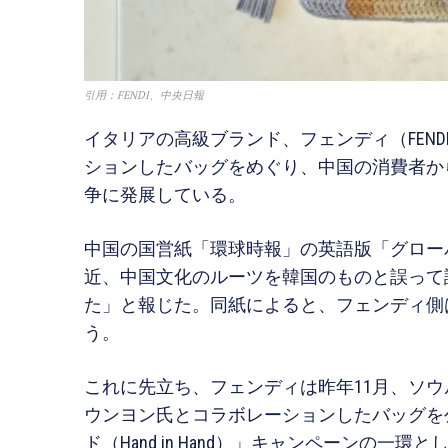
引用：FENDI、中央日報
イタリアの高級ブランド、フェンディ（FEN
ションしたバッグをめぐり、中国の消費者か
争に発展している。
中国の国営紙「環球時報」の英語版「グロー
近、中国文化のルーツを韓国のものと誤って
た」と報じた。同紙によると、フェンディ側
う。
これに先立ち、フェンディは昨年11月、ソウ
ウンヨン氏とコラボレーションしたバッグを
ド（Hand in Hand）」キャンペーンの