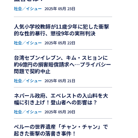
社会／イシュー
2025年 05月 23日
人気小学校教師が11歳少年に犯した衝撃
的な性的暴行、懲役9年の実刑判決
社会／イシュー
2025年 05月 22日
台湾セブンイレブン、キム・スヒョンに
約6億円の損害賠償請求へ…プライバシー
問題で契約中止
社会／イシュー
2025年 05月 21日
ネパール政府、エベレストの入山料を大
幅に引き上げ！登山者への影響は？
社会／イシュー
2025年 05月 20日
ペルーの世界遺産「チャン・チャン」で
起きた衝撃の落書き事件！