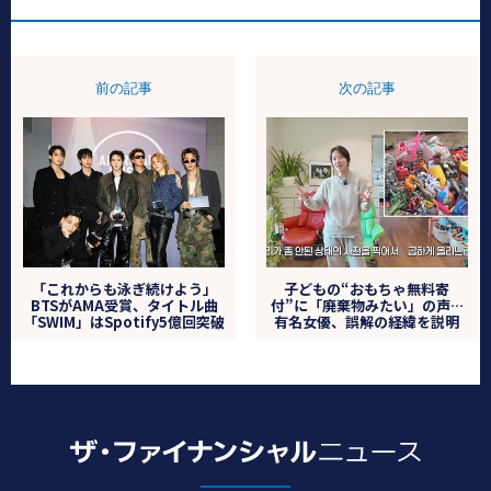
前の記事
次の記事
「これからも泳ぎ続けよう」
子どもの“おもちゃ無料寄
BTSがAMA受賞、タイトル曲
付”に「廃棄物みたい」の声…
「SWIM」はSpotify5億回突破
有名女優、誤解の経緯を説明