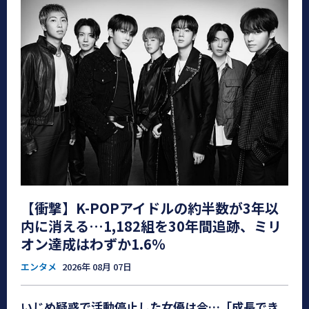
【衝撃】K-POPアイドルの約半数が3年以
内に消える…1,182組を30年間追跡、ミリ
オン達成はわずか1.6％
エンタメ
2026年 08月 07日
いじめ疑惑で活動停止した女優は今…「成長でき