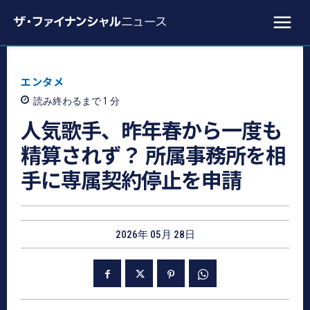
エンタメ
読み終わるまで 1
分
人気歌手、昨年春から一度も
精算されず？ 所属事務所を相
手に専属契約停止を申請
2026年 05月 28日