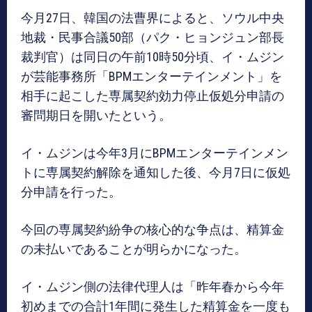
今月27日、韓国の法曹界によると、ソウル中央
地裁・民事合議50部（パク・ヒョンジュン部長
裁判官）は同日の午前10時50分頃、イ・ムジン
が芸能事務所「BPMエンターテインメント」を
相手に起こした専属契約効力停止仮処分申請の
審問期日を開いたという。
イ・ムジンは今年3月にBPMエンターテインメン
トに専属契約解除を通知した後、今月7日に仮処
分申請を行った。
今回の専属契約紛争の核心的な争点は、精算金
の未払いであることが明らかになった。
イ・ムジン側の法律代理人は「昨年春から今年
初めまでの合計1年間に発生した精算金を一度も