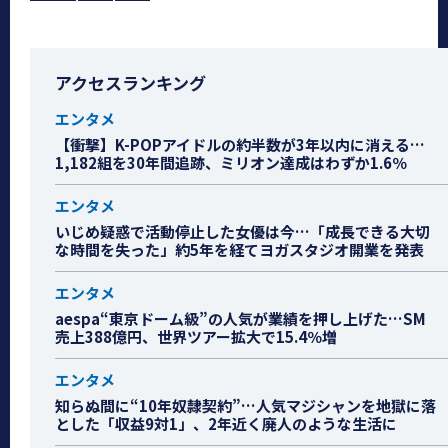
アクセスランキング
エンタメ
【衝撃】K-POPアイドルの約半数が3年以内に消える…
1,182組を30年間追跡、ミリオン達成はわずか1.6％
エンタメ
いじめ疑惑で活動停止した女優は今…「成長できる大切
な時間を失った」約5年を経てヨガスタジオ開業を発表
エンタメ
aespa“東京ドーム級”の人気が業績を押し上げた…SM
売上388億円、世界ツアー拡大で15.4％増
エンタメ
知らぬ間に“10年奴隷契約”…人気マジシャンを地獄に落
とした「収益9対1」、2年近く廃人のような生活に