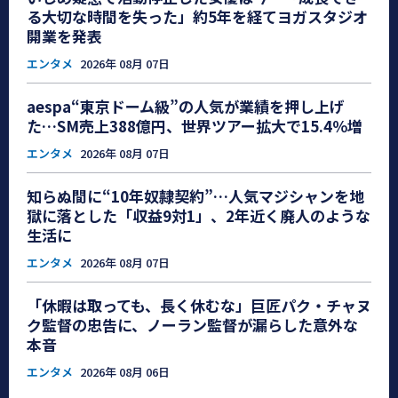
る大切な時間を失った」約5年を経てヨガスタジオ
開業を発表
エンタメ
2026年 08月 07日
aespa“東京ドーム級”の人気が業績を押し上げ
た…SM売上388億円、世界ツアー拡大で15.4％増
エンタメ
2026年 08月 07日
知らぬ間に“10年奴隷契約”…人気マジシャンを地
獄に落とした「収益9対1」、2年近く廃人のような
生活に
エンタメ
2026年 08月 07日
「休暇は取っても、長く休むな」巨匠パク・チャヌ
ク監督の忠告に、ノーラン監督が漏らした意外な
本音
エンタメ
2026年 08月 06日