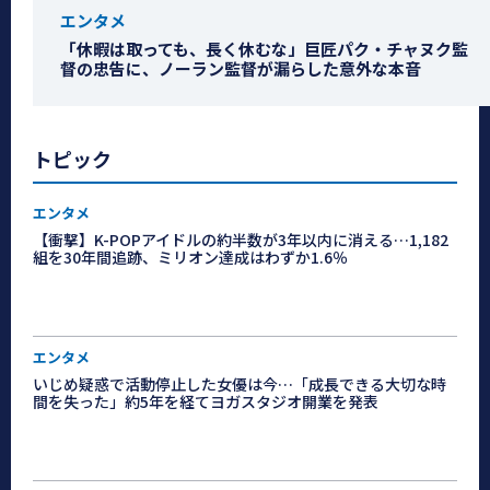
エンタメ
「休暇は取っても、長く休むな」巨匠パク・チャヌク監
督の忠告に、ノーラン監督が漏らした意外な本音
トピック
エンタメ
【衝撃】K-POPアイドルの約半数が3年以内に消える…1,182
組を30年間追跡、ミリオン達成はわずか1.6％
エンタメ
いじめ疑惑で活動停止した女優は今…「成長できる大切な時
間を失った」約5年を経てヨガスタジオ開業を発表