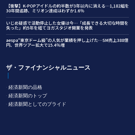
【衝撃】K-POPアイドルの約半数が3年以内に消える…1,182組を
30年間追跡、ミリオン達成はわずか1.6％
いじめ疑惑で活動停止した女優は今…「成長できる大切な時間を
失った」約5年を経てヨガスタジオ開業を発表
aespa“東京ドーム級”の人気が業績を押し上げた…SM売上388億
円、世界ツアー拡大で15.4％増
ザ・ファイナンシャルニュース
· 経済新聞の品格
· 経済新聞のトップ
· 経済新聞としてのプライド