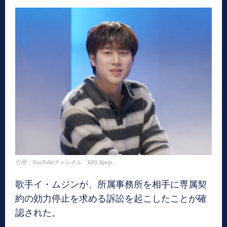
引用：YouTubeチャンネル「KBS Kpop」
歌手イ・ムジンが、所属事務所を相手に専属契
約の効力停止を求める訴訟を起こしたことが確
認された。