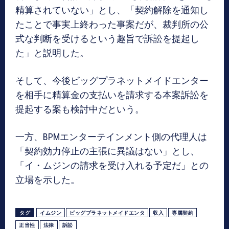
精算されていない」とし、「契約解除を通知し
たことで事実上終わった事案だが、裁判所の公
式な判断を受けるという趣旨で訴訟を提起し
た」と説明した。
そして、今後ビッグプラネットメイドエンター
を相手に精算金の支払いを請求する本案訴訟を
提起する案も検討中だという。
一方、BPMエンターテインメント側の代理人は
「契約効力停止の主張に異議はない」とし、
「イ・ムジンの請求を受け入れる予定だ」との
立場を示した。
タグ
イムジン
ビッグプラネットメイドエンタ
収入
専属契約
正当性
法律
訴訟