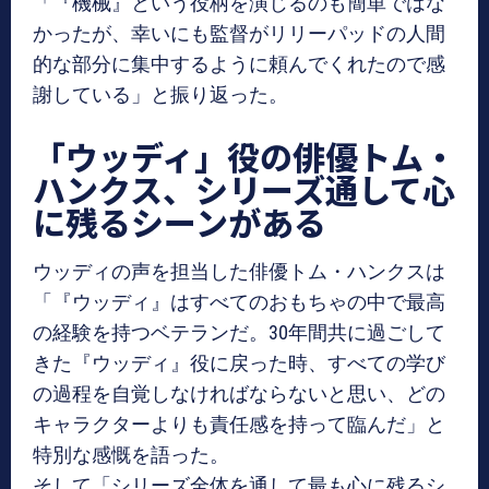
「『機械』という役柄を演じるのも簡単ではな
かったが、幸いにも監督がリリーパッドの人間
的な部分に集中するように頼んでくれたので感
謝している」と振り返った。
「ウッディ」役の俳優トム・
ハンクス、シリーズ通して心
に残るシーンがある
ウッディの声を担当した俳優トム・ハンクスは
「『ウッディ』はすべてのおもちゃの中で最高
の経験を持つベテランだ。30年間共に過ごして
きた『ウッディ』役に戻った時、すべての学び
の過程を自覚しなければならないと思い、どの
キャラクターよりも責任感を持って臨んだ」と
特別な感慨を語った。
そして「シリーズ全体を通して最も心に残るシ