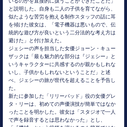
いるのかを直接的に扱うことができたことだ」
と説明した。自身も二人の子供を育てながら、
似たような苦労を抱える制作スタッフの話に耳
を傾けた彼女は、「電子機器は悪いもので、伝
統的な遊び方が良いという二分法的な考え方は
避けた」と付け加えた。
ジェシーの声を担当した女優ジョーン・キュー
ザックは「最も魅力的な部分は『ジェシー』と
いうキャラクターに共感するのが親かもしれな
いし、子供かもしれないということだ」と述
べ、ジェシーの旅が世代を超えることを予告し
た。
新たに参加した「リリーパッド」役の女優グレ
タ・リーは、初めての声優演技が簡単ではなか
ったことを明かした。彼女は「スタジオで一人
で声を録音するとは思わなかった」とし、