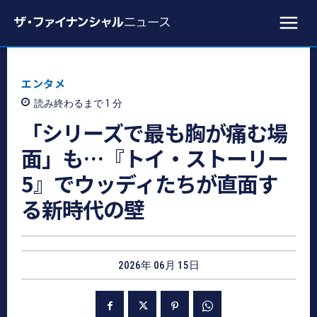
エンタメ
読み終わるまで 1
分
「シリーズで最も胸が痛む場
面」も…『トイ・ストーリー
5』でウッディたちが直面す
る新時代の壁
2026年 06月 15日