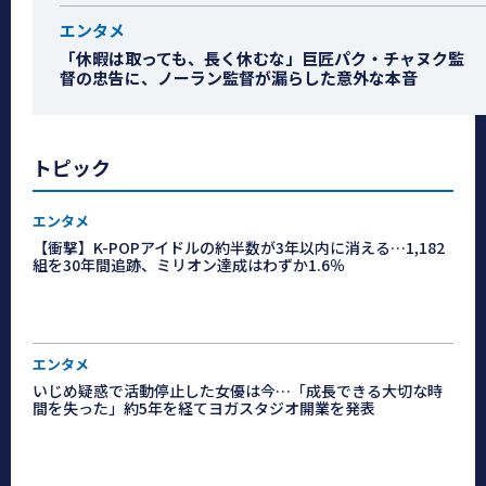
エンタメ
「休暇は取っても、長く休むな」巨匠パク・チャヌク監
督の忠告に、ノーラン監督が漏らした意外な本音
トピック
エンタメ
【衝撃】K-POPアイドルの約半数が3年以内に消える…1,182
組を30年間追跡、ミリオン達成はわずか1.6％
エンタメ
いじめ疑惑で活動停止した女優は今…「成長できる大切な時
間を失った」約5年を経てヨガスタジオ開業を発表