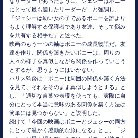
なリーダーであったように、ジェシーはボニー
にとって最も適したリーダーだ」と強調し、
「ジェシーは幼い女の子であるボニーを誰より
もよく理解する保護者であり友達、そして悩み
を共有する相手だ」と述べた。
映画のもう一つの軸はボニーの成長物語だ。友
達を作り、関係を築きたいボニーは、周りの
人々の様子を真似しながら関係を作っていこう
とするが、思うようにはいかない。
ハリス監督は「ボニーは周囲の関係を築く方法
を見て、それをそのまま真似しようとする」と
し、「適切な言葉や表現を使っても、実際に自
分にとって本当に意味のある関係を築く方法は
簡単には見つからない」と説明した。
続けて「今回の映画はボニーとジェシーの両方
にとって温かく感動的な旅になる」とし、「ジ