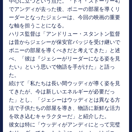
中心に立つという点だ。『トイ・ストーリー4』
でアンディが去った後、ボニーの部屋を導くリ
ーダーとなったジェシーは、今回の映画の重要
な軸を担うことになる。
ハリス監督は「アンドリュー・スタントン監督
は昔からジェシーが保安官バッジを受け継いで
ボニーの部屋を導くべきだと考えてきた」と述
べ、「彼は『ジェシーがリーダーになる姿を見
たい』という思いで物語を手がけた」と語っ
た。
続けて「私たちは長い間ウッディが導く姿を見
てきたが、今は新しいエネルギーが必要だっ
た」とし、「ジェシーはウッディとは異なる方
法で子供たちの部屋を導き、物語に新鮮な活力
を吹き込むキャラクターだ」と紹介した。
彼女は特に「ウッディがアンディにとって完璧