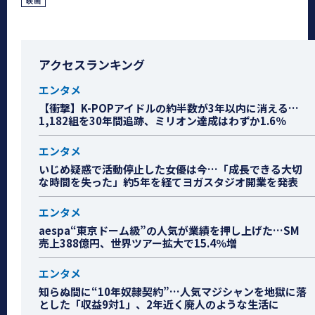
映画
アクセスランキング
エンタメ
【衝撃】K-POPアイドルの約半数が3年以内に消える…
1,182組を30年間追跡、ミリオン達成はわずか1.6％
エンタメ
いじめ疑惑で活動停止した女優は今…「成長できる大切
な時間を失った」約5年を経てヨガスタジオ開業を発表
エンタメ
aespa“東京ドーム級”の人気が業績を押し上げた…SM
売上388億円、世界ツアー拡大で15.4％増
エンタメ
知らぬ間に“10年奴隷契約”…人気マジシャンを地獄に落
とした「収益9対1」、2年近く廃人のような生活に