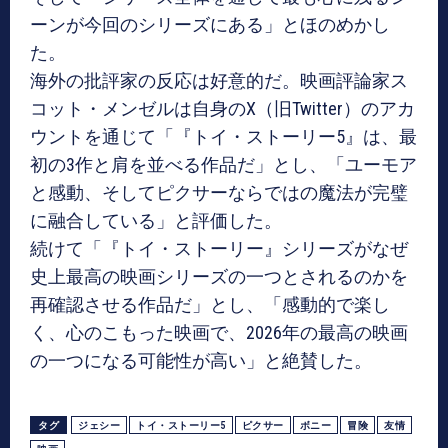
ーンが今回のシリーズにある」とほのめかし
た。
海外の批評家の反応は好意的だ。映画評論家ス
コット・メンゼルは自身のX（旧Twitter）のアカ
ウントを通じて「『トイ・ストーリー5』は、最
初の3作と肩を並べる作品だ」とし、「ユーモア
と感動、そしてピクサーならではの魔法が完璧
に融合している」と評価した。
続けて「『トイ・ストーリー』シリーズがなぜ
史上最高の映画シリーズの一つとされるのかを
再確認させる作品だ」とし、「感動的で楽し
く、心のこもった映画で、2026年の最高の映画
の一つになる可能性が高い」と絶賛した。
タグ
ジェシー
トイ・ストーリー5
ピクサー
ボニー
冒険
友情