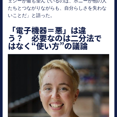
ェシーが最も望んでいるのは、ボニーが他の人
たちとつながりながらも、自分らしさを失わな
いことだ」と語った。
「電子機器＝悪」は違
う？ 必要なのは二分法で
はなく“使い方”の議論