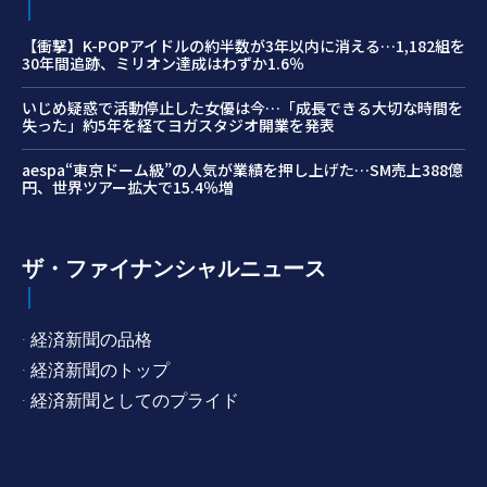
【衝撃】K-POPアイドルの約半数が3年以内に消える…1,182組を
30年間追跡、ミリオン達成はわずか1.6％
いじめ疑惑で活動停止した女優は今…「成長できる大切な時間を
失った」約5年を経てヨガスタジオ開業を発表
aespa“東京ドーム級”の人気が業績を押し上げた…SM売上388億
円、世界ツアー拡大で15.4％増
ザ・ファイナンシャルニュース
· 経済新聞の品格
· 経済新聞のトップ
· 経済新聞としてのプライド