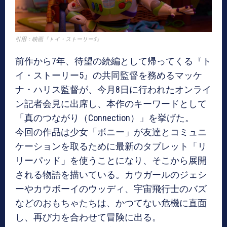
引用：映画『トイ・ストーリー5』
前作から7年、待望の続編として帰ってくる『ト
イ・ストーリー5』の共同監督を務めるマッケ
ナ・ハリス監督が、今月8日に行われたオンライ
ン記者会見に出席し、本作のキーワードとして
「真のつながり（Connection）」を挙げた。
今回の作品は少女「ボニー」が友達とコミュニ
ケーションを取るために最新のタブレット「リ
リーパッド」を使うことになり、そこから展開
される物語を描いている。カウガールのジェシ
ーやカウボーイのウッディ、宇宙飛行士のバズ
などのおもちゃたちは、かつてない危機に直面
し、再び力を合わせて冒険に出る。