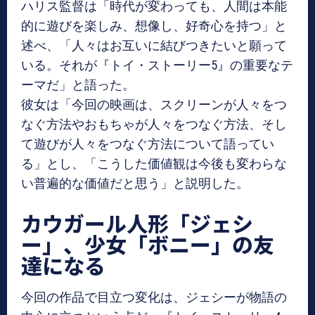
ハリス監督は「時代が変わっても、人間は本能
的に遊びを楽しみ、想像し、好奇心を持つ」と
述べ、「人々はお互いに結びつきたいと願って
いる。それが『トイ・ストーリー5』の重要なテ
ーマだ」と語った。
彼女は「今回の映画は、スクリーンが人々をつ
なぐ方法やおもちゃが人々をつなぐ方法、そし
て遊びが人々をつなぐ方法について語ってい
る」とし、「こうした価値観は今後も変わらな
い普遍的な価値だと思う」と説明した。
カウガール人形「ジェシ
ー」、少女「ボニー」の友
達になる
今回の作品で目立つ変化は、ジェシーが物語の