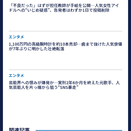
「不良だった」はずが担任教師が手紙を公開…人気女性アイ
ドルへの“いじめ疑惑”、告発者はわずか1日で投稿削除
エンタメ
1,100万円の高級腕時計を約10本売却…歯まで抜けた人気俳優
が7年ぶりに明かした壮絶転落
エンタメ
芸能界への恨みが爆発か…実刑2年6か月を終えた元歌手、人
気芸能人を片っ端から狙う“SNS暴走”
関連記事