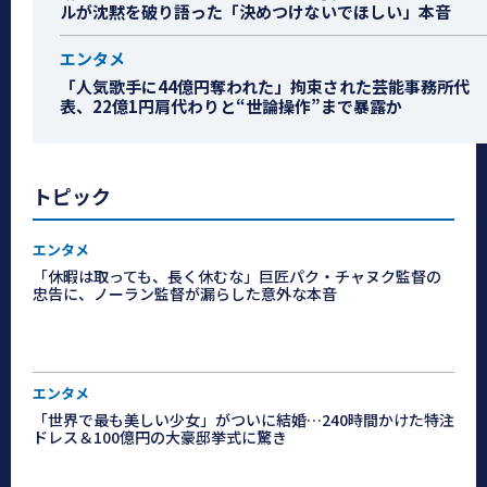
ルが沈黙を破り語った「決めつけないでほしい」本音
エンタメ
「人気歌手に44億円奪われた」拘束された芸能事務所代
表、22億1円肩代わりと“世論操作”まで暴露か
トピック
エンタメ
「休暇は取っても、長く休むな」巨匠パク・チャヌク監督の
忠告に、ノーラン監督が漏らした意外な本音
エンタメ
「世界で最も美しい少女」がついに結婚…240時間かけた特注
ドレス＆100億円の大豪邸挙式に驚き