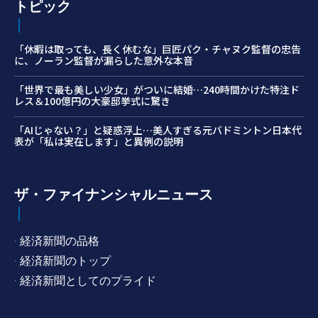
トピック
「休暇は取っても、長く休むな」巨匠パク・チャヌク監督の忠告
に、ノーラン監督が漏らした意外な本音
「世界で最も美しい少女」がついに結婚…240時間かけた特注ド
レス＆100億円の大豪邸挙式に驚き
「AIじゃない？」と疑惑浮上…美人すぎる元バドミントン日本代
表が「私は実在します」と異例の説明
ザ・ファイナンシャルニュース
· 経済新聞の品格
· 経済新聞のトップ
· 経済新聞としてのプライド