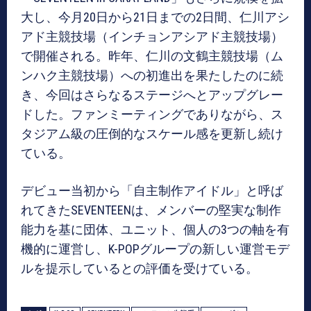
大し、今月20日から21日までの2日間、仁川アシ
アド主競技場（インチョンアシアド主競技場）
で開催される。昨年、仁川の文鶴主競技場（ム
ンハク主競技場）への初進出を果たしたのに続
き、今回はさらなるステージへとアップグレー
ドした。ファンミーティングでありながら、ス
タジアム級の圧倒的なスケール感を更新し続け
ている。
デビュー当初から「自主制作アイドル」と呼ば
れてきたSEVENTEENは、メンバーの堅実な制作
能力を基に団体、ユニット、個人の3つの軸を有
機的に運営し、K-POPグループの新しい運営モデ
ルを提示しているとの評価を受けている。