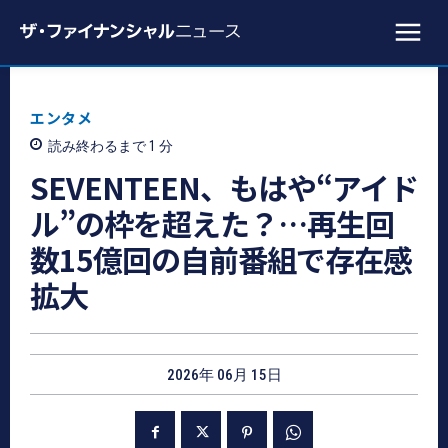
エンタメ
読み終わるまで 1
分
SEVENTEEN、もはや“アイド
ル”の枠を超えた？…再生回
数15億回の自前番組で存在感
拡大
2026年 06月 15日