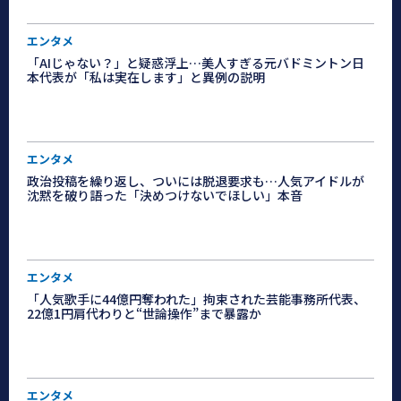
エンタメ
「AIじゃない？」と疑惑浮上…美人すぎる元バドミントン日
本代表が「私は実在します」と異例の説明
エンタメ
政治投稿を繰り返し、ついには脱退要求も…人気アイドルが
沈黙を破り語った「決めつけないでほしい」本音
エンタメ
「人気歌手に44億円奪われた」拘束された芸能事務所代表、
22億1円肩代わりと“世論操作”まで暴露か
エンタメ