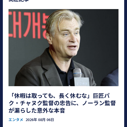
「休暇は取っても、長く休むな」巨匠パ
ク・チャヌク監督の忠告に、ノーラン監督
が漏らした意外な本音
エンタメ
2026年 08月 06日