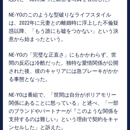
NE-YOのこのような型破りなライフスタイル
は、2022年に元妻との離婚時に浮上した不倫疑
惑以降、「もう誰にも嘘をつかない」という決
意から始まったという。
NE-YOの「完璧な正直さ」にもかかわらず、世
間の反応は冷酷だった。独特な愛情関係が公開
された後、彼のキャリアには急ブレーキがかか
る事態となった。
NE-YOは番組で、「世間は自分がポリアモリー
関係にあることに怒っている」と述べ、「一部
のブランドやパートナーが『このような関係を
支持するのは難しい』という理由で契約をキャ
ンセルした」と訴えた。