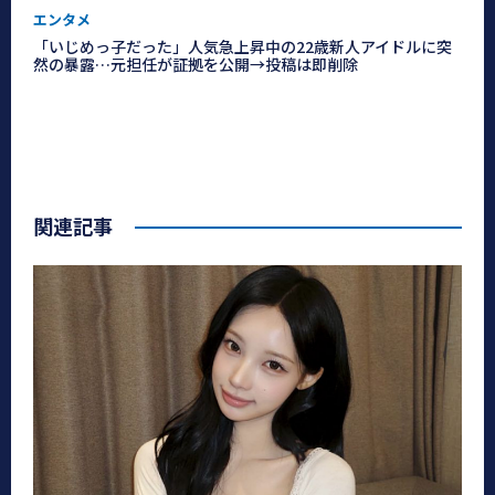
エンタメ
「いじめっ子だった」人気急上昇中の22歳新人アイドルに突
然の暴露…元担任が証拠を公開→投稿は即削除
関連記事