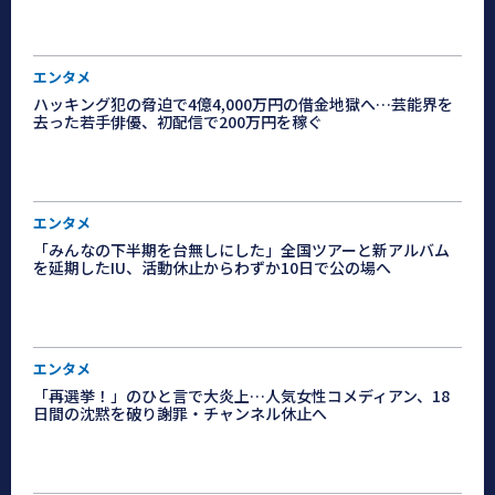
エンタメ
ハッキング犯の脅迫で4億4,000万円の借金地獄へ…芸能界を
去った若手俳優、初配信で200万円を稼ぐ
エンタメ
「みんなの下半期を台無しにした」全国ツアーと新アルバム
を延期したIU、活動休止からわずか10日で公の場へ
エンタメ
「再選挙！」のひと言で大炎上…人気女性コメディアン、18
日間の沈黙を破り謝罪・チャンネル休止へ