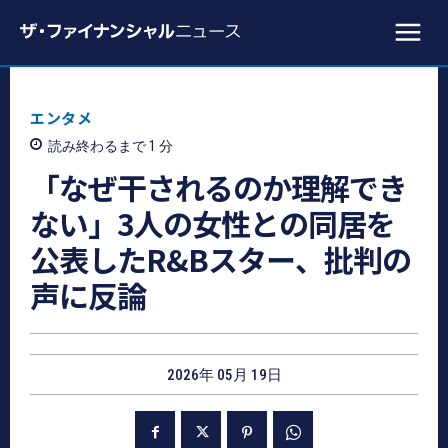
エンタメ
読み終わるまで 1
分
「なぜ干されるのか理解でき
ない」3人の女性との同居を
公表したR&Bスター、批判の
声に反論
2026年 05月 19日