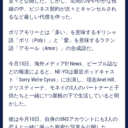
堂々と公開した。しかし、世間の冷ややかな視
線の中、ビジネス契約が次々とキャンセルされ
るなど厳しい代償を伴った。
ポリアモリーとは「多い」を意味するギリシャ
語「ポリ（Poly）」と「愛」を意味するラテン
語「アモール（Amor）」の合成語だ。
今月15日、海外メディアE! News、ピープル誌な
どの報道によると、NE-YOは最近ポッドキャス
ト「Sorry We’re Cyrus」に出演し、現在Ariel Hill、
クリスティーナ、モネイの3人のパートナーと子
供たちと一緒に1つ屋根の下で生活していると明
かした。
彼は今月10日、自身のSNSアカウントにも3人の
恋人と一緒に撮った親密な写真を公開した。