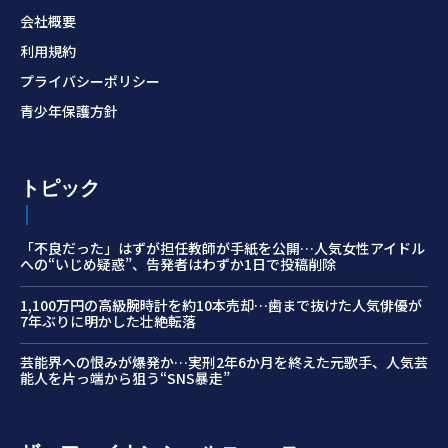
会社概要
利用規約
プライバシーポリシー
青少年保護方針
トピック
「不良だった」はずが担任教師が手紙を公開…人気女性アイドル
への“いじめ疑惑”、告発者はわずか1日で投稿削除
1,100万円の高級腕時計を約10本売却…歯まで抜けた人気俳優が
7年ぶりに明かした壮絶転落
芸能界への恨みが爆発か…実刑2年6か月を終えた元歌手、人気芸
能人を片っ端から狙う“SNS暴走”