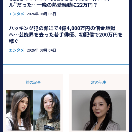
ル”だった…一晩の熱愛騒動に22万円？
エンタメ
2026年 08月 05日
ハッキング犯の脅迫で4億4,000万円の借金地獄
へ…芸能界を去った若手俳優、初配信で200万円を
稼ぐ
エンタメ
2026年 08月 04日
前の記事
次の記事