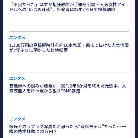
「不良だった」はずが担任教師が手紙を公開…人気女性アイ
ドルへの“いじめ疑惑”、告発者はわずか1日で投稿削除
エンタメ
1,100万円の高級腕時計を約10本売却…歯まで抜けた人気俳優
が7年ぶりに明かした壮絶転落
エンタメ
芸能界への恨みが爆発か…実刑2年6か月を終えた元歌手、人
気芸能人を片っ端から狙う“SNS暴走”
エンタメ
彼氏とのラブラブ写真だと思ったら“有料モデル”だった…一
晩の熱愛騒動に22万円？