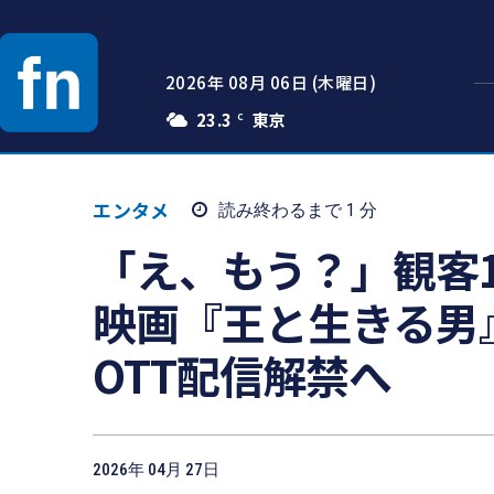
2026年 08月 06日 (木曜日)
23.3
C
エンタメ
読み終わるまで 1
分
「え、もう？」観客1
映画『王と生きる男
OTT配信解禁へ
2026年 04月 27日