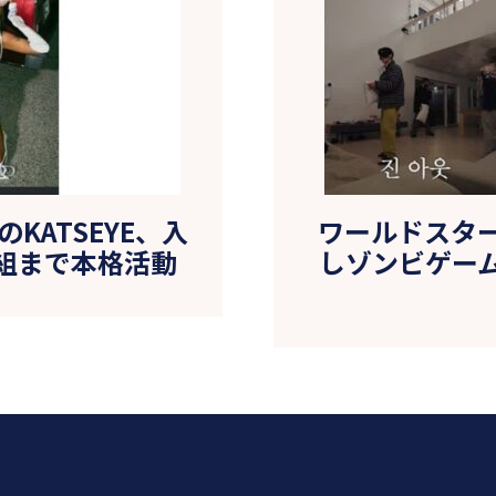
KATSEYE、入
ワールドスター
組まで本格活動
しゾンビゲー