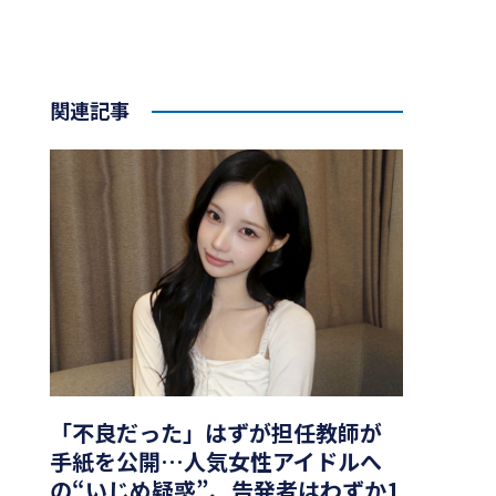
関連記事
「不良だった」はずが担任教師が
手紙を公開…人気女性アイドルへ
の“いじめ疑惑”、告発者はわずか1