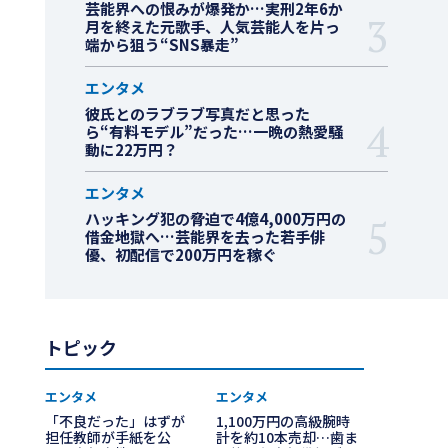
芸能界への恨みが爆発か…実刑2年6か
月を終えた元歌手、人気芸能人を片っ
端から狙う“SNS暴走”
エンタメ
彼氏とのラブラブ写真だと思った
ら“有料モデル”だった…一晩の熱愛騒
動に22万円？
エンタメ
ハッキング犯の脅迫で4億4,000万円の
借金地獄へ…芸能界を去った若手俳
優、初配信で200万円を稼ぐ
トピック
エンタメ
エンタメ
「不良だった」はずが
1,100万円の高級腕時
担任教師が手紙を公
計を約10本売却…歯ま