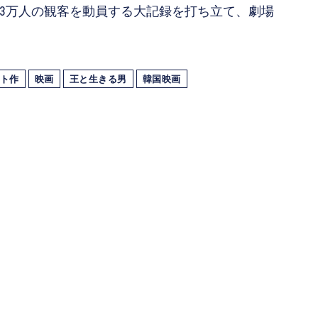
663万人の観客を動員する大記録を打ち立て、劇場
ト作
映画
王と生きる男
韓国映画