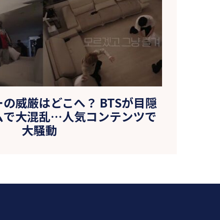
の威厳はどこへ？ BTSが目隠
ムで大混乱…人気コンテンツで
大騒動