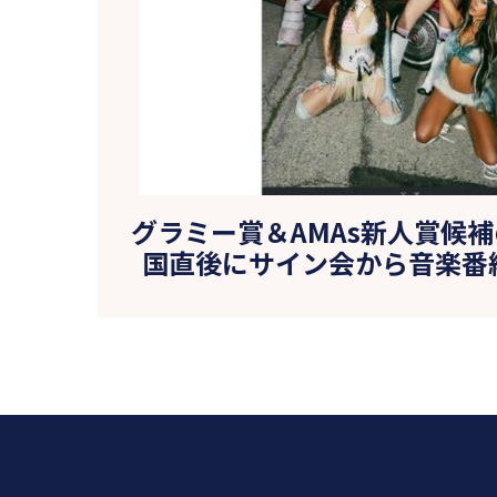
グラミー賞＆AMAs新人賞候補の
国直後にサイン会から音楽番