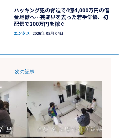
ハッキング犯の脅迫で4億4,000万円の借
金地獄へ…芸能界を去った若手俳優、初
配信で200万円を稼ぐ
エンタメ
2026年 08月 04日
次の記事