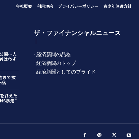
会社概要
利用規約
プライバシーポリシー
青少年保護方針
ザ・ファイナンシャルニュース
公開…人
· 経済新聞の品格
者はわず
· 経済新聞のトップ
· 経済新聞としてのプライド
…歯まで抜
転落
月を終えた
NS暴走”