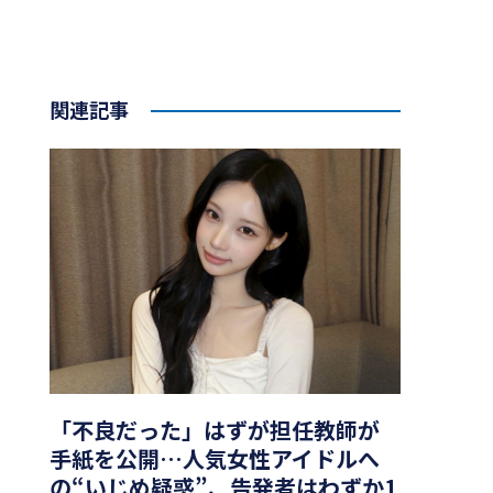
関連記事
「不良だった」はずが担任教師が
手紙を公開…人気女性アイドルへ
の“いじめ疑惑”、告発者はわずか1