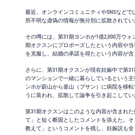
最近、オンラインコミュニティやSNSなどで
所不明な虚偽の情報が無分別に拡散されてい
その噂には、第31期ヨンホが1億2,000万ウォン
期オクスンにプロポーズしたという内容や当
を克服し、結婚の承諾を得たという内容が含
さらに、第31期オクスンが現在妊娠中で第3
のマンションで一緒に暮らしているという主
ンホが蔚山から釜山（プサン）に病院を移転
うに装われ、拡散して論争を引き起こしてい
第31期オクスンはこのような内容が含まれ
て」と短く断固としたコメントを添えた。そし
教えて」というコメントを残し、妊娠説も全