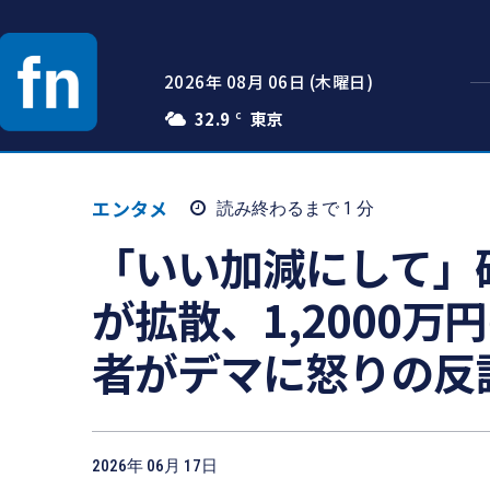
2026年 08月 06日 (木曜日)
32.9
C
エンタメ
読み終わるまで 1
分
「いい加減にして」
が拡散、1,2000
者がデマに怒りの反
2026年 06月 17日