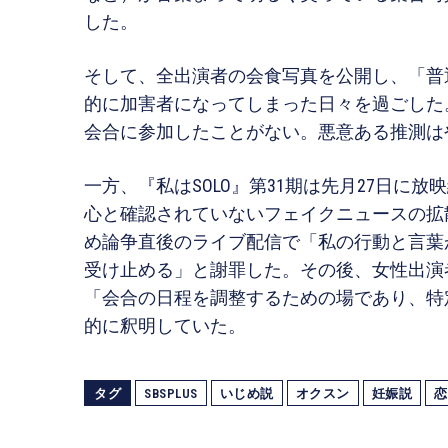
した。
そして、全出演者の会食写真を公開し、「普
的に加害者になってしまった日々を過ごした
会合に参加したことがない。悪意ある推測は
一方、『私はSOLO』第31期は先月27日に
心と確認されていないフェイクニュースの拡
め論争直後のライブ配信で「私の行動と言葉
受け止める」と謝罪した。その後、女性出演
「会合の日程を調整するための場であり、特
的に釈明していた。
タグ
SBSPLUS
いじめ説
オクスン
妊娠説
恋