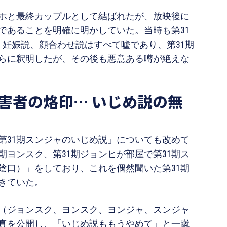
ンホと最終カップルとして結ばれたが、放映後に
であることを明確に明かしていた。当時も第31
、妊娠説、顔合わせ説はすべて嘘であり、第31期
らに釈明したが、その後も悪意ある噂が絶えな
害者の烙印… いじめ説の無
第31期スンジャのいじめ説」についても改めて
期ヨンスク、第31期ジョンヒが部屋で第31期ス
陰口）」をしており、これを偶然聞いた第31期
きていた。
者（ジョンスク、ヨンスク、ヨンジャ、スンジャ
真を公開し、「いじめ説ももうやめて」と一蹴