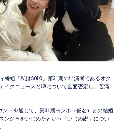
ティ番組『私はSOLO』第31期の出演者であるオク
ェイクニュースと噂について全面否定し、苦痛
カウントを通じて、第31期ヨンホ（仮名）との結婚
期スンジャをいじめたという「いじめ説」につい
。