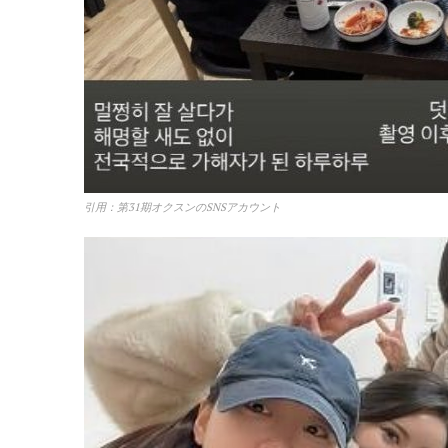
引用：第31期オクスンのSNSアカウント