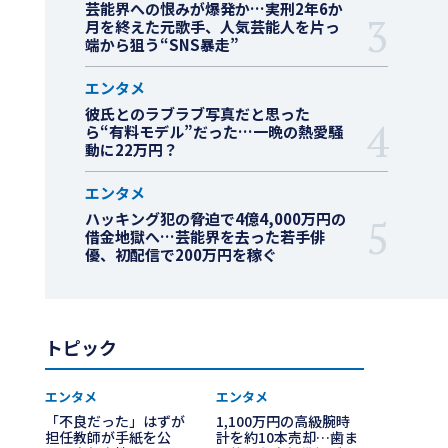
芸能界への恨みが爆発か…実刑2年6か
月を終えた元歌手、人気芸能人を片っ
端から狙う“SNS暴走”
エンタメ
彼氏とのラブラブ写真だと思った
ら“有料モデル”だった…一晩の熱愛騒
動に22万円？
エンタメ
ハッキング犯の脅迫で4億4,000万円の
借金地獄へ…芸能界を去った若手俳
優、初配信で200万円を稼ぐ
トピック
エンタメ
エンタメ
「不良だった」はずが
1,100万円の高級腕時
担任教師が手紙を公
計を約10本売却…歯ま