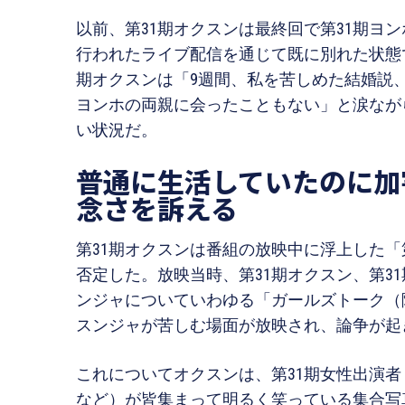
以前、第31期オクスンは最終回で第31期ヨ
行われたライブ配信を通じて既に別れた状態
期オクスンは「9週間、私を苦しめた結婚説
ヨンホの両親に会ったこともない」と涙なが
い状況だ。
普通に生活していたのに加
念さを訴える
第31期オクスンは番組の放映中に浮上した「
否定した。放映当時、第31期オクスン、第31
ンジャについていわゆる「ガールズトーク（
スンジャが苦しむ場面が放映され、論争が起
これについてオクスンは、第31期女性出演
など）が皆集まって明るく笑っている集合写