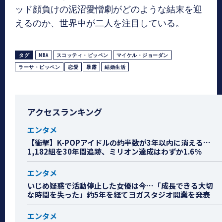
ッド顔負けの泥沼愛憎劇がどのような結末を迎
えるのか、世界中が二人を注目している。
タグ
NBA
スコッティ・ピッペン
マイケル・ジョーダン
ラーサ・ピッペン
恋愛
暴露
結婚生活
アクセスランキング
エンタメ
【衝撃】K-POPアイドルの約半数が3年以内に消える…
1,182組を30年間追跡、ミリオン達成はわずか1.6％
エンタメ
いじめ疑惑で活動停止した女優は今…「成長できる大切
な時間を失った」約5年を経てヨガスタジオ開業を発表
エンタメ