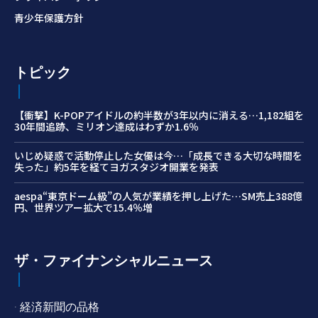
青少年保護方針
トピック
【衝撃】K-POPアイドルの約半数が3年以内に消える…1,182組を
30年間追跡、ミリオン達成はわずか1.6％
いじめ疑惑で活動停止した女優は今…「成長できる大切な時間を
失った」約5年を経てヨガスタジオ開業を発表
aespa“東京ドーム級”の人気が業績を押し上げた…SM売上388億
円、世界ツアー拡大で15.4％増
ザ・ファイナンシャルニュース
· 経済新聞の品格