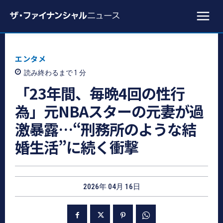
エンタメ
読み終わるまで 1
分
「23年間、毎晩4回の性行
為」元NBAスターの元妻が過
激暴露…“刑務所のような結
婚生活”に続く衝撃
2026年 04月 16日