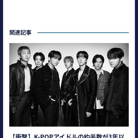
関連記事
【衝撃】K-POPアイドルの約半数が3年以