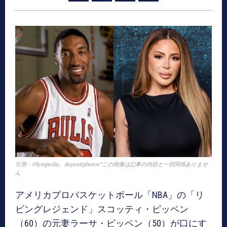
引用：Olympedia、depositphotos*この画像は記事の内容と一切関係ありませ
ん
アメリカプロバスケットボール「NBA」の「リ
ビングレジェンド」スコッティ・ピッペン
（60）の元妻ラーサ・ピッペン（50）が口にす