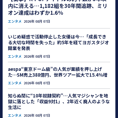
内に消える…1,182組を30年間追跡、ミリ
オン達成はわずか1.6％
エンタメ
2026年 08月 07日
いじめ疑惑で活動停止した女優は今…「成長でき
る大切な時間を失った」約5年を経てヨガスタジオ
開業を発表
エンタメ
2026年 08月 07日
aespa“東京ドーム級”の人気が業績を押し上げ
た…SM売上388億円、世界ツアー拡大で15.4％増
エンタメ
2026年 08月 07日
知らぬ間に“10年奴隷契約”…人気マジシャンを地
獄に落とした「収益9対1」、2年近く廃人のような
生活に
エンタメ
2026年 08月 07日