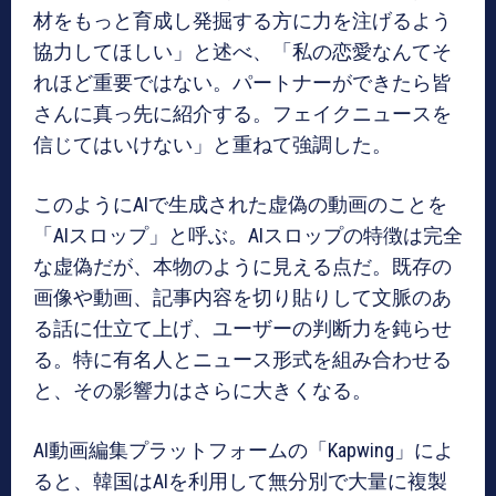
材をもっと育成し発掘する方に力を注げるよう
協力してほしい」と述べ、「私の恋愛なんてそ
れほど重要ではない。パートナーができたら皆
さんに真っ先に紹介する。フェイクニュースを
信じてはいけない」と重ねて強調した。
このようにAIで生成された虚偽の動画のことを
「AIスロップ」と呼ぶ。AIスロップの特徴は完全
な虚偽だが、本物のように見える点だ。既存の
画像や動画、記事内容を切り貼りして文脈のあ
る話に仕立て上げ、ユーザーの判断力を鈍らせ
る。特に有名人とニュース形式を組み合わせる
と、その影響力はさらに大きくなる。
AI動画編集プラットフォームの「Kapwing」によ
ると、韓国はAIを利用して無分別で大量に複製