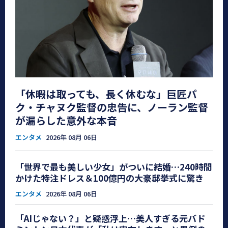
「休暇は取っても、長く休むな」巨匠パ
ク・チャヌク監督の忠告に、ノーラン監督
が漏らした意外な本音
エンタメ
2026年 08月 06日
「世界で最も美しい少女」がついに結婚…240時間
かけた特注ドレス＆100億円の大豪邸挙式に驚き
エンタメ
2026年 08月 06日
「AIじゃない？」と疑惑浮上…美人すぎる元バド