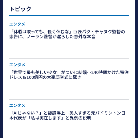
トピック
エンタメ
「休暇は取っても、長く休むな」巨匠パク・チャヌク監督の
忠告に、ノーラン監督が漏らした意外な本音
エンタメ
「世界で最も美しい少女」がついに結婚…240時間かけた特注
ドレス＆100億円の大豪邸挙式に驚き
エンタメ
「AIじゃない？」と疑惑浮上…美人すぎる元バドミントン日
本代表が「私は実在します」と異例の説明