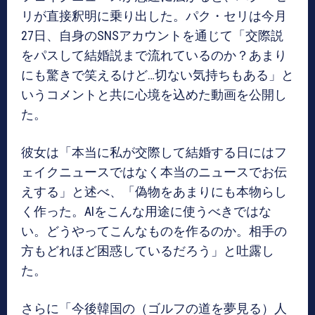
リが直接釈明に乗り出した。パク・セリは今月
27日、自身のSNSアカウントを通じて「交際説
をパスして結婚説まで流れているのか？あまり
にも驚きで笑えるけど…切ない気持ちもある」と
いうコメントと共に心境を込めた動画を公開し
た。
彼女は「本当に私が交際して結婚する日にはフ
ェイクニュースではなく本当のニュースでお伝
えする」と述べ、「偽物をあまりにも本物らし
く作った。AIをこんな用途に使うべきではな
い。どうやってこんなものを作るのか。相手の
方もどれほど困惑しているだろう」と吐露し
た。
さらに「今後韓国の（ゴルフの道を夢見る）人