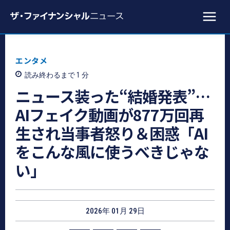
エンタメ
読み終わるまで 1
分
ニュース装った“結婚発表”…
AIフェイク動画が877万回再
生され当事者怒り＆困惑「AI
をこんな風に使うべきじゃな
い」
2026年 01月 29日