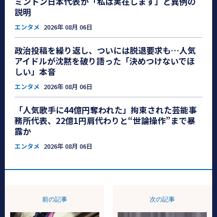
ミントン日本代表が「私は実在します」と異例の
説明
エンタメ
2026年 08月 06日
政治投稿を繰り返し、ついには脱退要求も…人気
アイドルが沈黙を破り語った「決めつけないでほ
しい」本音
エンタメ
2026年 08月 06日
「人気歌手に44億円奪われた」拘束された芸能事
務所代表、22億1円肩代わりと“世論操作”まで暴
露か
エンタメ
2026年 08月 06日
前の記事
次の記事