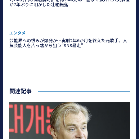
が7年ぶりに明かした壮絶転落
エンタメ
芸能界への恨みが爆発か…実刑2年6か月を終えた元歌手、人
気芸能人を片っ端から狙う“SNS暴走”
関連記事