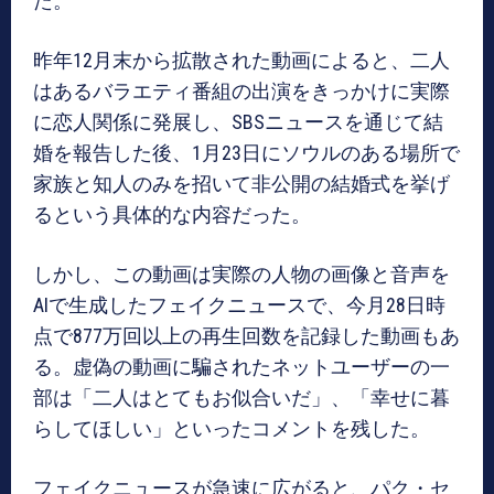
た。
昨年12月末から拡散された動画によると、二人
はあるバラエティ番組の出演をきっかけに実際
に恋人関係に発展し、SBSニュースを通じて結
婚を報告した後、1月23日にソウルのある場所で
家族と知人のみを招いて非公開の結婚式を挙げ
るという具体的な内容だった。
しかし、この動画は実際の人物の画像と音声を
AIで生成したフェイクニュースで、今月28日時
点で877万回以上の再生回数を記録した動画もあ
る。虚偽の動画に騙されたネットユーザーの一
部は「二人はとてもお似合いだ」、「幸せに暮
らしてほしい」といったコメントを残した。
フェイクニュースが急速に広がると、パク・セ