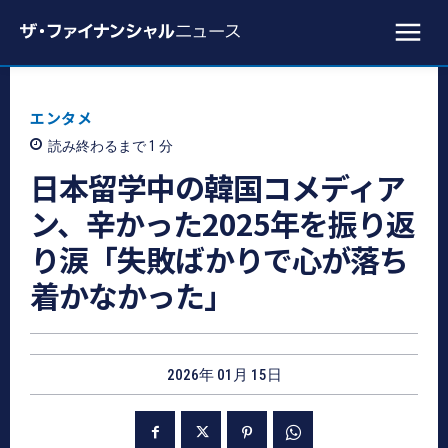
エンタメ
読み終わるまで 1
分
日本留学中の韓国コメディア
ン、辛かった2025年を振り返
り涙「失敗ばかりで心が落ち
着かなかった」
2026年 01月 15日