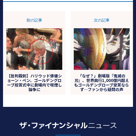
前の記事
次の記事
【批判殺到】ハリウッド俳優シ
「なぜ？」劇場版『鬼滅の
ョーン・ペン、ゴールデングロ
刃』、世界興行1,000億円超え
ーブ授賞式中に劇場内で喫煙し
もゴールデングローブ受賞なら
論争に
ず…ファンから疑問の声