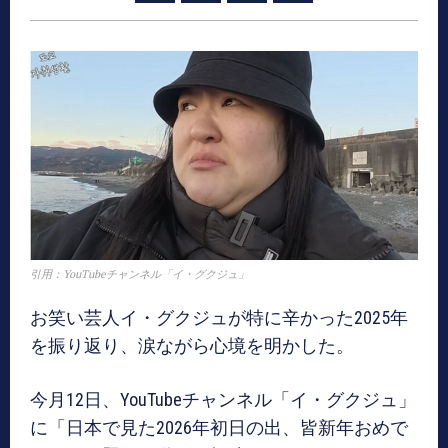
引用：YouTubeチャンネル「イ・グクジュ」
お笑い芸人イ・グクジュが特に辛かった2025年
を振り返り、涙ながら心境を明かした。
今月12日、YouTubeチャンネル「イ・グクジュ」
に「日本で見た2026年初日の出、皆新年おめで