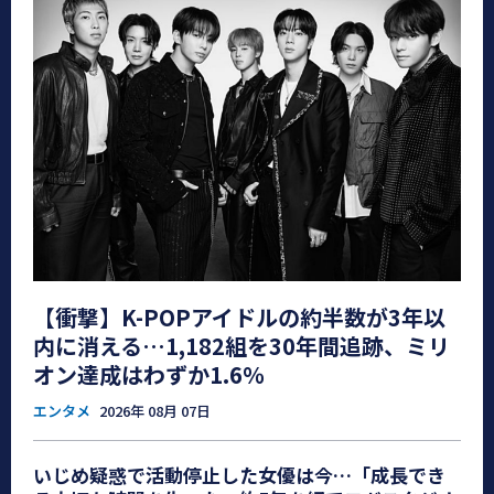
【衝撃】K-POPアイドルの約半数が3年以
内に消える…1,182組を30年間追跡、ミリ
オン達成はわずか1.6％
エンタメ
2026年 08月 07日
いじめ疑惑で活動停止した女優は今…「成長でき