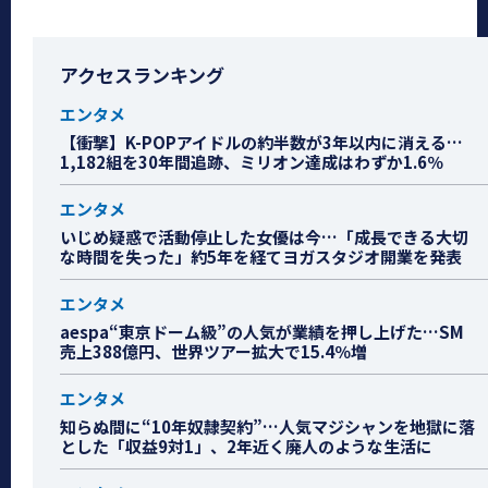
アクセスランキング
エンタメ
【衝撃】K-POPアイドルの約半数が3年以内に消える…
1,182組を30年間追跡、ミリオン達成はわずか1.6％
エンタメ
いじめ疑惑で活動停止した女優は今…「成長できる大切
な時間を失った」約5年を経てヨガスタジオ開業を発表
エンタメ
aespa“東京ドーム級”の人気が業績を押し上げた…SM
売上388億円、世界ツアー拡大で15.4％増
エンタメ
知らぬ間に“10年奴隷契約”…人気マジシャンを地獄に落
とした「収益9対1」、2年近く廃人のような生活に