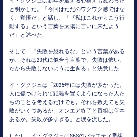
イ・グクジュは新年を迎える心構えも変わった
と明かした。「今回はただのワクワク感ではな
く、覚悟だ」と話し、「『私はこれからこう行
動する』という言葉を太陽に言いに来たよう
だ」と述べた。
そして「『失敗を恐れるな』という言葉がある
が、それは20代に似合う言葉で、失敗は怖い。
だから失敗しないように生きる」と決意した。
イ・グクジュは「2025年には失敗が多かった。
人に傷つけられて距離を置くようになった人た
ちのことを考えるだけでも。それを数えても失
敗がいくつあるか。オンエア終了と番組は何本
あるか。失敗が多すぎる」と涙を流した。
しかし、イ・グクジュはSBSのバラエティ番組