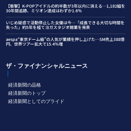
【衝撃】K-POPアイドルの約半数が3年以内に消える…1,182組を
30年間追跡、ミリオン達成はわずか1.6％
いじめ疑惑で活動停止した女優は今…「成長できる大切な時間を
失った」約5年を経てヨガスタジオ開業を発表
aespa“東京ドーム級”の人気が業績を押し上げた…SM売上388億
円、世界ツアー拡大で15.4％増
ザ・ファイナンシャルニュース
· 経済新聞の品格
· 経済新聞のトップ
· 経済新聞としてのプライド