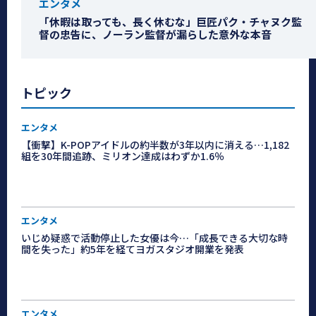
エンタメ
「休暇は取っても、長く休むな」巨匠パク・チャヌク監
督の忠告に、ノーラン監督が漏らした意外な本音
トピック
エンタメ
【衝撃】K-POPアイドルの約半数が3年以内に消える…1,182
組を30年間追跡、ミリオン達成はわずか1.6％
エンタメ
いじめ疑惑で活動停止した女優は今…「成長できる大切な時
間を失った」約5年を経てヨガスタジオ開業を発表
エンタメ