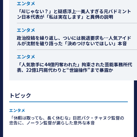
エンタメ
「AIじゃない？」と疑惑浮上…美人すぎる元バドミント
ン日本代表が「私は実在します」と異例の説明
エンタメ
政治投稿を繰り返し、ついには脱退要求も…人気アイド
ルが沈黙を破り語った「決めつけないでほしい」本音
エンタメ
「人気歌手に44億円奪われた」拘束された芸能事務所代
表、22億1円肩代わりと“世論操作”まで暴露か
トピック
エンタメ
「休暇は取っても、長く休むな」巨匠パク・チャヌク監督の
忠告に、ノーラン監督が漏らした意外な本音