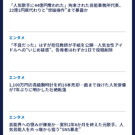
「人気歌手に44億円奪われた」拘束された芸能事務所代表、
22億1円肩代わりと“世論操作”まで暴露か
エンタメ
「不良だった」はずが担任教師が手紙を公開…人気女性アイ
ドルへの“いじめ疑惑”、告発者はわずか1日で投稿削除
エンタメ
1,100万円の高級腕時計を約10本売却…歯まで抜けた人気俳優
が7年ぶりに明かした壮絶転落
エンタメ
芸能界への恨みが爆発か…実刑2年6か月を終えた元歌手、人
気芸能人を片っ端から狙う“SNS暴走”