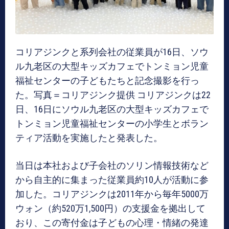
コリアジンクと系列会社の従業員が16日、ソウ
ル九老区の大型キッズカフェでトンミョン児童
福祉センターの子どもたちと記念撮影を行っ
た。写真＝コリアジンク提供 コリアジンクは22
日、16日にソウル九老区の大型キッズカフェで
トンミョン児童福祉センターの小学生とボラン
ティア活動を実施したと発表した。
当日は本社および子会社のソリン情報技術など
から自主的に集まった従業員約10人が活動に参
加した。コリアジンクは2011年から毎年5000万
ウォン（約520万1,500円）の支援金を拠出して
おり、この寄付金は子どもの心理・情緒の発達