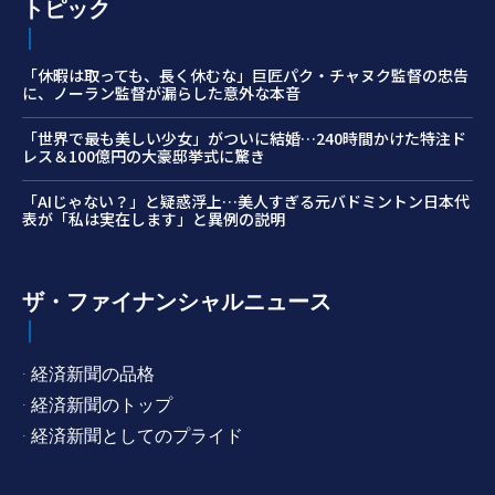
トピック
「休暇は取っても、長く休むな」巨匠パク・チャヌク監督の忠告
に、ノーラン監督が漏らした意外な本音
「世界で最も美しい少女」がついに結婚…240時間かけた特注ド
レス＆100億円の大豪邸挙式に驚き
「AIじゃない？」と疑惑浮上…美人すぎる元バドミントン日本代
表が「私は実在します」と異例の説明
ザ・ファイナンシャルニュース
· 経済新聞の品格
· 経済新聞のトップ
· 経済新聞としてのプライド