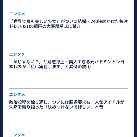
エンタメ
「世界で最も美しい少女」がついに結婚…240時間かけた特注
ドレス＆100億円の大豪邸挙式に驚き
エンタメ
「AIじゃない？」と疑惑浮上…美人すぎる元バドミントン日
本代表が「私は実在します」と異例の説明
エンタメ
政治投稿を繰り返し、ついには脱退要求も…人気アイドルが
沈黙を破り語った「決めつけないでほしい」本音
エンタメ