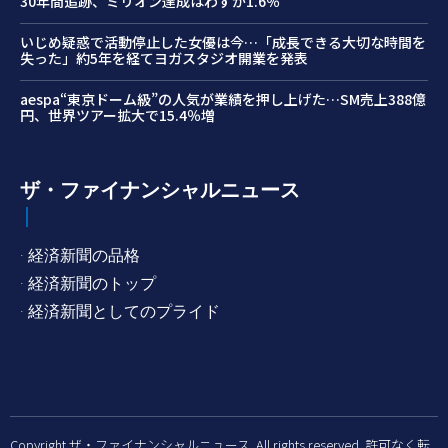
30年間追跡、ミリオン達成はわずか1.6％
いじめ疑惑で活動停止した女優は今…「成長できる大切な時間を
失った」約5年を経てヨガスタジオ開業を発表
aespa“東京ドーム級”の人気が業績を押し上げた…SM売上388億
円、世界ツアー拡大で15.4％増
ザ・ファイナンシャルニュース
· 経済新聞の品格
· 経済新聞のトップ
· 経済新聞としてのプライド
Copyright ザ・ファイナンシャルニュース. All rights reserved. 許可なく転