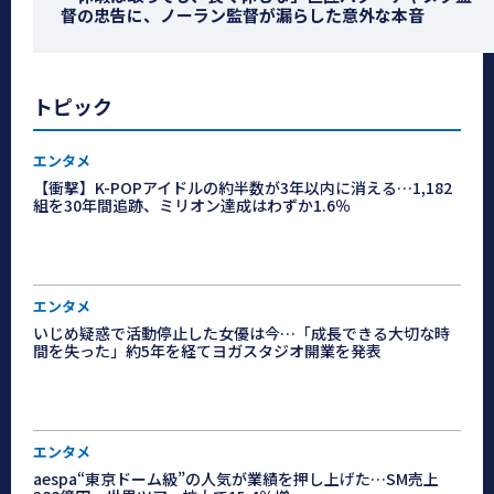
督の忠告に、ノーラン監督が漏らした意外な本音
トピック
エンタメ
【衝撃】K-POPアイドルの約半数が3年以内に消える…1,182
組を30年間追跡、ミリオン達成はわずか1.6％
エンタメ
いじめ疑惑で活動停止した女優は今…「成長できる大切な時
間を失った」約5年を経てヨガスタジオ開業を発表
エンタメ
aespa“東京ドーム級”の人気が業績を押し上げた…SM売上