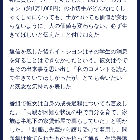
ォン（約1万1,000円）の小切手がどんなにくし
ゃくしゃになっても、土がついても価値が変わ
らないように、人の価値も変わらない。必ず生
きてほしいと伝えた」と付け加えた。
返信を残した後もイ・ジヨンはその学生の消息
を知ることはできなかったという。彼女は今で
もその出来事を思い出し「私のコメントを読ん
で生きていてほしかったが、とても会いたい」
と残念な気持ちを表した。
番組で彼女は自身の成長過程についても言及し
た。「両親が困難な状況の中で自分を育て、家
族は半地下の家賃部屋で暮らしていた」と明か
した。「制服は先輩から譲り受けて着用し、問
題集は捨てられたものを拾って解き、生活保護