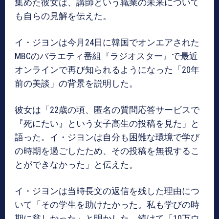
集めた彼女は、講師という職業の未来について
も自らの見解を伝えた。
イ・ジヨンは今月24日に韓国でオンエアされた
MBCのバラエティ番組『ラジオスター』で最近
オンラインで再び知られるようになった「20年
前の美談」の背景を説明した。
彼女は「22歳の頃、匿名の質問応答サービスで
『死にたい』という女子高生の投稿を見た」と
語った。イ・ジヨンは自分も困難な環境で学び
の時期を過ごしたため、その投稿を無視するこ
とができなかった」と伝えた。
イ・ジヨンは当時長文の返信を残した理由につ
いて「その学生を助けたかった。私も学びの時
期に貧しかった」と明かした。続けて「10万ウ