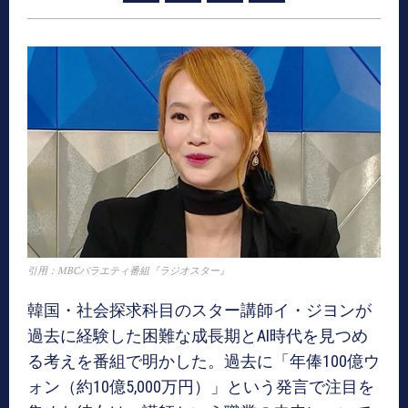
引用：MBCバラエティ番組『ラジオスター』
韓国・社会探求科目のスター講師イ・ジヨンが
過去に経験した困難な成長期とAI時代を見つめ
る考えを番組で明かした。過去に「年俸100億ウ
ォン（約10億5,000万円）」という発言で注目を