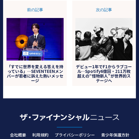
前の記事
次の記事
「すでに世界を変える答えを持
デビュー1年でF1からラブコー
っている」…SEVENTEENメン
ル…Spotify6億回・211万枚
バーが若者に訴えた熱いメッセ
超えの“怪物新人”が世界的ス
ージ
テージへ
会社概要
利用規約
プライバシーポリシー
青少年保護方針