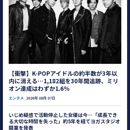
【衝撃】K-POPアイドルの約半数が3年以
内に消える…1,182組を30年間追跡、ミリ
オン達成はわずか1.6％
エンタメ
2026年 08月 07日
いじめ疑惑で活動停止した女優は今…「成長でき
る大切な時間を失った」約5年を経てヨガスタジオ
開業を発表