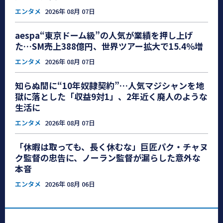
エンタメ
2026年 08月 07日
aespa“東京ドーム級”の人気が業績を押し上げ
た…SM売上388億円、世界ツアー拡大で15.4％増
エンタメ
2026年 08月 07日
知らぬ間に“10年奴隷契約”…人気マジシャンを地
獄に落とした「収益9対1」、2年近く廃人のような
生活に
エンタメ
2026年 08月 07日
「休暇は取っても、長く休むな」巨匠パク・チャヌ
ク監督の忠告に、ノーラン監督が漏らした意外な
本音
エンタメ
2026年 08月 06日