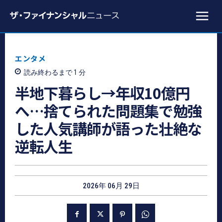
エンタメ
読み終わるまで 1
分
半地下暮らし→年収10億円
へ…捨てられた問題集で勉強
した人気講師が語った壮絶な
逆転人生
2026年 06月 29日