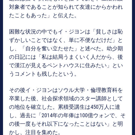
対象者であることが知られて友達にからかわれ
たこともあった」と伝えた。
困難な状況の中でもイ・ジヨンは「貧しさは恥
ずかしいことではなく、単に不便なだけだ」と
し、「自分を奮い立たせた」と述べた。幼少期
の日記には「私は結局うまくいく人だから、後
で漢江が見えるペントハウスに住みたい」とい
うコメントも残したという。
その後イ・ジヨンはソウル大学・倫理教育科を
卒業した後、社会探求領域のスター講師として
の地位を確立した。累積受講生は450万人に達
し、過去に「2014年の年俸は100億ウォンで、そ
の後一度もそれ以下になったことはない」と明
かし、注目を集めた。