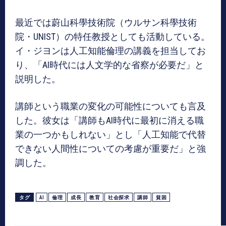
最近では蔚山科學技術院（ウルサン科學技術
院・UNIST）の特任教授としても活動している。
イ・ジヨンは人工知能倫理の講義を担当してお
り、「AI時代には人文学的な省察が必要だ」と
説明した。
講師という職業の変化の可能性についても言及
した。彼女は「講師もAI時代に最初に消える職
業の一つかもしれない」とし「人工知能で代替
できない人間性についての考慮が重要だ」と強
調した。
タグ
AI
倫理
成長
教育
社会探求
講師
貧困