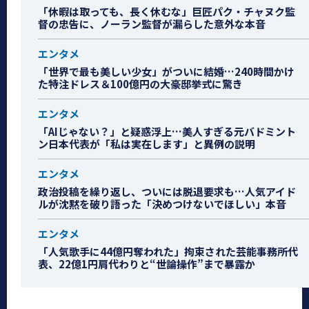
「休暇は取っても、長く休むな」巨匠パク・チャヌク監
督の忠告に、ノーラン監督が漏らした意外な本音
エンタメ
「世界で最も美しい少女」がついに結婚…240時間かけ
た特注ドレス＆100億円の大豪邸挙式に驚き
エンタメ
「AIじゃない？」と疑惑浮上…美人すぎる元バドミント
ン日本代表が「私は実在します」と異例の説明
エンタメ
政治投稿を繰り返し、ついには脱退要求も…人気アイド
ルが沈黙を破り語った「決めつけないでほしい」本音
エンタメ
「人気歌手に44億円奪われた」拘束された芸能事務所代
表、22億1円肩代わりと“世論操作”まで暴露か