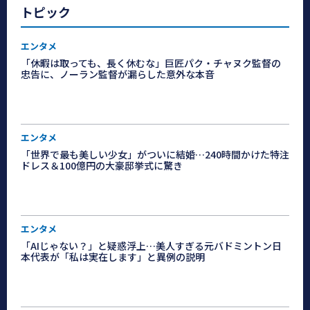
トピック
エンタメ
「休暇は取っても、長く休むな」巨匠パク・チャヌク監督の
忠告に、ノーラン監督が漏らした意外な本音
エンタメ
「世界で最も美しい少女」がついに結婚…240時間かけた特注
ドレス＆100億円の大豪邸挙式に驚き
エンタメ
「AIじゃない？」と疑惑浮上…美人すぎる元バドミントン日
本代表が「私は実在します」と異例の説明