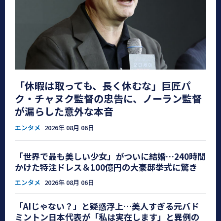
「休暇は取っても、長く休むな」巨匠パ
ク・チャヌク監督の忠告に、ノーラン監督
が漏らした意外な本音
エンタメ
2026年 08月 06日
「世界で最も美しい少女」がついに結婚…240時間
かけた特注ドレス＆100億円の大豪邸挙式に驚き
エンタメ
2026年 08月 06日
「AIじゃない？」と疑惑浮上…美人すぎる元バド
ミントン日本代表が「私は実在します」と異例の