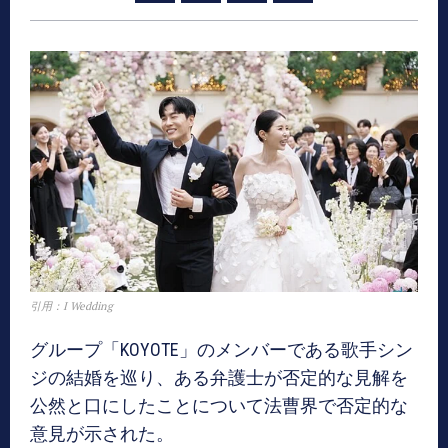
引用：I Wedding
グループ「KOYOTE」のメンバーである歌手シン
ジの結婚を巡り、ある弁護士が否定的な見解を
公然と口にしたことについて法曹界で否定的な
意見が示された。