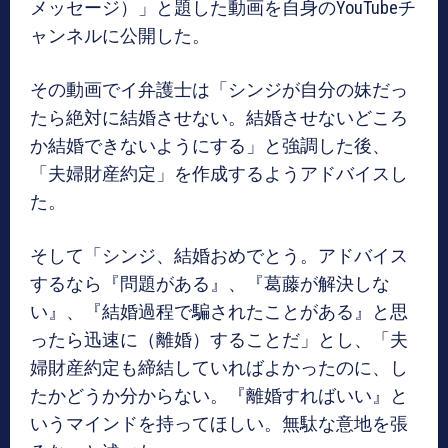
メッセージ）」と題した動画を自身のYouTubeチ
ャンネルに公開した。
その動画でイ弁護士は「シンジが自分の妹だっ
たら絶対に結婚させない。結婚させないどころ
か結婚できないようにする」と強調した後、
「夫婦財産約定」を作成するようアドバイスし
た。
そして「シンジ、結婚おめでとう。アドバイス
するなら『問題がある』、『葛藤が解決しな
い』、『結婚過程で騙されたことがある』と思
ったら迅速に（離婚）することだ」とし、「夫
婦財産約定も締結していればよかったのに、し
たかどうか分からない。『離婚すればいい』と
いうマインドを持ってほしい。無駄な意地を張