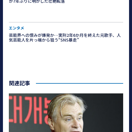
が7年ぶりに明かした壮絶転落
エンタメ
芸能界への恨みが爆発か…実刑2年6か月を終えた元歌手、人
気芸能人を片っ端から狙う“SNS暴走”
関連記事