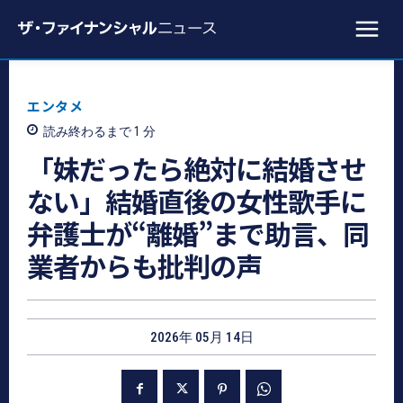
エンタメ
読み終わるまで 1
分
「妹だったら絶対に結婚させ
ない」結婚直後の女性歌手に
弁護士が“離婚”まで助言、同
業者からも批判の声
2026年 05月 14日