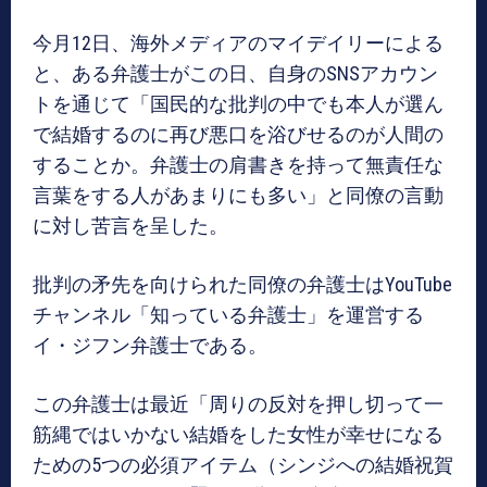
今月12日、海外メディアのマイデイリーによる
と、ある弁護士がこの日、自身のSNSアカウン
トを通じて「国民的な批判の中でも本人が選ん
で結婚するのに再び悪口を浴びせるのが人間の
することか。弁護士の肩書きを持って無責任な
言葉をする人があまりにも多い」と同僚の言動
に対し苦言を呈した。
批判の矛先を向けられた同僚の弁護士はYouTube
チャンネル「知っている弁護士」を運営する
イ・ジフン弁護士である。
この弁護士は最近「周りの反対を押し切って一
筋縄ではいかない結婚をした女性が幸せになる
ための5つの必須アイテム（シンジへの結婚祝賀