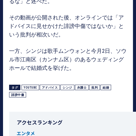
るな」と述べた。
その動画が公開された後、オンラインでは「ア
ドバイスに見せかけた誹謗中傷ではないか」と
いう批判が相次いだ。
一方、シンジは歌手ムンウォンと今月2日、ソウ
ル市江南区（カンナム区）のあるウェディング
ホールで結婚式を挙げた。
タグ
YOUTUBE
アドバイス
シンジ
弁護士
批判
結婚
誹謗中傷
アクセスランキング
エンタメ