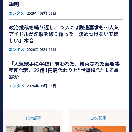
説明
エンタメ
2026年 08月 06日
政治投稿を繰り返し、ついには脱退要求も…人気
アイドルが沈黙を破り語った「決めつけないでほ
しい」本音
エンタメ
2026年 08月 06日
「人気歌手に44億円奪われた」拘束された芸能事
務所代表、22億1円肩代わりと“世論操作”まで暴
露か
エンタメ
2026年 08月 06日
前の記事
次の記事