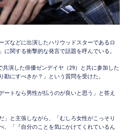
リーズなどに出演したハリウッドスターであるロ
用」に関する衝撃的な発言で話題を呼んでいる。
a』で共演した俳優ゼンデイヤ（29）と共に参加した
り勘にすべきか？」という質問を受けた。
デートなら男性が払うのが良いと思う」と答え
だ」と主張しながら、「むしろ女性がこっそり
べ、「『自分のことを気にかけてくれているん