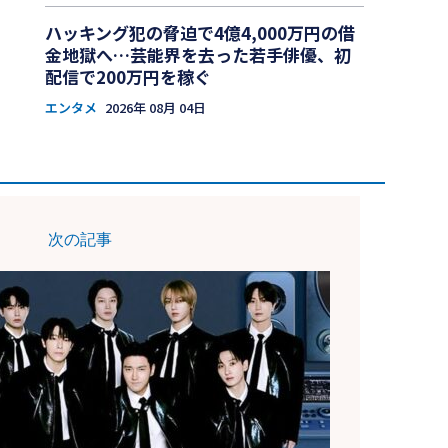
ハッキング犯の脅迫で4億4,000万円の借
金地獄へ…芸能界を去った若手俳優、初
配信で200万円を稼ぐ
エンタメ
2026年 08月 04日
次の記事