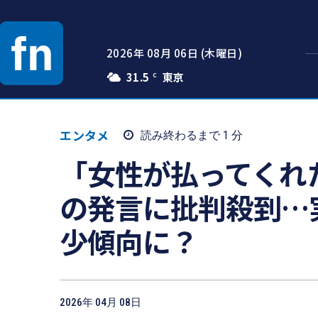
2026年 08月 06日 (木曜日)
31.5
C
エンタメ
読み終わるまで 1
分
「女性が払ってくれ
の発言に批判殺到…
少傾向に？
2026年 04月 08日