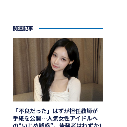
関連記事
「不良だった」はずが担任教師が
手紙を公開…人気女性アイドルへ
の“いじめ疑惑”、告発者はわずか1