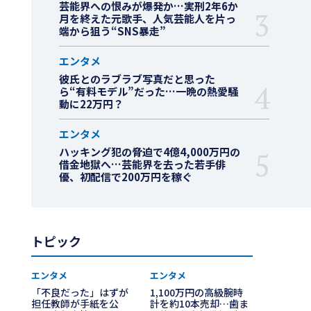
芸能界への恨みが爆発か…実刑2年6か
月を終えた元歌手、人気芸能人を片っ
端から狙う“SNS暴走”
エンタメ
彼氏とのラブラブ写真だと思った
ら“有料モデル”だった…一晩の熱愛騒
動に22万円？
エンタメ
ハッキング犯の脅迫で4億4,000万円の
借金地獄へ…芸能界を去った若手俳
優、初配信で200万円を稼ぐ
トピック
エンタメ
エンタメ
「不良だった」はずが
1,100万円の高級腕時
担任教師が手紙を公
計を約10本売却…歯ま