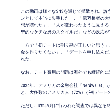
この動画は様々なSNSを通じて拡散され、
ンとして本当に失望した」、「億万長者の大
想が壊れた」、「人が変わったように見える
型的なケチな男のスタイルだ」などの反応が
一方で「初デートは割り勘が正しいと思う」
金を作りたくない」、「デートを申し込んだ
れた。
なお、デート費用の問題は海外でも継続的に
2024年、アメリカの金融会社「NerdWalle
と、大多数のアメリカ人（72%）が初デー
ただし、昨年9月に行われた調査では異なる結果