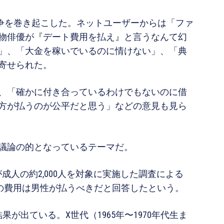
論争を巻き起こした。ネットユーザーからは「ファ
物俳優が『デート費用を払え』と言うなんて幻
」、「大金を稼いでいるのに情けない」、「典
寄せられた。
、「確かに付き合っているわけでもないのに借
方が払うのが公平だと思う」などの意見も見ら
議論の的となっているテーマだ。
t」が成人の約2,000人を対象に実施した調査による
トの費用は男性が払うべきだと回答したという。
が出ている。X世代（1965年〜1970年代生ま