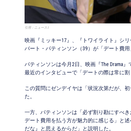
引用：ニュース1
映画『ミッキー17』、『トワイライト』シ
バート・パティンソン（39）が「デート費
パティンソンは今月2日、映画『The Dram
最近のインタビューで「デートの際は常に割
この質問にゼンデイヤは「状況次第だが、初
た。
一方、パティンソンは「必ず割り勘にすべき
デート費用を払う方が魅力的に感じる」と述
だな』と思えるからだ」と説明した。