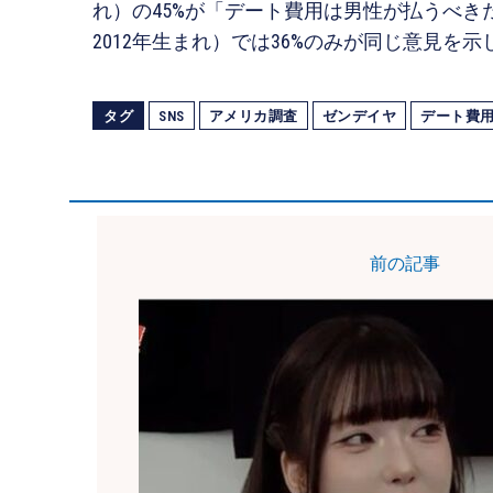
れ）の45%が「デート費用は男性が払うべきだ
2012年生まれ）では36%のみが同じ意見を示
タグ
SNS
アメリカ調査
ゼンデイヤ
デート費
前の記事