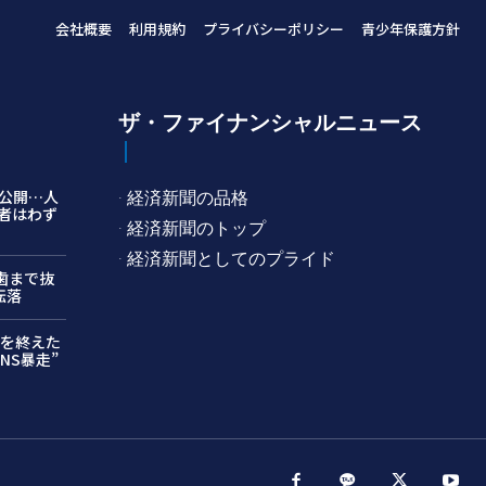
会社概要
利用規約
プライバシーポリシー
青少年保護方針
ザ・ファイナンシャルニュース
公開…人
· 経済新聞の品格
者はわず
· 経済新聞のトップ
· 経済新聞としてのプライド
…歯まで抜
転落
月を終えた
NS暴走”