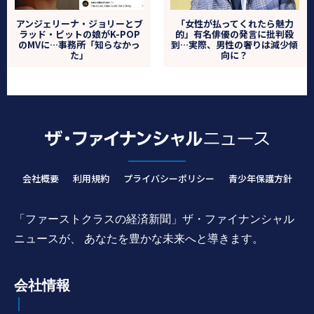
アンジェリーナ・ジョリーとブ
「女性が払ってくれたら魅力
ラッド・ピットの娘がK-POP
的」有名俳優の発言に批判殺
のMVに…事務所「知らなかっ
到…実際、男性の奢りは減少傾
た」
向に？
会社概要
利用規約
プライバシーポリシー
青少年保護方針
「ファーストクラスの経済新聞」ザ・ファイナンシャル
ニュースが、 あなたを豊かな未来へと導きます。
会社情報