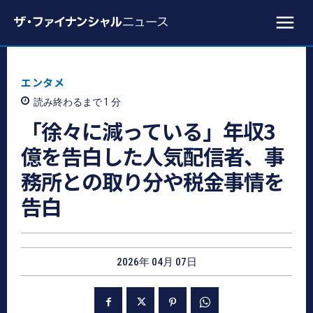
エンタメ
読み終わるまで 1
分
「徐々に減っている」年収3
億を告白した人気配信者、事
務所との取り分や税金事情を
告白
2026年 04月 07日