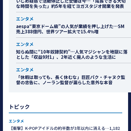
いじめ疑惑で活動停止した女優は今…「成長できる大切
な時間を失った」約5年を経てヨガスタジオ開業を発表
エンタメ
aespa“東京ドーム級”の人気が業績を押し上げた…SM
売上388億円、世界ツアー拡大で15.4％増
エンタメ
知らぬ間に“10年奴隷契約”…人気マジシャンを地獄に落
とした「収益9対1」、2年近く廃人のような生活に
エンタメ
「休暇は取っても、長く休むな」巨匠パク・チャヌク監
督の忠告に、ノーラン監督が漏らした意外な本音
トピック
エンタメ
【衝撃】K-POPアイドルの約半数が3年以内に消える…1,182