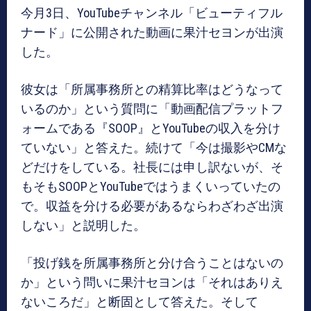
今月3日、YouTubeチャンネル「ビューティフル
ナード」に公開された動画に果汁セヨンが出演
した。
彼女は「所属事務所との精算比率はどうなって
いるのか」という質問に「動画配信プラットフ
ォームである『SOOP』とYouTubeの収入を分け
ていない」と答えた。続けて「今は撮影やCMな
どだけをしている。社長には申し訳ないが、そ
もそもSOOPとYouTubeではうまくいっていたの
で。収益を分ける必要があるならわざわざ出演
しない」と説明した。
「投げ銭を所属事務所と分け合うことはないの
か」という問いに果汁セヨンは「それはありえ
ないころだ」と断固として答えた。そして