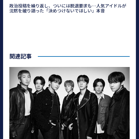
政治投稿を繰り返し、ついには脱退要求も…人気アイドルが
沈黙を破り語った「決めつけないでほしい」本音
関連記事