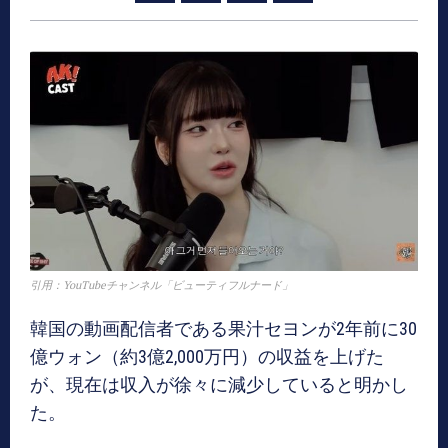
引用：YouTubeチャンネル「ビューティフルナード」
韓国の動画配信者である果汁セヨンが2年前に30
億ウォン（約3億2,000万円）の収益を上げた
が、現在は収入が徐々に減少していると明かし
た。