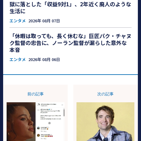
獄に落とした「収益9対1」、2年近く廃人のような
生活に
エンタメ
2026年 08月 07日
「休暇は取っても、長く休むな」巨匠パク・チャヌ
ク監督の忠告に、ノーラン監督が漏らした意外な
本音
エンタメ
2026年 08月 06日
前の記事
次の記事