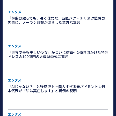
エンタメ
「休暇は取っても、長く休むな」巨匠パク・チャヌク監督の
忠告に、ノーラン監督が漏らした意外な本音
エンタメ
「世界で最も美しい少女」がついに結婚…240時間かけた特注
ドレス＆100億円の大豪邸挙式に驚き
エンタメ
「AIじゃない？」と疑惑浮上…美人すぎる元バドミントン日
本代表が「私は実在します」と異例の説明
エンタメ