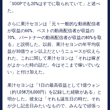
「SOOPでも20%はすでに取られていて」と述べ
た。
さらに果汁セヨンは「元々一般的な動画配信者
が収益の60%、ベストの動画配信者が収益の
70%、パートナーの動画配信者が収益の80%を取
る」と説明した。以前、果汁セヨンの年平均収
益が30億ウォン以上だというニュースが伝えら
れた。これに関して果汁セヨンは「それは稼ぎ
がよかった時の話だ。今はそこまで稼いでいな
い」と付け加えた。
果汁セヨンは「1日の最高収益として1億ウォン
（約1,058万6,000円）を記録した経験がある」と
明かした。彼女は「それも誕生日の時だ。それ
が少し記念日みたいなもので、みんなで頑張っ