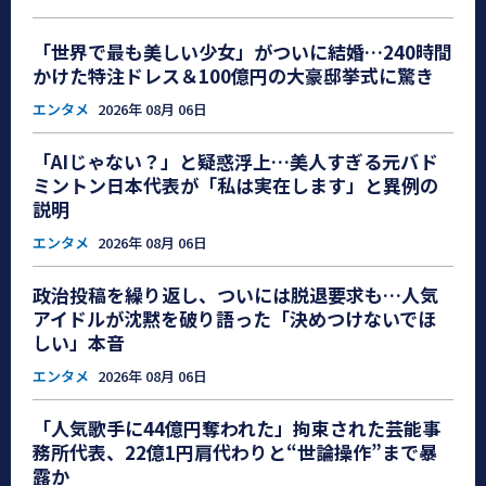
「世界で最も美しい少女」がついに結婚…240時間
かけた特注ドレス＆100億円の大豪邸挙式に驚き
エンタメ
2026年 08月 06日
「AIじゃない？」と疑惑浮上…美人すぎる元バド
ミントン日本代表が「私は実在します」と異例の
説明
エンタメ
2026年 08月 06日
政治投稿を繰り返し、ついには脱退要求も…人気
アイドルが沈黙を破り語った「決めつけないでほ
しい」本音
エンタメ
2026年 08月 06日
「人気歌手に44億円奪われた」拘束された芸能事
務所代表、22億1円肩代わりと“世論操作”まで暴
露か