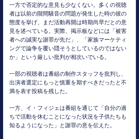
一方で否定的な意見も少なくない。多くの視聴
者は以前の階間騒音の問題が発生した時の彼の
態度を挙げ、まだ活動再開は時期尚早だとの意
見を述べている。実際、掲示板などには「被害
者への誠実な謝罪が先だ」、「家族マーケティ
ングで論争を覆い隠そうとしているのではない
か」という厳しい批判が相次いでいる。
一部の視聴者は番組の制作スタッフを批判し、
出演者選定にもっと慎重を期すべきだったと不
満を表す投稿を残した。
一方、イ・フィジェは番組を通じて「自分の過
ちで活動を休むことになった状況を子供たちも
知るようになった」と謝罪の意を伝えた。