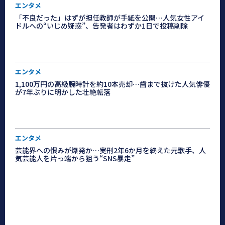
エンタメ
「不良だった」はずが担任教師が手紙を公開…人気女性アイ
ドルへの“いじめ疑惑”、告発者はわずか1日で投稿削除
エンタメ
1,100万円の高級腕時計を約10本売却…歯まで抜けた人気俳優
が7年ぶりに明かした壮絶転落
エンタメ
芸能界への恨みが爆発か…実刑2年6か月を終えた元歌手、人
気芸能人を片っ端から狙う“SNS暴走”