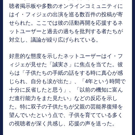
聴者掲示板や多数のオンラインコミュニティに
はイ・フィジェの出演を巡る数百件の投稿が寄
せられた。ここでは彼の活動再開を応援するネ
ットユーザーと過去の過ちを批判する者たちが
対立し、議論が繰り広げられている。
好意的な態度を示したネットユーザーはイ・フ
ィジェが見せた「誠実さ」に焦点を当てた。彼
らは「子供たちの手紙の話をする時に真心が感
じられ、自分も涙が出た」、「4年という時間で
十分に反省したと思う」、「以前の機知に富ん
だ進行能力をまた見たい」などの反応を示し
た。特に双子の子供たちが父親の芸能界復帰を
望んでいたという点で、子供を育てている多く
の視聴者が深く共感し、応援の声を送った。