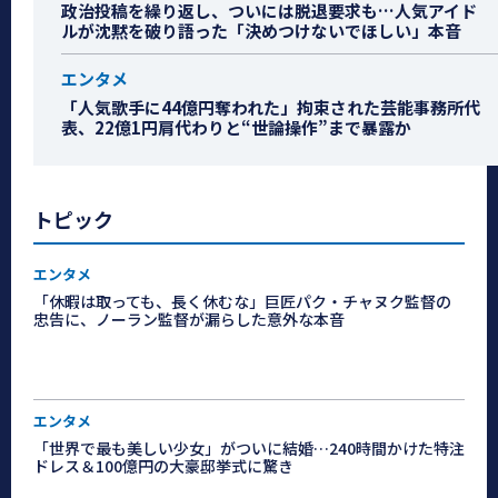
政治投稿を繰り返し、ついには脱退要求も…人気アイド
ルが沈黙を破り語った「決めつけないでほしい」本音
エンタメ
「人気歌手に44億円奪われた」拘束された芸能事務所代
表、22億1円肩代わりと“世論操作”まで暴露か
トピック
エンタメ
「休暇は取っても、長く休むな」巨匠パク・チャヌク監督の
忠告に、ノーラン監督が漏らした意外な本音
エンタメ
「世界で最も美しい少女」がついに結婚…240時間かけた特注
ドレス＆100億円の大豪邸挙式に驚き