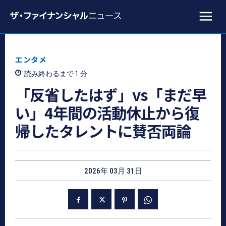
エンタメ
読み終わるまで 1
分
「反省したはず」vs「まだ早
い」4年間の活動休止から復
帰したタレントに賛否両論
2026年 03月 31日