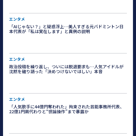
エンタメ
「AIじゃない？」と疑惑浮上…美人すぎる元バドミントン日
本代表が「私は実在します」と異例の説明
エンタメ
政治投稿を繰り返し、ついには脱退要求も…人気アイドルが
沈黙を破り語った「決めつけないでほしい」本音
エンタメ
「人気歌手に44億円奪われた」拘束された芸能事務所代表、
22億1円肩代わりと“世論操作”まで暴露か