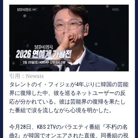
引用：Newsis
タレントのイ・フィジェが4年ぶりに韓国の芸能
界に復帰した中、彼を巡るネットユーザーの反
応が分かれている。彼は芸能界の復帰を果たし
た番組で涙を流しながら心境を明かした。
今月28日、KBS 2TVのバラエティ番組『不朽の名
曲2』が韓国でオンエアされた直後、同番組の視