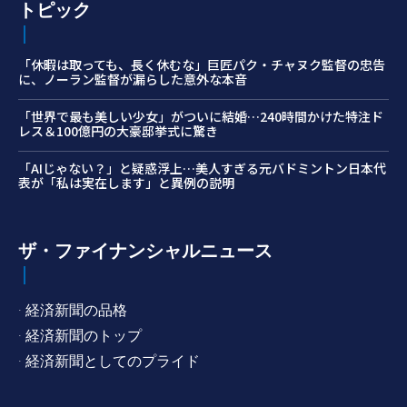
トピック
「休暇は取っても、長く休むな」巨匠パク・チャヌク監督の忠告
に、ノーラン監督が漏らした意外な本音
「世界で最も美しい少女」がついに結婚…240時間かけた特注ド
レス＆100億円の大豪邸挙式に驚き
「AIじゃない？」と疑惑浮上…美人すぎる元バドミントン日本代
表が「私は実在します」と異例の説明
ザ・ファイナンシャルニュース
· 経済新聞の品格
· 経済新聞のトップ
· 経済新聞としてのプライド