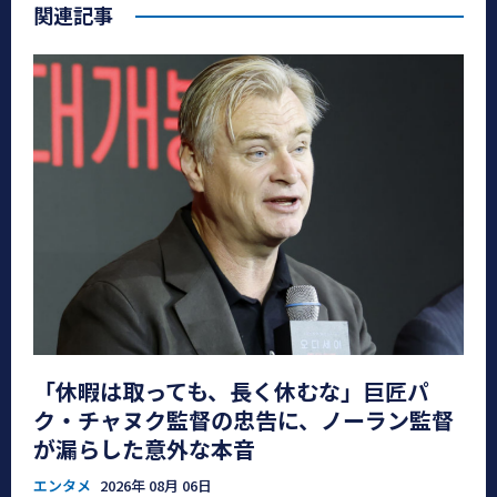
関連記事
「休暇は取っても、長く休むな」巨匠パ
ク・チャヌク監督の忠告に、ノーラン監督
が漏らした意外な本音
エンタメ
2026年 08月 06日