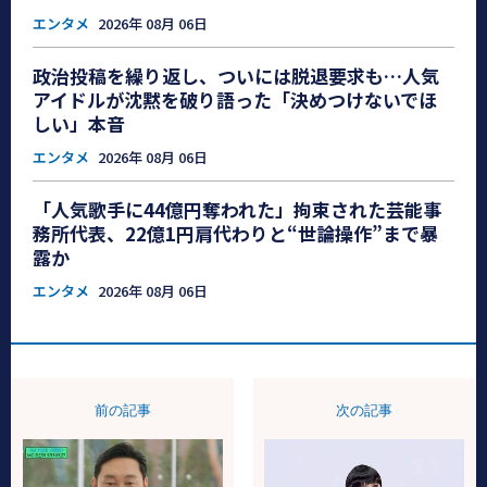
エンタメ
2026年 08月 06日
政治投稿を繰り返し、ついには脱退要求も…人気
アイドルが沈黙を破り語った「決めつけないでほ
しい」本音
エンタメ
2026年 08月 06日
「人気歌手に44億円奪われた」拘束された芸能事
務所代表、22億1円肩代わりと“世論操作”まで暴
露か
エンタメ
2026年 08月 06日
前の記事
次の記事