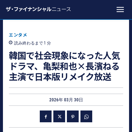
エンタメ
読み終わるまで 1
分
韓国で社会現象になった人気
ドラマ、亀梨和也×長濱ねる
主演で日本版リメイク放送
2026年 03月 30日