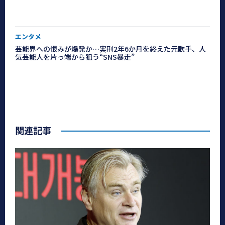
エンタメ
芸能界への恨みが爆発か…実刑2年6か月を終えた元歌手、人
気芸能人を片っ端から狙う“SNS暴走”
関連記事