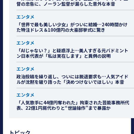
督の忠告に、ノーラン監督が漏らした意外な本音
エンタメ
「世界で最も美しい少女」がついに結婚…240時間かけ
た特注ドレス＆100億円の大豪邸挙式に驚き
エンタメ
「AIじゃない？」と疑惑浮上…美人すぎる元バドミント
ン日本代表が「私は実在します」と異例の説明
エンタメ
政治投稿を繰り返し、ついには脱退要求も…人気アイド
ルが沈黙を破り語った「決めつけないでほしい」本音
エンタメ
「人気歌手に44億円奪われた」拘束された芸能事務所代
表、22億1円肩代わりと“世論操作”まで暴露か
トピック