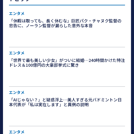
エンタメ
「休暇は取っても、長く休むな」巨匠パク・チャヌク監督の
忠告に、ノーラン監督が漏らした意外な本音
エンタメ
「世界で最も美しい少女」がついに結婚…240時間かけた特注
ドレス＆100億円の大豪邸挙式に驚き
エンタメ
「AIじゃない？」と疑惑浮上…美人すぎる元バドミントン日
本代表が「私は実在します」と異例の説明
エンタメ