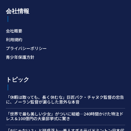
会社情報
会社概要
利用規約
プライバシーポリシー
青少年保護方針
トピック
「休暇は取っても、長く休むな」巨匠パク・チャヌク監督の忠告
に、ノーラン監督が漏らした意外な本音
「世界で最も美しい少女」がついに結婚…240時間かけた特注ド
レス＆100億円の大豪邸挙式に驚き
「AIじゃない？」と疑惑浮上…美人すぎる元バドミントン日本代