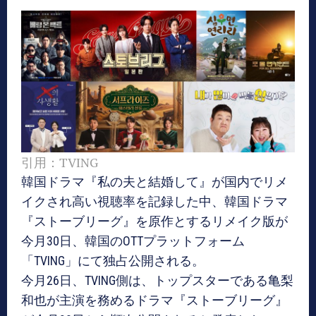
引用：TVING
韓国ドラマ『私の夫と結婚して』が国内でリメ
イクされ高い視聴率を記録した中、韓国ドラマ
『ストーブリーグ』を原作とするリメイク版が
今月30日、韓国のOTTプラットフォーム
「TVING」にて独占公開される。
今月26日、TVING側は、トップスターである亀梨
和也が主演を務めるドラマ『ストーブリーグ』