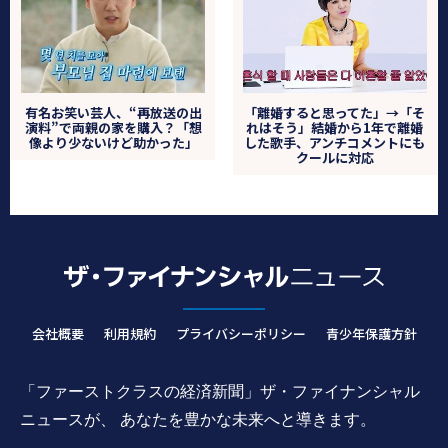
有名お笑い芸人、“再放送の出
「離婚すると思ってた」→「そ
演料”で両親の家を購入？「想
れはそう」結婚から1年で離婚
像より少ないけど助かった」
した歌手、アンチコメントにも
クールに対応
会社概要
利用規約
プライバシーポリシー
青少年保護方針
「ファーストクラスの経済新聞」ザ・ファイナンシャル
ニュースが、 あなたを豊かな未来へと導きます。