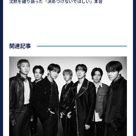
沈黙を破り語った「決めつけないでほしい」本音
関連記事