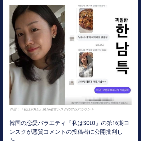
引用：『私はSOLO』第16期ヨンスクのSNSアカウント
韓国の恋愛バラエティ『私はSOLO』の第16期ヨ
ンスクが悪質コメントの投稿者に公開批判し
た。