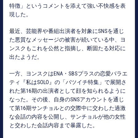
特徴」というコメントを添えて強い不快感を表
現した。
最近、芸能界や番組出演者を対象にSNSを通じ
た悪質なメッセージの被害が続いている中、ヨ
ンスクもこれを公然と指摘し、断固たる対応に
出たようだ。
一方、ヨンスクはENA・SBSプラスの恋愛バラエ
ティ『私はSOLO』の「バツイチ特集」で展開さ
れた第16期の出演者として顔を知られるように
なった。その後、自身のSNSアカウントを通じ
て第16期サンチョルとの交際中に交わした過激
な会話の内容を公開し、サンチョルが他の女性
と交わした会話内容まで暴露した。