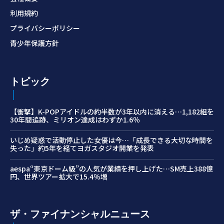
利用規約
プライバシーポリシー
青少年保護方針
トピック
【衝撃】K-POPアイドルの約半数が3年以内に消える…1,182組を
30年間追跡、ミリオン達成はわずか1.6％
いじめ疑惑で活動停止した女優は今…「成長できる大切な時間を
失った」約5年を経てヨガスタジオ開業を発表
aespa“東京ドーム級”の人気が業績を押し上げた…SM売上388億
円、世界ツアー拡大で15.4％増
ザ・ファイナンシャルニュース