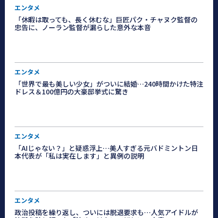
エンタメ
「休暇は取っても、長く休むな」巨匠パク・チャヌク監督の
忠告に、ノーラン監督が漏らした意外な本音
エンタメ
「世界で最も美しい少女」がついに結婚…240時間かけた特注
ドレス＆100億円の大豪邸挙式に驚き
エンタメ
「AIじゃない？」と疑惑浮上…美人すぎる元バドミントン日
本代表が「私は実在します」と異例の説明
エンタメ
政治投稿を繰り返し、ついには脱退要求も…人気アイドルが