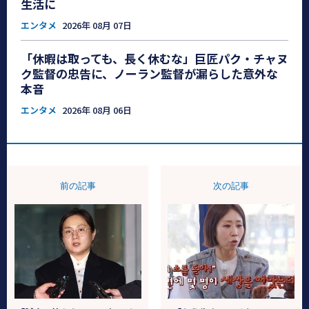
生活に
エンタメ
2026年 08月 07日
「休暇は取っても、長く休むな」巨匠パク・チャヌ
ク監督の忠告に、ノーラン監督が漏らした意外な
本音
エンタメ
2026年 08月 06日
前の記事
次の記事