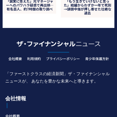
「誠実に答えた」元マネージャ
「もう生きていけないと思っ
ーへのパワハラ疑惑で再出頭…
た」結婚からわずか一年で死別
有名芸人、約7時間の取り調べ
→誹謗中傷が押し寄せた壮絶な
過去
会社概要
利用規約
プライバシーポリシー
青少年保護方針
「ファーストクラスの経済新聞」ザ・ファイナンシャル
ニュースが、 あなたを豊かな未来へと導きます。
会社情報
会社概要