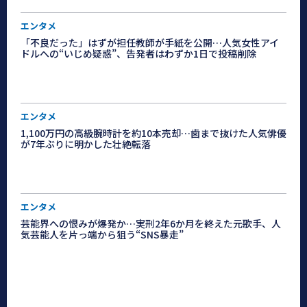
エンタメ
「不良だった」はずが担任教師が手紙を公開…人気女性アイ
ドルへの“いじめ疑惑”、告発者はわずか1日で投稿削除
エンタメ
1,100万円の高級腕時計を約10本売却…歯まで抜けた人気俳優
が7年ぶりに明かした壮絶転落
エンタメ
芸能界への恨みが爆発か…実刑2年6か月を終えた元歌手、人
気芸能人を片っ端から狙う“SNS暴走”