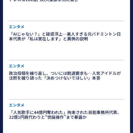
エンタメ
「AIじゃない？」と疑惑浮上…美人すぎる元バドミントン日
本代表が「私は実在します」と異例の説明
エンタメ
政治投稿を繰り返し、ついには脱退要求も…人気アイドルが
沈黙を破り語った「決めつけないでほしい」本音
エンタメ
「人気歌手に44億円奪われた」拘束された芸能事務所代表、
22億1円肩代わりと“世論操作”まで暴露か