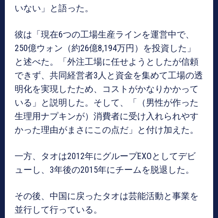
いない」と語った。
彼は「現在6つの工場生産ラインを運営中で、
250億ウォン（約26億8,194万円）を投資した」
と述べた。「外注工場に任せようとしたが信頼
できず、共同経営者3人と資金を集めて工場の透
明化を実現したため、コストがかなりかかって
いる」と説明した。そして、「（男性が作った
生理用ナプキンが）消費者に受け入れられやす
かった理由がまさにこの点だ」と付け加えた。
一方、タオは2012年にグループEXOとしてデビ
ューし、3年後の2015年にチームを脱退した。
その後、中国に戻ったタオは芸能活動と事業を
並行して行っている。