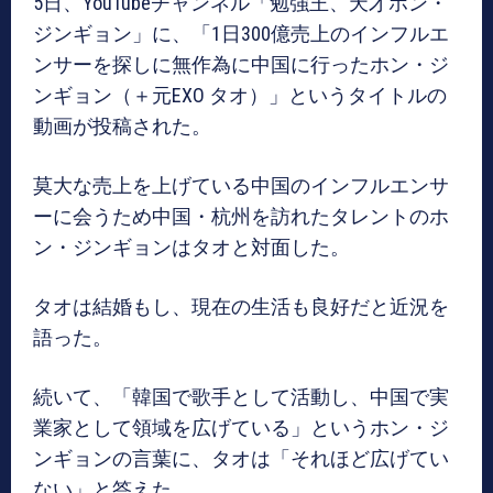
5日、YouTubeチャンネル「勉強王、天才ホン・
ジンギョン」に、「1日300億売上のインフルエ
ンサーを探しに無作為に中国に行ったホン・ジ
ンギョン（＋元EXO タオ）」というタイトルの
動画が投稿された。
莫大な売上を上げている中国のインフルエンサ
ーに会うため中国・杭州を訪れたタレントのホ
ン・ジンギョンはタオと対面した。
タオは結婚もし、現在の生活も良好だと近況を
語った。
続いて、「韓国で歌手として活動し、中国で実
業家として領域を広げている」というホン・ジ
ンギョンの言葉に、タオは「それほど広げてい
ない」と答えた。