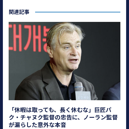
関連記事
「休暇は取っても、長く休むな」巨匠パ
ク・チャヌク監督の忠告に、ノーラン監督
が漏らした意外な本音