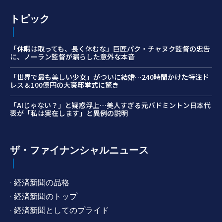
トピック
「休暇は取っても、長く休むな」巨匠パク・チャヌク監督の忠告
に、ノーラン監督が漏らした意外な本音
「世界で最も美しい少女」がついに結婚…240時間かけた特注ド
レス＆100億円の大豪邸挙式に驚き
「AIじゃない？」と疑惑浮上…美人すぎる元バドミントン日本代
表が「私は実在します」と異例の説明
ザ・ファイナンシャルニュース
· 経済新聞の品格
· 経済新聞のトップ
· 経済新聞としてのプライド