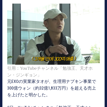
引用：YouTubeチャンネル「勉強王、天才ホ
ン・ジンギョン」
元EXOの実業家タオが、生理用ナプキン事業で
300億ウォン（約32億1,833万円）を超える売上
を上げたと明かした。