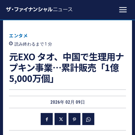
エンタメ
読み終わるまで 1
分
元EXO タオ、中国で生理用ナ
プキン事業⋯累計販売「1億
5,000万個」
2026年 02月 09日