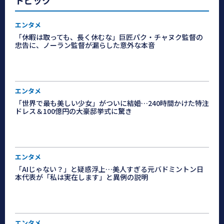
トピック
エンタメ
「休暇は取っても、長く休むな」巨匠パク・チャヌク監督の
忠告に、ノーラン監督が漏らした意外な本音
エンタメ
「世界で最も美しい少女」がついに結婚…240時間かけた特注
ドレス＆100億円の大豪邸挙式に驚き
エンタメ
「AIじゃない？」と疑惑浮上…美人すぎる元バドミントン日
本代表が「私は実在します」と異例の説明
エンタメ