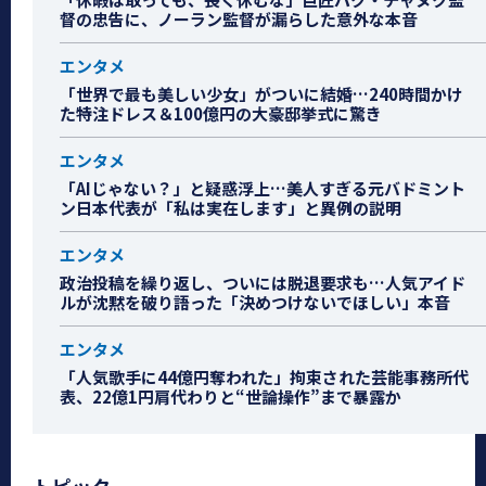
督の忠告に、ノーラン監督が漏らした意外な本音
エンタメ
「世界で最も美しい少女」がついに結婚…240時間かけ
た特注ドレス＆100億円の大豪邸挙式に驚き
エンタメ
「AIじゃない？」と疑惑浮上…美人すぎる元バドミント
ン日本代表が「私は実在します」と異例の説明
エンタメ
政治投稿を繰り返し、ついには脱退要求も…人気アイド
ルが沈黙を破り語った「決めつけないでほしい」本音
エンタメ
「人気歌手に44億円奪われた」拘束された芸能事務所代
表、22億1円肩代わりと“世論操作”まで暴露か