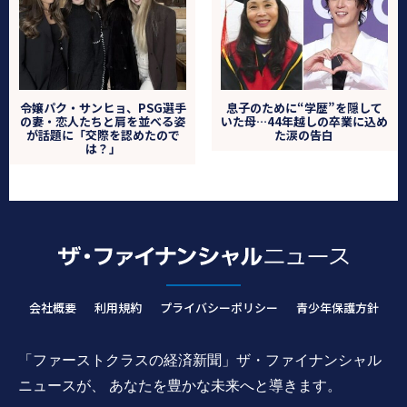
令嬢パク・サンヒョ、PSG選手
息子のために“学歴”を隠して
の妻・恋人たちと肩を並べる姿
いた母…44年越しの卒業に込め
が話題に「交際を認めたので
た涙の告白
は？」
会社概要
利用規約
プライバシーポリシー
青少年保護方針
「ファーストクラスの経済新聞」ザ・ファイナンシャル
ニュースが、 あなたを豊かな未来へと導きます。