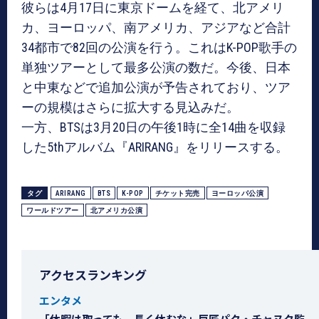
彼らは4月17日に東京ドームを経て、北アメリ
カ、ヨーロッパ、南アメリカ、アジアなど合計
34都市で82回の公演を行う。これはK-POP歌手の
単独ツアーとして最多公演の数だ。今後、日本
と中東などで追加公演が予告されており、ツア
ーの規模はさらに拡大する見込みだ。
一方、BTSは3月20日の午後1時に全14曲を収録
した5thアルバム『ARIRANG』をリリースする。
タグ
ARIRANG
BTS
K-POP
チケット完売
ヨーロッパ公演
ワールドツアー
北アメリカ公演
アクセスランキング
エンタメ
「休暇は取っても、長く休むな」巨匠パク・チャヌク監