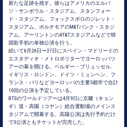
新たな足跡を残す。彼らはアメリカのエルパ
ソ・サンボウル・スタジアム、スタンフォー
ド・スタジアム、フォックスボロのジレット・
スタジアム、ボルチモアのM&Tバンク・スタジ
アム、アーリントンのAT&Tスタジアムなどで韓
国歌手初の単独公演を行う。
続いて6月26日〜27日にスペイン・マドリードの
エスタディオ・メトロポリターでヨーロッパツ
アーの幕を開ける。ベルギー・ブリュッセル、
イギリス・ロンドン、ドイツ・ミュンヘン、フ
ランス・パリなどヨーロッパの主要5都市で合計
10回の公演を予定している。
BTSのワールドツアーは4月9日に京畿（キョン
ギ）道・高陽（コヤン）総合運動場のメインス
タジアムで開幕する。高陽公演は先行予約だけ
で3公演ともチケットが完売した。