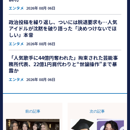
エンタメ
2026年 08月 06日
政治投稿を繰り返し、ついには脱退要求も…人気
アイドルが沈黙を破り語った「決めつけないでほ
しい」本音
エンタメ
2026年 08月 06日
「人気歌手に44億円奪われた」拘束された芸能事
務所代表、22億1円肩代わりと“世論操作”まで暴
露か
エンタメ
2026年 08月 06日
前の記事
次の記事