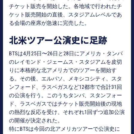
チケット販売を開始した。各地域で行われたチ
ケット販売開始の直後、スタジアムレベルであ
る会場の座席が急速に完売した。
北米ツアー公演史に足跡
BTSは4月25日〜26日と28日にアメリカ・タンパ
のレイモンド・ジェームス・スタジアムを皮切
りに本格的な北アメリカでのツアーを開始す
る。その後、エルパソ、メキシコシティ、スタ
ンフォード、ラスベガスなど12都市で合計31回
の公演を行う。このうちタンパ、スタンフォー
ド、ラスベガスではチケット販売開始後の現地
の熱烈な反応を受け、それぞれ1回ずつ追加公演
の開催が決定された。
特にBTSは今回の北アメリカツアーで公演史に