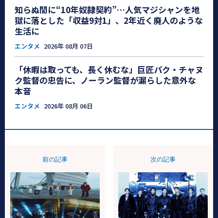
知らぬ間に“10年奴隷契約”…人気マジシャンを地
獄に落とした「収益9対1」、2年近く廃人のような
生活に
エンタメ
2026年 08月 07日
「休暇は取っても、長く休むな」巨匠パク・チャヌ
ク監督の忠告に、ノーラン監督が漏らした意外な
本音
エンタメ
2026年 08月 06日
前の記事
次の記事