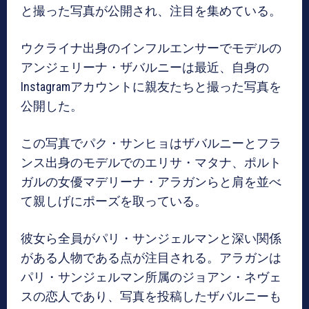
と撮った写真が公開され、注目を集めている。
ウクライナ出身のインフルエンサーでモデルの
アンジェリーナ・ザバルニーは最近、自身の
Instagramアカウントに親友たちと撮った写真を
公開した。
この写真でパク・サンヒョはザバルニーとフラ
ンス出身のモデルでのエリサ・マタナ、ポルト
ガルの女優マデリーナ・アラガンらと肩を並べ
て親しげにポーズを取っている。
彼女ら全員がパリ・サンジェルマンと深い関係
がある人物である点が注目される。アラガンは
パリ・サンジェルマン所属のジョアン・ネヴェ
スの恋人であり、写真を投稿したザバルニーも