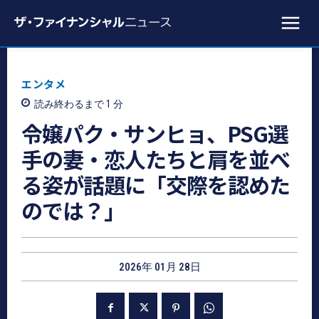
エンタメ
読み終わるまで 1
分
令嬢パク・サンヒョ、PSG選
手の妻・恋人たちと肩を並べ
る姿が話題に「交際を認めた
のでは？」
2026年 01月 28日