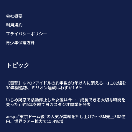
会社概要
利用規約
プライバシーポリシー
青少年保護方針
トピック
【衝撃】K-POPアイドルの約半数が3年以内に消える…1,182組を
30年間追跡、ミリオン達成はわずか1.6％
いじめ疑惑で活動停止した女優は今…「成長できる大切な時間を
失った」約5年を経てヨガスタジオ開業を発表
aespa“東京ドーム級”の人気が業績を押し上げた…SM売上388億
円、世界ツアー拡大で15.4％増