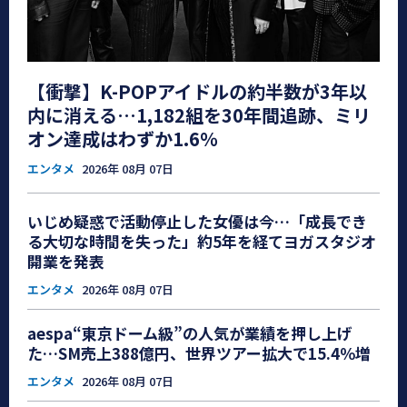
【衝撃】K-POPアイドルの約半数が3年以
内に消える…1,182組を30年間追跡、ミリ
オン達成はわずか1.6％
エンタメ
2026年 08月 07日
いじめ疑惑で活動停止した女優は今…「成長でき
る大切な時間を失った」約5年を経てヨガスタジオ
開業を発表
エンタメ
2026年 08月 07日
aespa“東京ドーム級”の人気が業績を押し上げ
た…SM売上388億円、世界ツアー拡大で15.4％増
エンタメ
2026年 08月 07日