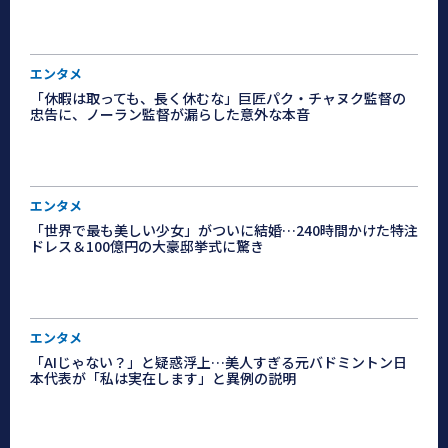
エンタメ
「休暇は取っても、長く休むな」巨匠パク・チャヌク監督の
忠告に、ノーラン監督が漏らした意外な本音
エンタメ
「世界で最も美しい少女」がついに結婚…240時間かけた特注
ドレス＆100億円の大豪邸挙式に驚き
エンタメ
「AIじゃない？」と疑惑浮上…美人すぎる元バドミントン日
本代表が「私は実在します」と異例の説明