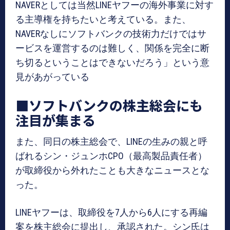
NAVERとしては当然LINEヤフーの海外事業に対す
る主導権を持ちたいと考えている。また、
NAVERなしにソフトバンクの技術力だけではサ
ービスを運営するのは難しく、関係を完全に断
ち切るということはできないだろう」という意
見があがっている
■ソフトバンクの株主総会にも
注目が集まる
また、同日の株主総会で、LINEの生みの親と呼
ばれるシン・ジュンホCPO（最高製品責任者）
が取締役から外れたことも大きなニュースとな
った。
LINEヤフーは、取締役を7人から6人にする再編
案を株主総会に提出し、承認された。シン氏は