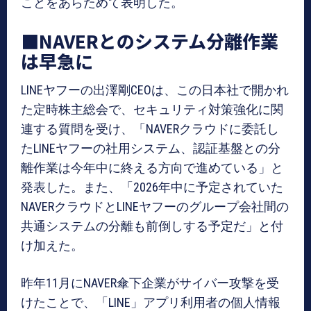
ことをあらためて表明した。
■NAVERとのシステム分離作業
は早急に
LINEヤフーの出澤剛CEOは、この日本社で開かれ
た定時株主総会で、セキュリティ対策強化に関
連する質問を受け、「NAVERクラウドに委託し
たLINEヤフーの社用システム、認証基盤との分
離作業は今年中に終える方向で進めている」と
発表した。また、「2026年中に予定されていた
NAVERクラウドとLINEヤフーのグループ会社間の
共通システムの分離も前倒しする予定だ」と付
け加えた。
昨年11月にNAVER傘下企業がサイバー攻撃を受
けたことで、「LINE」アプリ利用者の個人情報