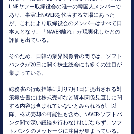
LINEヤフー取締役会の唯一の韓国人メンバーで
あり、事実上NAVERを代表する立場にあった
が、これにより取締役会のメンバーはすべて日
本人となり、「NAVER離れ」が現実化したとの
評価も出ている。
そのため、日韓の業界関係者の間では、ソフト
バンクが20日に開く株主総会にも多くの注目が
集まっている。
総務省の行政指導に則り7月1日に提出される対
策報告書には株式売却など資本関係見直しに関
する内容は含まれていないとみられるが、以
降、株式売却の可能性も含め、NAVER-ソフトバ
ンク間で深い議論を行わなければならず、ソフ
トバンクのメッセージに注目が集まっている。