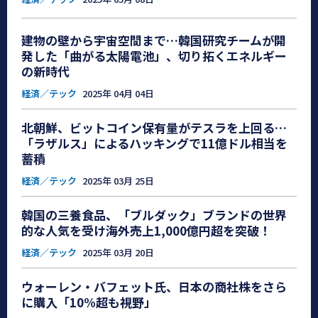
建物の壁から宇宙空間まで…韓国研究チームが開
発した「曲がる太陽電池」、切り拓くエネルギー
の新時代
経済／テック
2025年 04月 04日
北朝鮮、ビットコイン保有量がテスラを上回る…
「ラザルス」によるハッキングで11億ドル相当を
蓄積
経済／テック
2025年 03月 25日
韓国の三養食品、「ブルダック」ブランドの世界
的な人気を受け海外売上1,000億円超を突破！
経済／テック
2025年 03月 20日
ウォーレン・バフェット氏、日本の商社株をさら
に購入「10%超も視野」