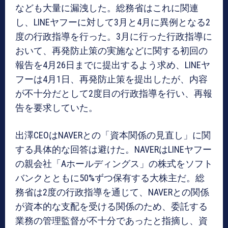
なども大量に漏洩した。総務省はこれに関連
し、LINEヤフーに対して3月と4月に異例となる2
度の行政指導を行った。3月に行った行政指導に
おいて、再発防止策の実施などに関する初回の
報告を4月26日までに提出するよう求め、LINEヤ
フーは4月1日、再発防止策を提出したが、内容
が不十分だとして2度目の行政指導を行い、再報
告を要求していた。
出澤CEOはNAVERとの「資本関係の見直し」に関
する具体的な回答は避けた。NAVERはLINEヤフー
の親会社「Aホールディングス」の株式をソフト
バンクとともに50%ずつ保有する大株主だ。総
務省は2度の行政指導を通じて、NAVERとの関係
が資本的な支配を受ける関係のため、委託する
業務の管理監督が不十分であったと指摘し、資