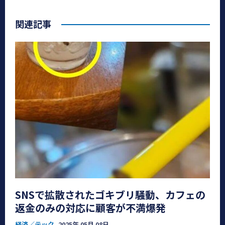
関連記事
SNSで拡散されたゴキブリ騒動、カフェの
返金のみの対応に顧客が不満爆発
経済／テック
2025年 05月 08日