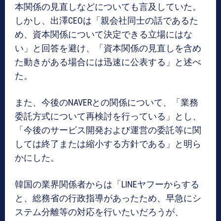
本関係の見直しなどについても言及していた。
しかし、出澤CEOは「親会社同士の話であるた
め、資本関係について決定できる立場にはな
い」と回答を避け、「資本関係の見直しを含め
た動きがある場合には迅速に公表する」と述べ
た。
また、今後のNAVERとの関係について、「業務
委託方式について再検討を行っている」とし、
「今後のサービス開発および運営の委託等に関
しては終了または縮小する方針である」と明ら
かにした。
韓国の業界関係者からは「LINEヤフーからする
と、総務省の行政指導があったため、早急にシ
ステム分離等の対応を行いたいだろうが、