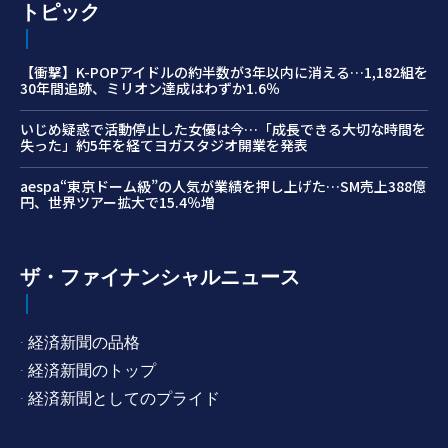
トピック
【衝撃】K-POPアイドルの約半数が3年以内に消える…1,182組を
30年間追跡、ミリオン達成はわずか1.6％
いじめ疑惑で活動停止した女優は今…「成長できる大切な時間を
失った」約5年を経てヨガスタジオ開業を発表
aespa“東京ドーム級”の人気が業績を押し上げた…SM売上388億
円、世界ツアー拡大で15.4％増
ザ・ファイナンシャルニュース
· 経済新聞の品格
· 経済新聞のトップ
· 経済新聞としてのプライド