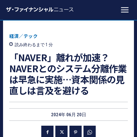
経済／テック
読み終わるまで 1
分
「NAVER」離れが加速？
NAVERとのシステム分離作業
は早急に実施…資本関係の見
直しは言及を避ける
2024年 06月 20日