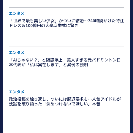
エンタメ
「世界で最も美しい少女」がついに結婚…240時間かけた特注
ドレス＆100億円の大豪邸挙式に驚き
エンタメ
「AIじゃない？」と疑惑浮上…美人すぎる元バドミントン日
本代表が「私は実在します」と異例の説明
エンタメ
政治投稿を繰り返し、ついには脱退要求も…人気アイドルが
沈黙を破り語った「決めつけないでほしい」本音