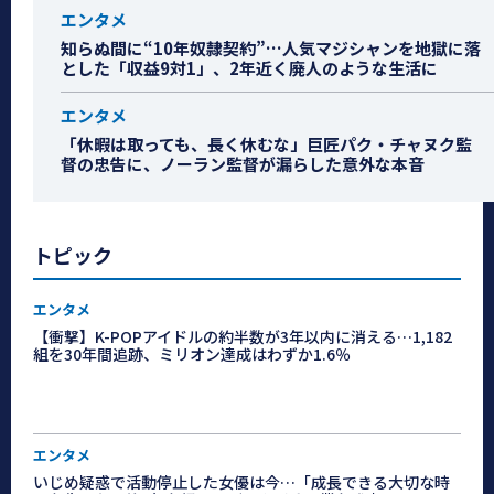
エンタメ
知らぬ間に“10年奴隷契約”…人気マジシャンを地獄に落
とした「収益9対1」、2年近く廃人のような生活に
エンタメ
「休暇は取っても、長く休むな」巨匠パク・チャヌク監
督の忠告に、ノーラン監督が漏らした意外な本音
トピック
エンタメ
【衝撃】K-POPアイドルの約半数が3年以内に消える…1,182
組を30年間追跡、ミリオン達成はわずか1.6％
エンタメ
いじめ疑惑で活動停止した女優は今…「成長できる大切な時