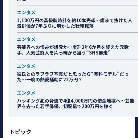
エンタメ
1,100万円の高級腕時計を約10本売却…歯まで抜けた人
気俳優が7年ぶりに明かした壮絶転落
エンタメ
芸能界への恨みが爆発か…実刑2年6か月を終えた元歌
手、人気芸能人を片っ端から狙う“SNS暴走”
エンタメ
彼氏とのラブラブ写真だと思ったら“有料モデル”だっ
た…一晩の熱愛騒動に22万円？
エンタメ
ハッキング犯の脅迫で4億4,000万円の借金地獄へ…芸能
界を去った若手俳優、初配信で200万円を稼ぐ
トピック