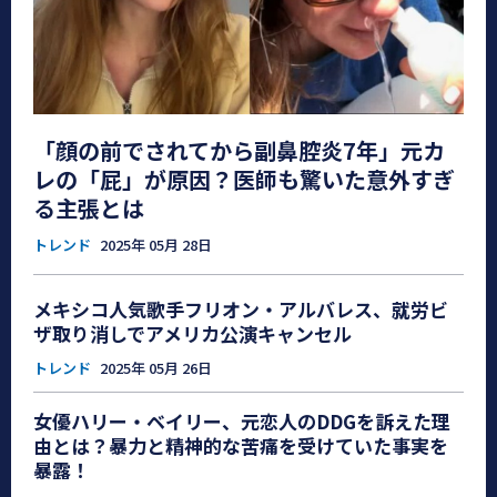
「顔の前でされてから副鼻腔炎7年」元カ
レの「屁」が原因？医師も驚いた意外すぎ
る主張とは
トレンド
2025年 05月 28日
メキシコ人気歌手フリオン・アルバレス、就労ビ
ザ取り消しでアメリカ公演キャンセル
トレンド
2025年 05月 26日
女優ハリー・ベイリー、元恋人のDDGを訴えた理
由とは？暴力と精神的な苦痛を受けていた事実を
暴露！