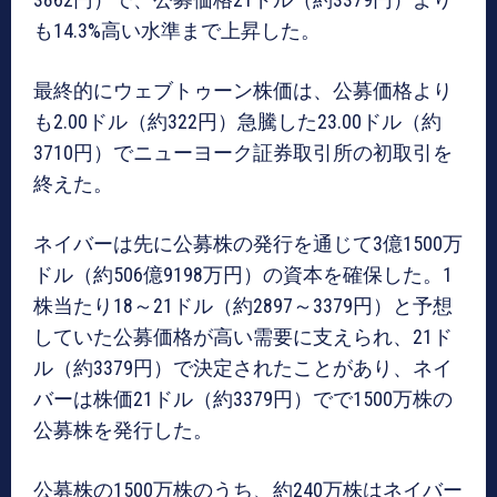
も14.3%高い水準まで上昇した。
最終的にウェブトゥーン株価は、公募価格より
も2.00ドル（約322円）急騰した23.00ドル（約
3710円）でニューヨーク証券取引所の初取引を
終えた。
ネイバーは先に公募株の発行を通じて3億1500万
ドル（約506億9198万円）の資本を確保した。1
株当たり18～21ドル（約2897～3379円）と予想
していた公募価格が高い需要に支えられ、21ド
ル（約3379円）で決定されたことがあり、ネイ
バーは株価21ドル（約3379円）でで1500万株の
公募株を発行した。
公募株の1500万株のうち、約240万株はネイバー