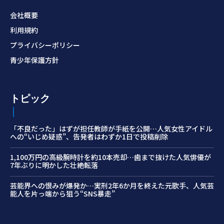
会社概要
利用規約
プライバシーポリシー
青少年保護方針
トピック
「不良だった」はずが担任教師が手紙を公開…人気女性アイドル
への“いじめ疑惑”、告発者はわずか1日で投稿削除
1,100万円の高級腕時計を約10本売却…歯まで抜けた人気俳優が
7年ぶりに明かした壮絶転落
芸能界への恨みが爆発か…実刑2年6か月を終えた元歌手、人気芸
能人を片っ端から狙う“SNS暴走”