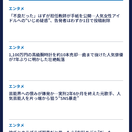
エンタメ
「不良だった」はずが担任教師が手紙を公開…人気女性アイ
ドルへの“いじめ疑惑”、告発者はわずか1日で投稿削除
エンタメ
1,100万円の高級腕時計を約10本売却…歯まで抜けた人気俳優
が7年ぶりに明かした壮絶転落
エンタメ
芸能界への恨みが爆発か…実刑2年6か月を終えた元歌手、人
気芸能人を片っ端から狙う“SNS暴走”
エンタメ