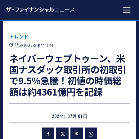
トレンド
読み終わるまで 1
分
ネイバーウェブトゥーン、米
国ナスダック取引所の初取引
で9.5%急騰！初値の時価総
額は約4361億円を記録
2024年 07月 01日