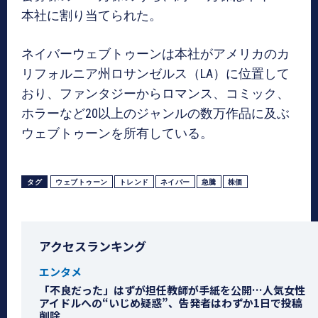
本社に割り当てられた。
ネイバーウェブトゥーンは本社がアメリカのカ
リフォルニア州ロサンゼルス（LA）に位置して
おり、ファンタジーからロマンス、コミック、
ホラーなど20以上のジャンルの数万作品に及ぶ
ウェブトゥーンを所有している。
タグ
ウェブトゥーン
トレンド
ネイバー
急騰
株価
アクセスランキング
エンタメ
「不良だった」はずが担任教師が手紙を公開…人気女性
アイドルへの“いじめ疑惑”、告発者はわずか1日で投稿
削除