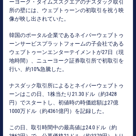
ーヨーク・タイムズスクエアのナスダック取引
所の壁には、ウェブトゥーンの初取引を祝う映
像が映し出されていた。
韓国のポータル企業であるネイバーウェブトゥ
ーンサービスプラットフォームの子会社である
ウェブトゥーンエンターテイメントが27日（現
地時間）、ニューヨーク証券取引所で初取引を
行い、約10%急騰した。
ナスダック取引所によるとネイバーウェブトゥ
ーンはこの日、1株当たり21.30ドル（約3428
円）でスタートし、初値時の時価総額は27億
1000万ドル（約4361億円）を記録した。
この日、取引時間中の最高値は24.0ドル（約
3862円）で、公募価格21ドル（約3379円）より