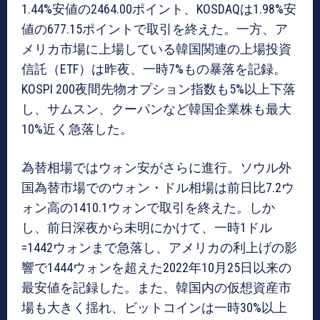
1.44%安値の2464.00ポイント、KOSDAQは1.98%安
値の677.15ポイントで取引を終えた。一方、ア
メリカ市場に上場している韓国関連の上場投資
信託（ETF）は昨夜、一時7%もの暴落を記録。
KOSPI 200夜間先物オプション指数も5%以上下落
し、サムスン、クーパンなど韓国企業株も最大
10%近く急落した。
為替相場ではウォン安がさらに進行。ソウル外
国為替市場でのウォン・ドル相場は前日比7.2ウ
ォン高の1410.1ウォンで取引を終えた。しか
し、前日深夜から未明にかけて、一時1ドル
=1442ウォンまで急落し、アメリカの利上げの影
響で1444ウォンを超えた2022年10月25日以来の
最安値を記録した。また、韓国内の仮想資産市
場も大きく揺れ、ビットコインは一時30%以上