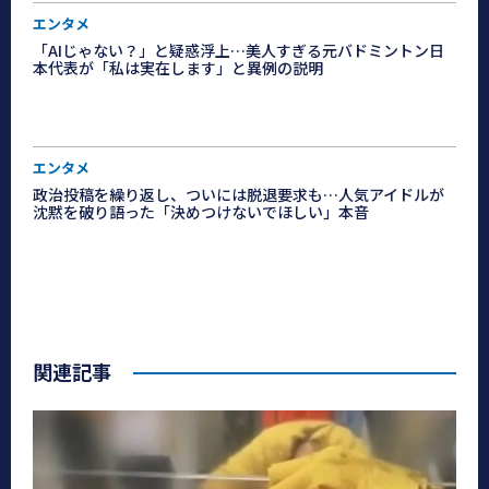
エンタメ
「AIじゃない？」と疑惑浮上…美人すぎる元バドミントン日
本代表が「私は実在します」と異例の説明
エンタメ
政治投稿を繰り返し、ついには脱退要求も…人気アイドルが
沈黙を破り語った「決めつけないでほしい」本音
関連記事