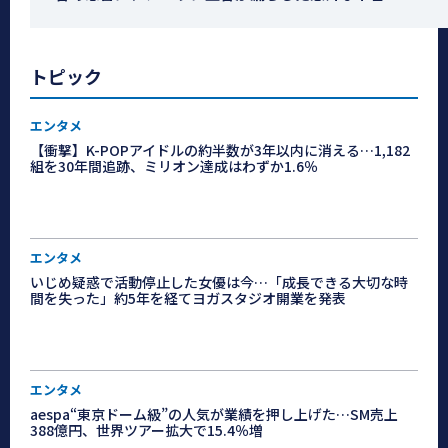
トピック
エンタメ
【衝撃】K-POPアイドルの約半数が3年以内に消える…1,182
組を30年間追跡、ミリオン達成はわずか1.6％
エンタメ
いじめ疑惑で活動停止した女優は今…「成長できる大切な時
間を失った」約5年を経てヨガスタジオ開業を発表
エンタメ
aespa“東京ドーム級”の人気が業績を押し上げた…SM売上
388億円、世界ツアー拡大で15.4％増