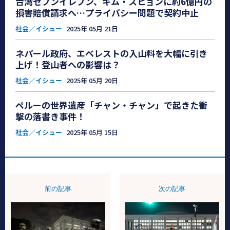
台湾セブンイレブン、キム・スヒョンに約6億円の
損害賠償請求へ…プライバシー問題で契約中止
社会／イシュー
2025年 05月 21日
ネパール政府、エベレストの入山料を大幅に引き
上げ！登山者への影響は？
社会／イシュー
2025年 05月 20日
ペルーの世界遺産「チャン・チャン」で起きた衝
撃の落書き事件！
社会／イシュー
2025年 05月 15日
前の記事
次の記事