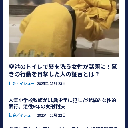
空港のトイレで髪を洗う女性が話題に！驚
きの行動を目撃した人の証言とは？
社会／イシュー
2025年 05月 23日
人気小学校教師が11歳少年に犯した衝撃的な性的
暴行、懲役9年の実刑判決
社会／イシュー
2025年 05月 22日