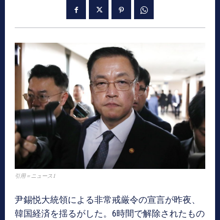
引用＝ニュース1
尹錫悦大統領による非常戒厳令の宣言が昨夜、
韓国経済を揺るがした。6時間で解除されたもの