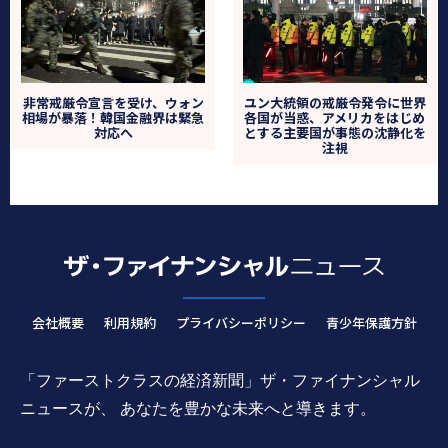
非常戒厳令宣言を受け、ウォン
ユン大統領の戒厳令発令に世界
相場が暴落！韓国金融界は緊急
各国が当惑、アメリカをはじめ
対応へ
とする主要国が事態の沈静化を
注視
会社概要
利用規約
プライバシーポリシー
青少年保護方針
「ファーストクラスの経済新聞」ザ・ファイナンシャル
ニュースが、 あなたを豊かな未来へと導きます。