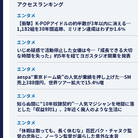
アクセスランキング
エンタメ
【衝撃】K-POPアイドルの約半数が3年以内に消える…
1,182組を30年間追跡、ミリオン達成はわずか1.6％
エンタメ
いじめ疑惑で活動停止した女優は今…「成長できる大切
な時間を失った」約5年を経てヨガスタジオ開業を発表
エンタメ
aespa“東京ドーム級”の人気が業績を押し上げた…SM
売上388億円、世界ツアー拡大で15.4％増
エンタメ
知らぬ間に“10年奴隷契約”…人気マジシャンを地獄に落
とした「収益9対1」、2年近く廃人のような生活に
エンタメ
「休暇は取っても、長く休むな」巨匠パク・チャヌク監
督の忠告に、ノーラン監督が漏らした意外な本音