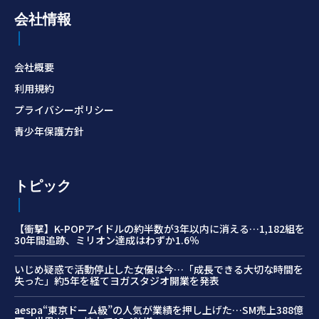
会社情報
会社概要
利用規約
プライバシーポリシー
青少年保護方針
トピック
【衝撃】K-POPアイドルの約半数が3年以内に消える…1,182組を
30年間追跡、ミリオン達成はわずか1.6％
いじめ疑惑で活動停止した女優は今…「成長できる大切な時間を
失った」約5年を経てヨガスタジオ開業を発表
aespa“東京ドーム級”の人気が業績を押し上げた…SM売上388億