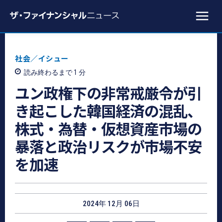
社会／イシュー
読み終わるまで 1
分
ユン政権下の非常戒厳令が引
き起こした韓国経済の混乱、
株式・為替・仮想資産市場の
暴落と政治リスクが市場不安
を加速
2024年 12月 06日