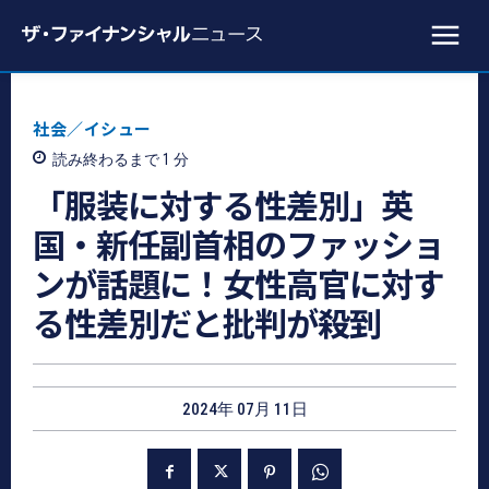
社会／イシュー
読み終わるまで 1
分
「服装に対する性差別」英
国・新任副首相のファッショ
ンが話題に！女性高官に対す
る性差別だと批判が殺到
2024年 07月 11日