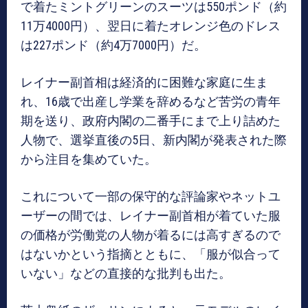
で着たミントグリーンのスーツは550ポンド（約
11万4000円）、翌日に着たオレンジ色のドレス
は227ポンド（約4万7000円）だ。
レイナー副首相は経済的に困難な家庭に生ま
れ、16歳で出産し学業を辞めるなど苦労の青年
期を送り、政府内閣の二番手にまで上り詰めた
人物で、選挙直後の5日、新内閣が発表された際
から注目を集めていた。
これについて一部の保守的な評論家やネットユ
ーザーの間では、レイナー副首相が着ていた服
の価格が労働党の人物が着るには高すぎるので
はないかという指摘とともに、「服が似合って
いない」などの直接的な批判も出た。