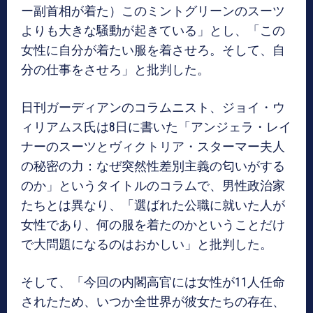
ー副首相が着た）このミントグリーンのスーツ
よりも大きな騒動が起きている」とし、「この
女性に自分が着たい服を着させろ。そして、自
分の仕事をさせろ」と批判した。
日刊ガーディアンのコラムニスト、ジョイ・ウ
ィリアムス氏は8日に書いた「アンジェラ・レイ
ナーのスーツとヴィクトリア・スターマー夫人
の秘密の力：なぜ突然性差別主義の匂いがする
のか」というタイトルのコラムで、男性政治家
たちとは異なり、「選ばれた公職に就いた人が
女性であり、何の服を着たのかということだけ
で大問題になるのはおかしい」と批判した。
そして、「今回の内閣高官には女性が11人任命
されたため、いつか全世界が彼女たちの存在、