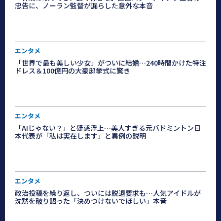
忠告に、ノーラン監督が漏らした意外な本音
エンタメ
「世界で最も美しい少女」がついに結婚…240時間かけた特注
ドレス＆100億円の大豪邸挙式に驚き
エンタメ
「AIじゃない？」と疑惑浮上…美人すぎる元バドミントン日
本代表が「私は実在します」と異例の説明
エンタメ
政治投稿を繰り返し、ついには脱退要求も…人気アイドルが
沈黙を破り語った「決めつけないでほしい」本音