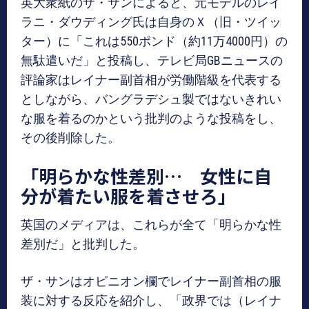
英大衆紙のザ・サンによると、元モデルのレイ
ラニ・ダウディング氏は自身のＸ（旧・ツイッ
ター）に「これは550ポンド（約11万4000円）の
無駄遣いだ」と投稿し、テレビ局GBニュースの
評論家はレイナー副首相が労働階級を代表する
としながら、バングラデシュ製ではないきれい
な服を着るのかという批判のような投稿をし、
その後削除した。
「明らかな性差別… 女性に自
分が着たい服を着させろ」
英国のメディアは、これらが全て「明らかな性
差別だ」と批判した。
ザ・サンはオピニオン欄でレイナー副首相の服
装に対する反応を紹介し、「政界では（レイナ