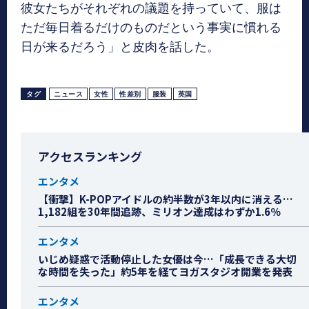
彼女たちがそれぞれの議題を持っていて、服は
ただ毎日着るだけのものだという事実に慣れる
日が来るだろう」と皮肉を話した。
タグ
ニュース
女性
性差別
服装
英国
アクセスランキング
エンタメ
【衝撃】K-POPアイドルの約半数が3年以内に消える…
1,182組を30年間追跡、ミリオン達成はわずか1.6％
エンタメ
いじめ疑惑で活動停止した女優は今…「成長できる大切
な時間を失った」約5年を経てヨガスタジオ開業を発表
エンタメ