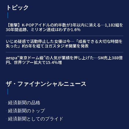
トピック
【衝撃】K-POPアイドルの約半数が3年以内に消える…1,182組を
30年間追跡、ミリオン達成はわずか1.6％
いじめ疑惑で活動停止した女優は今…「成長できる大切な時間を
失った」約5年を経てヨガスタジオ開業を発表
aespa“東京ドーム級”の人気が業績を押し上げた…SM売上388億
円、世界ツアー拡大で15.4％増
ザ・ファイナンシャルニュース
· 経済新聞の品格
· 経済新聞のトップ
· 経済新聞としてのプライド