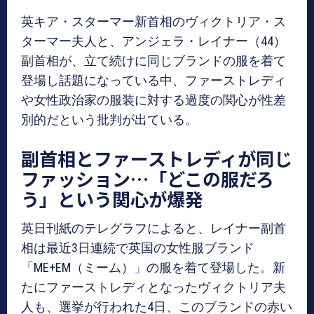
英キア・スターマー新首相のヴィクトリア・ス
ターマー夫人と、アンジェラ・レイナー（44）
副首相が、立て続けに同じブランドの服を着て
登場し話題になっている中、ファーストレディ
や女性政治家の服装に対する過度の関心が性差
別的だという批判が出ている。
副首相とファーストレディが同じ
ファッション…「どこの服だろ
う」という関心が爆発
英日刊紙のテレグラフによると、レイナー副首
相は最近3日連続で英国の女性服ブランド
「ME+EM（ミーム）」の服を着て登場した。新
たにファーストレディとなったヴィクトリア夫
人も、選挙が行われた4日、このブランドの赤い