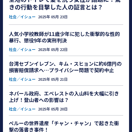
きの行動を目撃した人の証言とは？
社会／イシュー
2025年 05月 23日
人気小学校教師が11歳少年に犯した衝撃的な性的
暴行、懲役9年の実刑判決
社会／イシュー
2025年 05月 22日
台湾セブンイレブン、キム・スヒョンに約6億円の
損害賠償請求へ…プライバシー問題で契約中止
社会／イシュー
2025年 05月 21日
ネパール政府、エベレストの入山料を大幅に引き
上げ！登山者への影響は？
社会／イシュー
2025年 05月 20日
ペルーの世界遺産「チャン・チャン」で起きた衝
撃の落書き事件！