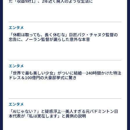
た「収益9対1」、2年近く廃人のような生活に
エンタメ
「休暇は取っても、長く休むな」巨匠パク・チャヌク監督の
忠告に、ノーラン監督が漏らした意外な本音
エンタメ
「世界で最も美しい少女」がついに結婚…240時間かけた特注
ドレス＆100億円の大豪邸挙式に驚き
エンタメ
「AIじゃない？」と疑惑浮上…美人すぎる元バドミントン日
本代表が「私は実在します」と異例の説明