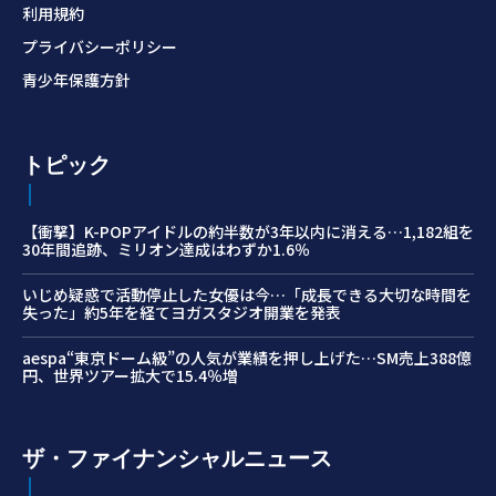
利用規約
プライバシーポリシー
青少年保護方針
トピック
【衝撃】K-POPアイドルの約半数が3年以内に消える…1,182組を
30年間追跡、ミリオン達成はわずか1.6％
いじめ疑惑で活動停止した女優は今…「成長できる大切な時間を
失った」約5年を経てヨガスタジオ開業を発表
aespa“東京ドーム級”の人気が業績を押し上げた…SM売上388億
円、世界ツアー拡大で15.4％増
ザ・ファイナンシャルニュース