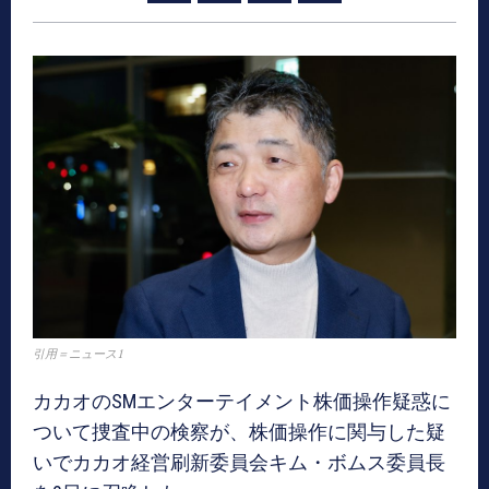
引用＝ニュース1
カカオのSMエンターテイメント株価操作疑惑に
ついて捜査中の検察が、株価操作に関与した疑
いでカカオ経営刷新委員会キム・ボムス委員長