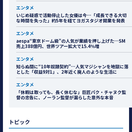
エンタメ
いじめ疑惑で活動停止した女優は今…「成長できる大切
な時間を失った」約5年を経てヨガスタジオ開業を発表
エンタメ
aespa“東京ドーム級”の人気が業績を押し上げた…SM
売上388億円、世界ツアー拡大で15.4％増
エンタメ
知らぬ間に“10年奴隷契約”…人気マジシャンを地獄に落
とした「収益9対1」、2年近く廃人のような生活に
エンタメ
「休暇は取っても、長く休むな」巨匠パク・チャヌク監
督の忠告に、ノーラン監督が漏らした意外な本音
トピック