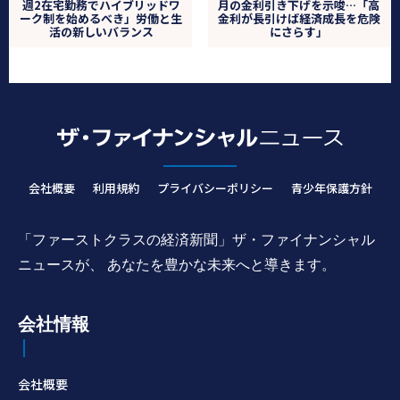
週2在宅勤務でハイブリッドワ
月の金利引き下げを示唆…「高
ーク制を始めるべき」労働と生
金利が長引けば経済成長を危険
活の新しいバランス
にさらす」
会社概要
利用規約
プライバシーポリシー
青少年保護方針
「ファーストクラスの経済新聞」ザ・ファイナンシャル
ニュースが、 あなたを豊かな未来へと導きます。
会社情報
会社概要