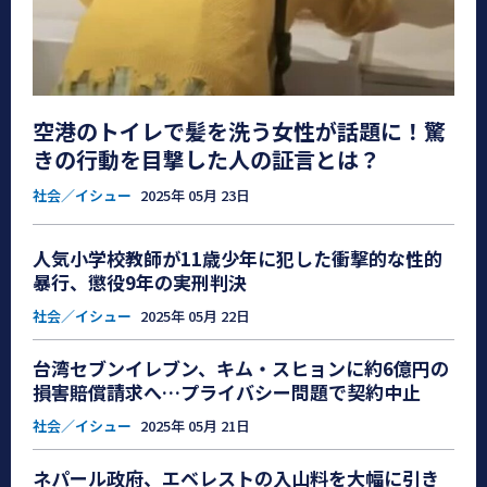
空港のトイレで髪を洗う女性が話題に！驚
きの行動を目撃した人の証言とは？
社会／イシュー
2025年 05月 23日
人気小学校教師が11歳少年に犯した衝撃的な性的
暴行、懲役9年の実刑判決
社会／イシュー
2025年 05月 22日
台湾セブンイレブン、キム・スヒョンに約6億円の
損害賠償請求へ…プライバシー問題で契約中止
社会／イシュー
2025年 05月 21日
ネパール政府、エベレストの入山料を大幅に引き