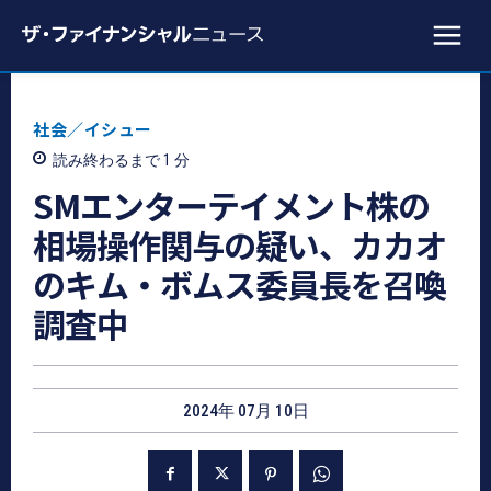
社会／イシュー
読み終わるまで 1
分
SMエンターテイメント株の
相場操作関与の疑い、カカオ
のキム・ボムス委員長を召喚
調査中
2024年 07月 10日