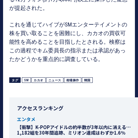
が提起された。
これを通じてハイブがSMエンターテイメントの
株を買い取ることを困難にし、カカオの買収可
能性を高めることを目指したとされる。検察は
この過程でキム委員長の指示または承認があっ
たかどうかを重点的に調査している。
タグ
SM
カカオ
ニュース
相場操作
韓国
アクセスランキング
エンタメ
【衝撃】K-POPアイドルの約半数が3年以内に消える…
1,182組を30年間追跡、ミリオン達成はわずか1.6％