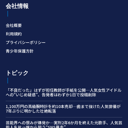
会社情報
会社概要
利用規約
プライバシーポリシー
青少年保護方針
トピック
「不良だった」はずが担任教師が手紙を公開…人気女性アイドル
への“いじめ疑惑”、告発者はわずか1日で投稿削除
1,100万円の高級腕時計を約10本売却…歯まで抜けた人気俳優が
7年ぶりに明かした壮絶転落
芸能界への恨みが爆発か…実刑2年6か月を終えた元歌手、人気芸
能人を片っ端から狙う“SNS暴走”