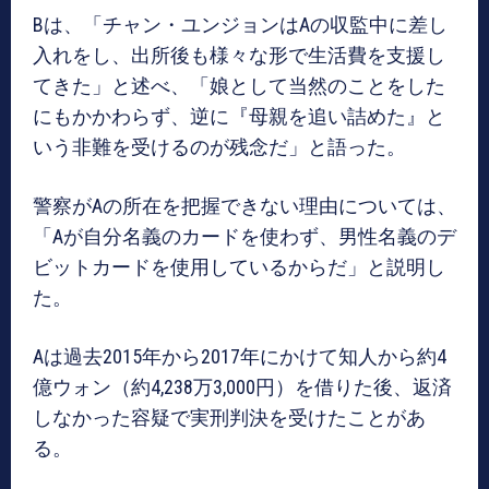
Bは、「チャン・ユンジョンはAの収監中に差し
入れをし、出所後も様々な形で生活費を支援し
てきた」と述べ、「娘として当然のことをした
にもかかわらず、逆に『母親を追い詰めた』と
いう非難を受けるのが残念だ」と語った。
警察がAの所在を把握できない理由については、
「Aが自分名義のカードを使わず、男性名義のデ
ビットカードを使用しているからだ」と説明し
た。
Aは過去2015年から2017年にかけて知人から約4
億ウォン（約4,238万3,000円）を借りた後、返済
しなかった容疑で実刑判決を受けたことがあ
る。