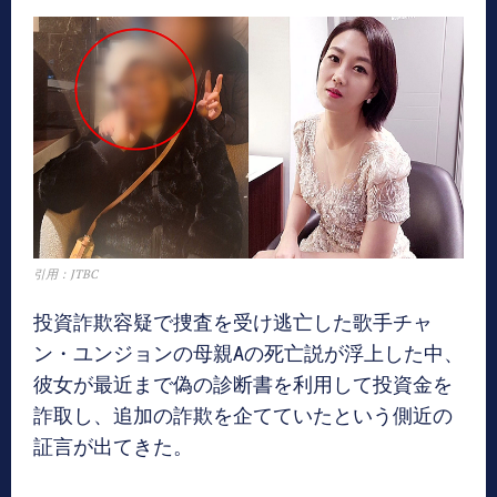
引用：JTBC
投資詐欺容疑で捜査を受け逃亡した歌手チャ
ン・ユンジョンの母親Aの死亡説が浮上した中、
彼女が最近まで偽の診断書を利用して投資金を
詐取し、追加の詐欺を企てていたという側近の
証言が出てきた。