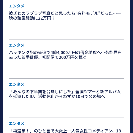
エンタメ
彼氏とのラブラブ写真だと思ったら“有料モデル”だった…一
晩の熱愛騒動に22万円？
エンタメ
ハッキング犯の脅迫で4億4,000万円の借金地獄へ…芸能界を
去った若手俳優、初配信で200万円を稼ぐ
エンタメ
「みんなの下半期を台無しにした」全国ツアーと新アルバム
を延期したIU、活動休止からわずか10日で公の場へ
エンタメ
「再選挙！」のひと言で大炎上…人気女性コメディアン、18