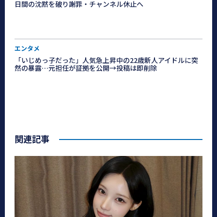
日間の沈黙を破り謝罪・チャンネル休止へ
エンタメ
「いじめっ子だった」人気急上昇中の22歳新人アイドルに突
然の暴露…元担任が証拠を公開→投稿は即削除
関連記事