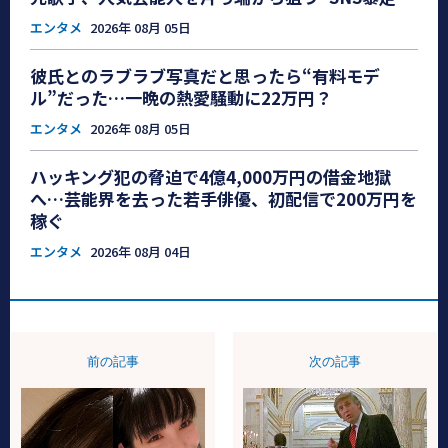
エンタメ
2026年 08月 05日
彼氏とのラブラブ写真だと思ったら“有料モデ
ル”だった…一晩の熱愛騒動に22万円？
エンタメ
2026年 08月 05日
ハッキング犯の脅迫で4億4,000万円の借金地獄
へ…芸能界を去った若手俳優、初配信で200万円を
稼ぐ
エンタメ
2026年 08月 04日
前の記事
次の記事