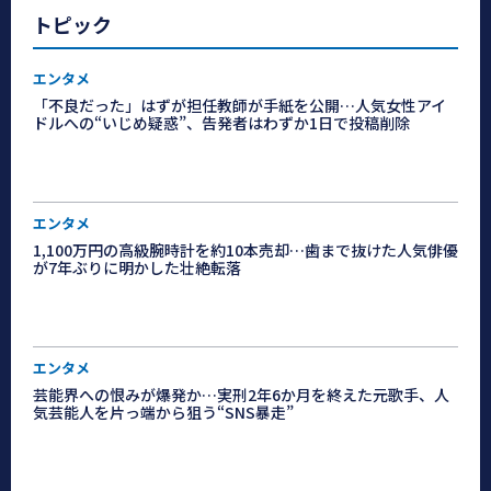
トピック
エンタメ
「不良だった」はずが担任教師が手紙を公開…人気女性アイ
ドルへの“いじめ疑惑”、告発者はわずか1日で投稿削除
エンタメ
1,100万円の高級腕時計を約10本売却…歯まで抜けた人気俳優
が7年ぶりに明かした壮絶転落
エンタメ
芸能界への恨みが爆発か…実刑2年6か月を終えた元歌手、人
気芸能人を片っ端から狙う“SNS暴走”