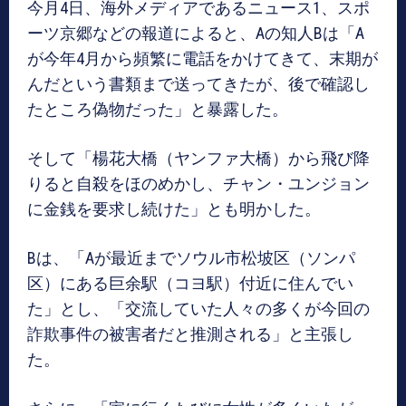
今月4日、海外メディアであるニュース1、スポ
ーツ京郷などの報道によると、Aの知人Bは「A
が今年4月から頻繁に電話をかけてきて、末期が
んだという書類まで送ってきたが、後で確認し
たところ偽物だった」と暴露した。
そして「楊花大橋（ヤンファ大橋）から飛び降
りると自殺をほのめかし、チャン・ユンジョン
に金銭を要求し続けた」とも明かした。
Bは、「Aが最近までソウル市松坡区（ソンパ
区）にある巨余駅（コヨ駅）付近に住んでい
た」とし、「交流していた人々の多くが今回の
詐欺事件の被害者だと推測される」と主張し
た。