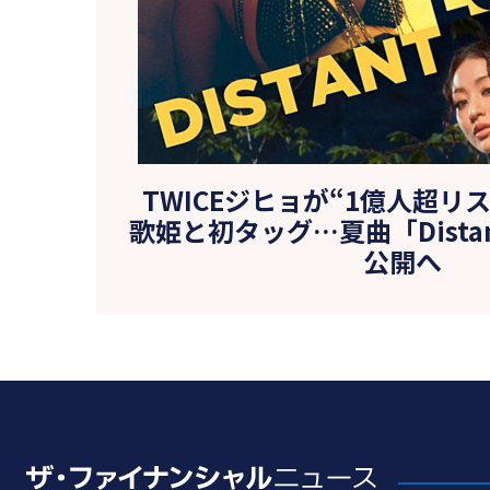
TWICEジヒョが“1億人超リ
歌姫と初タッグ…夏曲「Distant
公開へ