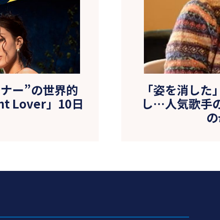
スナー”の世界的
「姿を消した
 Lover」10日
し…人気歌手
の