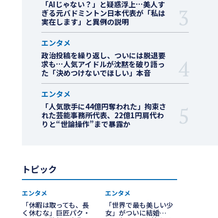
「AIじゃない？」と疑惑浮上…美人す
ぎる元バドミントン日本代表が「私は
実在します」と異例の説明
エンタメ
政治投稿を繰り返し、ついには脱退要
求も…人気アイドルが沈黙を破り語っ
た「決めつけないでほしい」本音
エンタメ
「人気歌手に44億円奪われた」拘束さ
れた芸能事務所代表、22億1円肩代わ
りと“世論操作”まで暴露か
トピック
エンタメ
エンタメ
「休暇は取っても、長
「世界で最も美しい少
く休むな」巨匠パク・
女」がついに結婚…