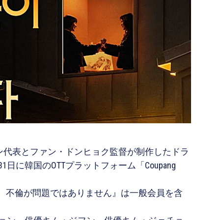
ジヨン代表とファン・ドンヒョク監督が制作したドラ
に韓国のOTTプラットフォーム「Coupang
と、『今、不倫が問題ではありません』は一般会員を含