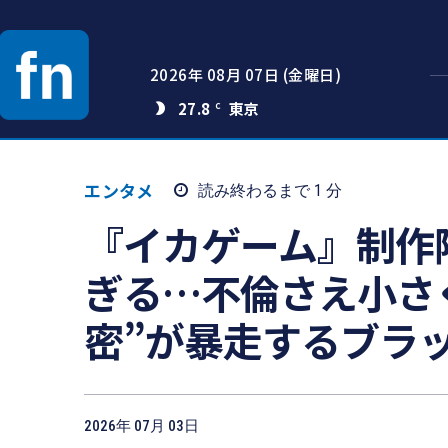
2026年 08月 07日 (金曜日)
27.8
C
エンタメ
読み終わるまで 1
分
『イカゲーム』制作
ぎる…不倫さえ小さ
密”が暴走するブラ
2026年 07月 03日