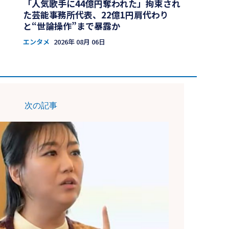
「人気歌手に44億円奪われた」拘束され
た芸能事務所代表、22億1円肩代わり
と“世論操作”まで暴露か
エンタメ
2026年 08月 06日
次の記事