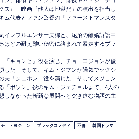
ョン、俳優キム・ジフン、俳優キム・ジェチョ
クス』、映画『他人は地獄だ』の演出を担当し
キム代表とファン監督の「ファーストマンスタ
気インフルエンサー夫婦と、泥沼の離婚訴訟中
るほどの耐え難い秘密に絡まれて暴走するブラ
ー「キョンヒ」役を演じ、チョ・ヨジョンが優
演した。そして、キム・ジフンが陽気でセクシ
の夫「ジェホン」役を演じた。そしてスジョン
る「ボソン」役のキム・ジェチョルまで、4人の
想しなかった斬新な展開へと突き進む物語の主
チョ・ヨジョン
ブラックコメディ
不倫
韓国ドラマ