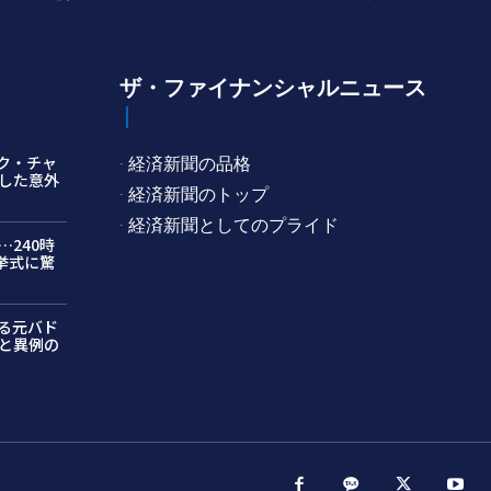
ザ・ファイナンシャルニュース
ク・チャ
· 経済新聞の品格
した意外
· 経済新聞のトップ
· 経済新聞としてのプライド
240時
挙式に驚
る元バド
と異例の