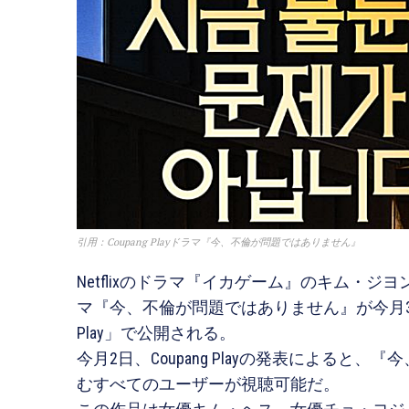
引用：Coupang Playドラマ『今、不倫が問題ではありません』
Netflixのドラマ『イカゲーム』のキム・
マ『今、不倫が問題ではありません』が今月31日
Play」で公開される。
今月2日、Coupang Playの発表による
むすべてのユーザーが視聴可能だ。