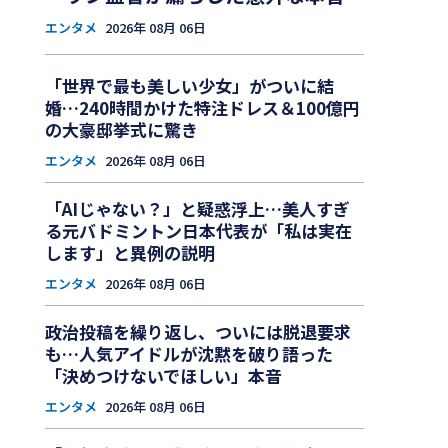
エンタメ
2026年 08月 06日
「世界で最も美しい少女」がついに結
婚…240時間かけた特注ドレス＆100億円
の大豪邸挙式に驚き
エンタメ
2026年 08月 06日
「AIじゃない？」と疑惑浮上…美人すぎ
る元バドミントン日本代表が「私は実在
します」と異例の説明
エンタメ
2026年 08月 06日
政治投稿を繰り返し、ついには脱退要求
も…人気アイドルが沈黙を破り語った
「決めつけないでほしい」本音
エンタメ
2026年 08月 06日