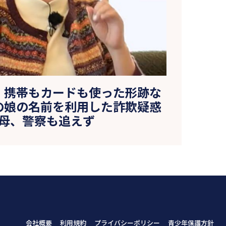
」携帯もカードも使った形跡な
の娘の名前を利用した詐欺疑惑
母、警察も追えず
会社概要
利用規約
プライバシーポリシー
青少年保護方針