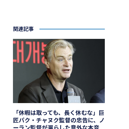
関連記事
「休暇は取っても、長く休むな」巨
匠パク・チャヌク監督の忠告に、ノ
ーラン監督が漏らした意外な本音