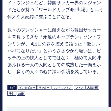
イ・ウンジェなど、韓国サッカー界のレジェン
ドたちが持つ「ワールドカップ4回出場」という
偉大な大記録に並ぶことになる。
数々のプレッシャーに耐えながら韓国サッカー
を背負ってきた「永遠のキャプテン」ソン・フ
ンミンが、 4度目の夢を控えて語った「優しい
パパになりたい」というささやかな願いは、ピ
ッチの上の鉄人としてではなく、極めて人間味
あふれる一人の人間としての成熟した一面を示
し、多くの人々の心に深い余韻を残している。
タグ
インタビュー
サッカー
ソン・フンミン
ファン
人生計画
子供
結婚