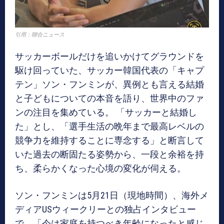
引用：聯合ニュース
サッカーボールだけを追いかけてグラウンドを
駆け回っていた、サッカー韓国代表の「キャプ
テン」ソン・フンミンが、異例とも言える結婚
と子どもについての本音を語り、世界中のファ
ンの注目を集めている。 「サッカーと結婚し
た」とし、「選手生活の晩年まで最高レベルの
競争力を維持することに専念する」と断言して
いた過去の断固たる姿勢から、一段と余裕を持
ち、柔らかくなった心境の変化が伺える。
ソン・フンミンは5月21日（現地時間）、海外メ
ディアUSウィークリーとの独占インタビュー
で、「今は家庭を持つべき年齢になったと感じ