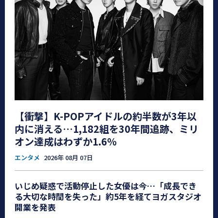
【衝撃】K-POPアイドルの約半数が3年以
内に消える…1,182組を30年間追跡、ミリ
オン達成はわずか1.6％
エンタメ
2026年 08月 07日
いじめ疑惑で活動停止した女優は今…「成長でき
る大切な時間を失った」約5年を経てヨガスタジオ
開業を発表