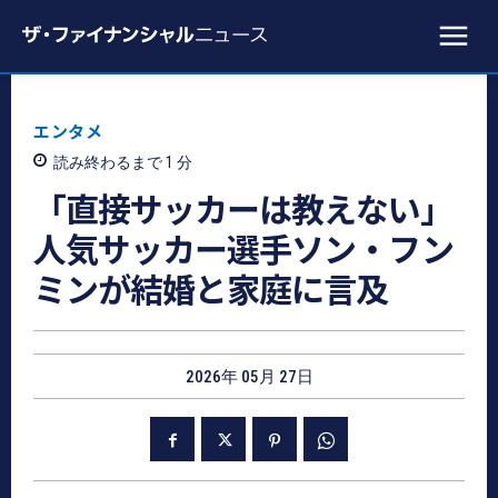
エンタメ
読み終わるまで 1
分
「直接サッカーは教えない」
人気サッカー選手ソン・フン
ミンが結婚と家庭に言及
2026年 05月 27日