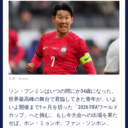
引用：Newsis
ソン・フンミンはいつの間にか34歳になった。
世界最高峰の舞台で君臨してきた青年が、いよ
いよ開催まで1ヶ月を切った「2026 FIFAワールド
カップ」へと挑む。 もし今大会への出場を果た
せば、ホン・ミョンボ、ファン・ソンホン、