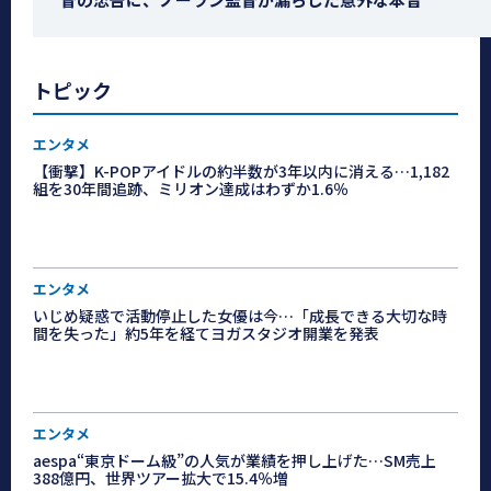
トピック
エンタメ
【衝撃】K-POPアイドルの約半数が3年以内に消える…1,182
組を30年間追跡、ミリオン達成はわずか1.6％
エンタメ
いじめ疑惑で活動停止した女優は今…「成長できる大切な時
間を失った」約5年を経てヨガスタジオ開業を発表
エンタメ
aespa“東京ドーム級”の人気が業績を押し上げた…SM売上
388億円、世界ツアー拡大で15.4％増