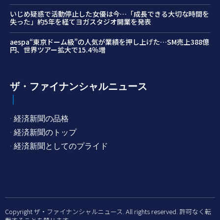
いじめ疑惑で活動停止した女優は今…「成長できる大切な時間を
失った」約5年を経てヨガスタジオ開業を発表
aespa“東京ドーム級”の人気が業績を押し上げた…SM売上388億
円、世界ツアー拡大で15.4％増
ザ・ファイナンシャルニュース
· 経済新聞の品格
· 経済新聞のトップ
· 経済新聞としてのプライド
Copyright ザ・ファイナンシャルニュース. All rights reserved. 許可なく転