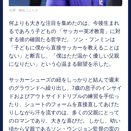
引用：聯合ニュース
何よりも大きな注目を集めたのは、今後生まれ
るであろう子どもの 「サッカー英才教育」に対
する彼の確固たる哲学だ。 ソン・フンミンは
「子どもに僕から直接サッカーを教えることは
ない」と断言し、「僕はただ温かく優しい父親
になりたい」という心温まる願望を示した。
サッカーシューズの紐をしっかりと結んで週末
のグラウンドへ繰り出し、7歳の息子のインサイ
ドおよびアウトサイドドリブルの練習を手伝っ
たり、シュートのフォームを直接直してあげた
りしながら汗を流すのは、多くの父親にとって
のロマンであり、大きな喜びだ。 しかし、幼い
頃から父親であるソン・ウンジョン監督の雷の