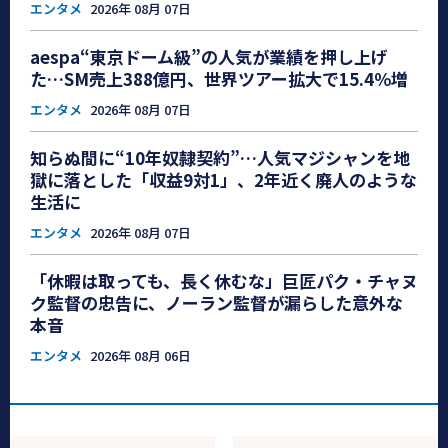
エンタメ
2026年 08月 07日
aespa“東京ドーム級”の人気が業績を押し上げ
た…SM売上388億円、世界ツアー拡大で15.4％増
エンタメ
2026年 08月 07日
知らぬ間に“10年奴隷契約”…人気マジシャンを地
獄に落とした「収益9対1」、2年近く廃人のような
生活に
エンタメ
2026年 08月 07日
「休暇は取っても、長く休むな」巨匠パク・チャヌ
ク監督の忠告に、ノーラン監督が漏らした意外な
本音
エンタメ
2026年 08月 06日