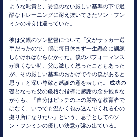
ような叱責と、妥協のない厳しい基準の下で過
酷なトレーニングに耐え抜いてきたソン・フン
ミンの考えは違っていた。
彼は父親のソン監督について「父がサッカー選
手だったので、僕は毎日休まず一生懸命に訓練
しなければならなかった。僕のパフォーマンス
が良くない時、父は激しく怒ったこともあった
が、その厳しい基準のおかげで今の僕があると
思う」と深い尊敬と感謝の意を表した。 成功の
礎となった父の厳格な指導に感謝の念を抱きな
がらも、「自分はピッチの上の厳格な教育者で
はなく、いつでも温かく包み込んでくれる心の
拠り所になりたい」という、息子としてのソ
ン・フンミンの優しい決意が滲み出ている。