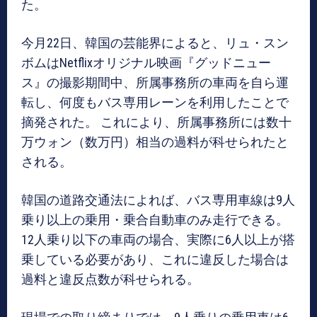
た。
今月22日、韓国の芸能界によると、リュ・スン
ボムはNetflixオリジナル映画『グッドニュー
ス』の撮影期間中、所属事務所の車両を自ら運
転し、何度もバス専用レーンを利用したことで
摘発された。 これにより、所属事務所には数十
万ウォン（数万円）相当の過料が科せられたと
される。
韓国の道路交通法によれば、バス専用車線は9人
乗り以上の乗用・乗合自動車のみ走行できる。
12人乗り以下の車両の場合、実際に6人以上が搭
乗している必要があり、これに違反した場合は
過料と違反点数が科せられる。