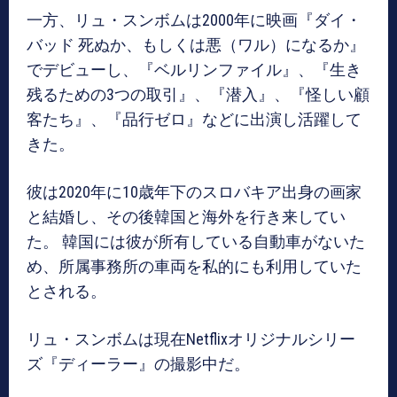
一方、リュ・スンボムは2000年に映画『ダイ・
バッド 死ぬか、もしくは悪（ワル）になるか』
でデビューし、『ベルリンファイル』、『生き
残るための3つの取引』、『潜入』、『怪しい顧
客たち』、『品行ゼロ』などに出演し活躍して
きた。
彼は2020年に10歳年下のスロバキア出身の画家
と結婚し、その後韓国と海外を行き来してい
た。 韓国には彼が所有している自動車がないた
め、所属事務所の車両を私的にも利用していた
とされる。
リュ・スンボムは現在Netflixオリジナルシリー
ズ『ディーラー』の撮影中だ。