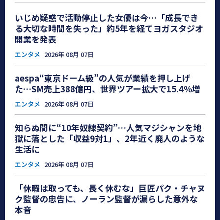
いじめ疑惑で活動停止した女優は今…「成長でき
る大切な時間を失った」約5年を経てヨガスタジオ
開業を発表
エンタメ
2026年 08月 07日
aespa“東京ドーム級”の人気が業績を押し上げ
た…SM売上388億円、世界ツアー拡大で15.4％増
エンタメ
2026年 08月 07日
知らぬ間に“10年奴隷契約”…人気マジシャンを地
獄に落とした「収益9対1」、2年近く廃人のような
生活に
エンタメ
2026年 08月 07日
「休暇は取っても、長く休むな」巨匠パク・チャヌ
ク監督の忠告に、ノーラン監督が漏らした意外な
本音