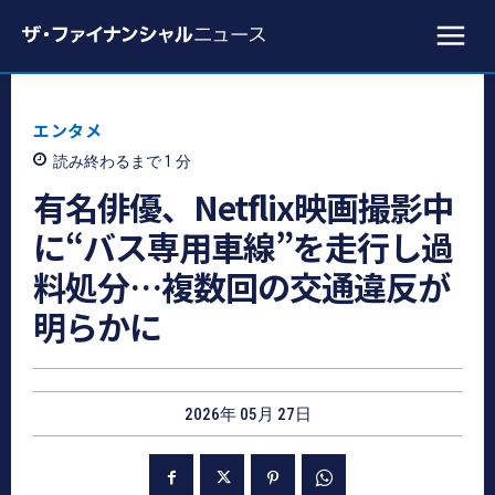
エンタメ
読み終わるまで 1
分
有名俳優、Netflix映画撮影中
に“バス専用車線”を走行し過
料処分…複数回の交通違反が
明らかに
2026年 05月 27日