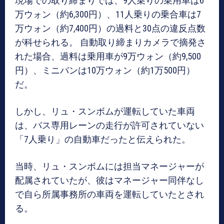
現場での取り締まりでは、9人乗りの乗用車は6
万ウォン（約6,300円）、11人乗りの乗合車は7
万ウォン（約7,400円）の過料と30点の違反点数
が科せられる。 自動取り締まりカメラで摘発さ
れた場合、過料は乗用車が9万ウォン（約9,500
円）、ミニバンは10万ウォン（約1万500円）
だ。
しかし、リュ・スンボムが運転していた車両
は、バス専用レーンの走行が許可されていない
「7人乗り」の自動車だったと伝えられた。
当時、リュ・スンボムには担当マネージャーが
配属されていたが、彼はマネージャー同伴なし
で自ら所属事務所の車両を運転していたとされ
る。