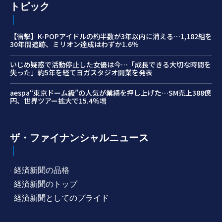
トピック
【衝撃】K-POPアイドルの約半数が3年以内に消える…1,182組を
30年間追跡、ミリオン達成はわずか1.6％
いじめ疑惑で活動停止した女優は今…「成長できる大切な時間を
失った」約5年を経てヨガスタジオ開業を発表
aespa“東京ドーム級”の人気が業績を押し上げた…SM売上388億
円、世界ツアー拡大で15.4％増
ザ・ファイナンシャルニュース
· 経済新聞の品格
· 経済新聞のトップ
· 経済新聞としてのプライド