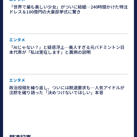
「世界で最も美しい少女」がついに結婚…240時間かけた特注
ドレス＆100億円の大豪邸挙式に驚き
エンタメ
「AIじゃない？」と疑惑浮上…美人すぎる元バドミントン日
本代表が「私は実在します」と異例の説明
エンタメ
政治投稿を繰り返し、ついには脱退要求も…人気アイドルが
沈黙を破り語った「決めつけないでほしい」本音
関連記事