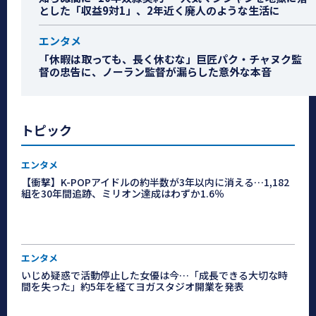
とした「収益9対1」、2年近く廃人のような生活に
エンタメ
「休暇は取っても、長く休むな」巨匠パク・チャヌク監
督の忠告に、ノーラン監督が漏らした意外な本音
トピック
エンタメ
【衝撃】K-POPアイドルの約半数が3年以内に消える…1,182
組を30年間追跡、ミリオン達成はわずか1.6％
エンタメ
いじめ疑惑で活動停止した女優は今…「成長できる大切な時
間を失った」約5年を経てヨガスタジオ開業を発表