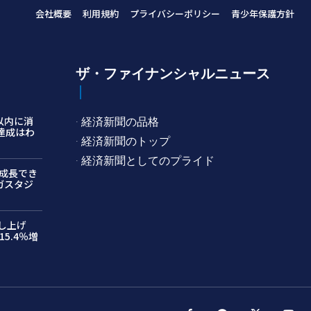
会社概要
利用規約
プライバシーポリシー
青少年保護方針
ザ・ファイナンシャルニュース
以内に消
· 経済新聞の品格
ン達成はわ
· 経済新聞のトップ
· 経済新聞としてのプライド
成長でき
ガスタジ
押し上げ
5.4％増